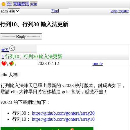
cht
電腦資訊
gcin
Find
adm
login
register
行列10、行列30 輸入法更新
----------- Reply -----------
老刀
1
行列10、行列30 輸入法更新
2023-02-12
quote
0
0
eliu 大神：
行列輸入法昨天已釋出最新的 v2023 校訂版本。鍵碼表如下，
敬請 eliu 大神早日將它移植進 gcin 官版，感激不盡！
v2023 的下載網址如下：
行列30：
https://github.com/gontera/array30
行列10：
https://github.com/gontera/array10