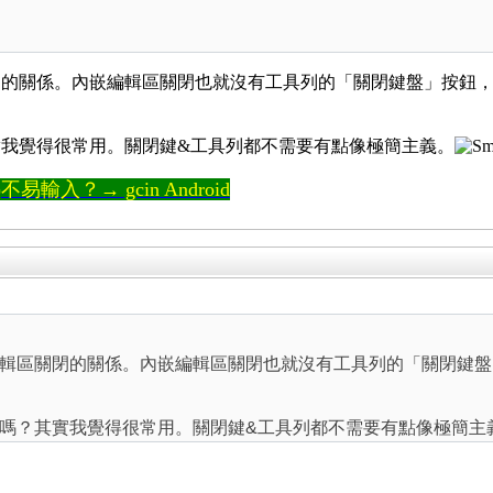
閉的關係。內嵌編輯區關閉也就沒有工具列的「關閉鍵盤」按鈕
我覺得很常用。關閉鍵&工具列都不需要有點像極簡主義。
輸入？→ gcin Android
輯區關閉的關係。內嵌編輯區關閉也就沒有工具列的「關閉鍵盤
嗎？其實我覺得很常用。關閉鍵&工具列都不需要有點像極簡主