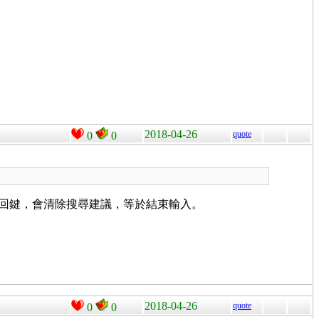
2018-04-26
quote
0
0
id 返回鍵，會清除搜尋建議，等於結束輸入。
2018-04-26
quote
0
0