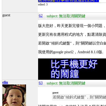
edited: 3
guest
62
subject: 無法取消關閉鍵
版大您好，昨天更新完發現一個小問題
更新完有在應用程式的地方，點選清除
若開啟"傾斜式鍵盤"，則"關閉鍵以空
我使用的google pixel2，Android 8.1.0版.
eliu
63
subject: 無法取消關閉鍵
guest
若開啟"傾斜式鍵盤"，則"關