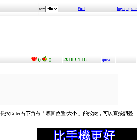
Find
login
register
adm
2018-04-18
0
0
quote
長按Enter右下角有「底圖位置/大小 」的按鍵，可以直接調整