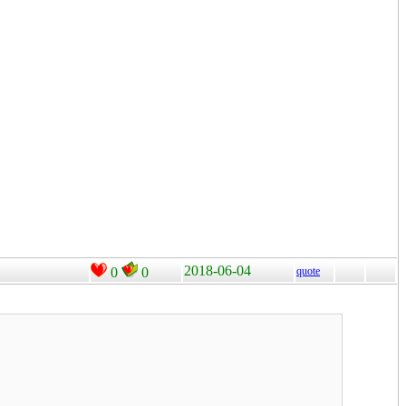
2018-06-04
0
0
quote