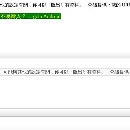
題。可能與其他的設定有關，你可以「匯出所有資料」，然後提供下載的 U
輸入？→ gcin Android
測試，沒問題。可能與其他的設定有關，你可以「匯出所有資料」，然後提