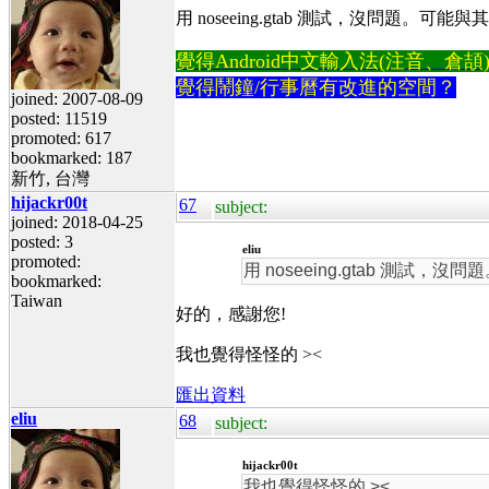
用 noseeing.gtab 測試，沒問
覺得Android中文輸入法(注音、倉頡)不易
覺得鬧鐘/行事曆有改進的空間？
joined: 2007-08-09
posted: 11519
promoted: 617
bookmarked: 187
新竹, 台灣
hijackr00t
67
subject:
joined: 2018-04-25
posted: 3
eliu
promoted:
用 noseeing.gtab 
bookmarked:
Taiwan
好的，感謝您!
我也覺得怪怪的 ><
匯出資料
eliu
68
subject:
hijackr00t
我也覺得怪怪的 ><