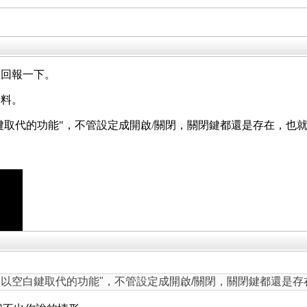
，回報一下。
資料。
白鍵取代的功能"，不管設定成開啟/關閉，關閉鍵都還是存在，也
閉鍵以空白鍵取代的功能"，不管設定成開啟/關閉，關閉鍵都還是