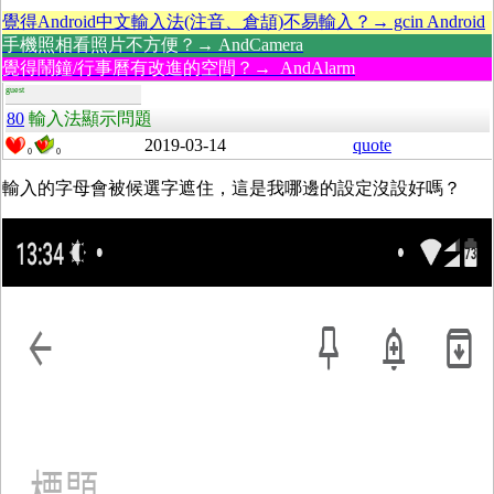
覺得Android中文輸入法(注音、倉頡)不易輸入？→ gcin Android
手機照相看照片不方便？→ AndCamera
覺得鬧鐘/行事曆有改進的空間？→ AndAlarm
guest
80
輸入法顯示問題
2019-03-14
quote
0
0
輸入的字母會被候選字遮住，這是我哪邊的設定沒設好嗎？