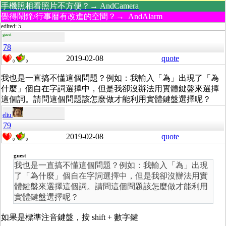
手機照相看照片不方便？→ AndCamera
覺得鬧鐘/行事曆有改進的空間？→ AndAlarm
edited: 5
guest
78
2019-02-08
quote
0
0
我也是一直搞不懂這個問題？例如：我輸入「為」出現了「為
什麼」個自在字詞選擇中，但是我卻沒辦法用實體鍵盤來選擇
這個詞。請問這個問題該怎麼做才能利用實體鍵盤選擇呢？
eliu
79
2019-02-08
quote
0
0
guest
我也是一直搞不懂這個問題？例如：我輸入「為」出現
了「為什麼」個自在字詞選擇中，但是我卻沒辦法用實
體鍵盤來選擇這個詞。請問這個問題該怎麼做才能利用
實體鍵盤選擇呢？
如果是標準注音鍵盤，按 shift + 數字鍵