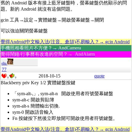
舊的 Android 版本有接上藍牙鍵盤時，螢幕鍵盤仍然顯示的問
題。新的 Android 就沒有這個問題。
gcin 工具→設定→實體鍵盤→開啟螢幕鍵盤→關閉
可以強迫關閉螢幕鍵盤
覺得Android中文輸入法(注音、倉頡)不易輸入？→ gcin Android
手機照相看照片不方便？→ AndCamera
覺得鬧鐘/行事曆有改進的空間？→ AndAlarm
eliu
77
2018-10-15
quote
0
0
Blackberry priv Key 1/2 實體鍵盤按鍵
「sym-alt-,」, sym-alt-n 開啟使用者符號螢幕鍵盤
sym-alt-c 開啟剪貼簿
sym-alt-s 簡體輸出切換.
sym-0 開啟語音輸入
Fn 按鍵按下然後立即放開可開啟使用者符號鍵盤。
覺得Android中文輸入法(注音、倉頡)不易輸入？→ gcin Android