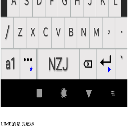
LIME的是長這樣