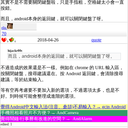
其實不是不需要關閉鍵盤啦，只是手指粗，空格鍵太小會一直
按錯。
而且，android本身的返回鍵，就可以關閉鍵盤了呀。
eliu
70
2018-04-26
quote
0
0
hijackr00t
而且，android本身的返回鍵，就可以關閉鍵盤了呀。
不過造成的效果還是不一樣。例如在 chrome 的 URL 輸入區，
按關閉鍵盤，搜尋建議還在。按 Android 返回鍵，會清除搜尋
建議，等於結束輸入。
等有空再考慮要不要加入新的選項，不過選項太多，也是不
好。到時候可能會整理成進階的選項。
覺得Android中文輸入法(注音、倉頡)不易輸入？→ gcin Android
手機照相看照片不方便？→ AndCamera
覺得鬧鐘/行事曆有改進的空間？→ AndAlarm
edited: 1