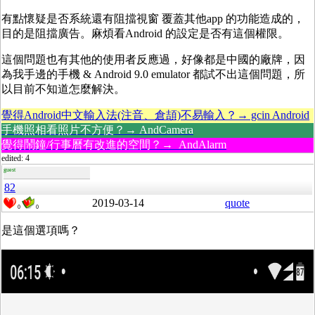
有點懷疑是否系統還有阻擋視窗 覆蓋其他app 的功能造成的，
目的是阻擋廣告。麻煩看Android 的設定是否有這個權限。
這個問題也有其他的使用者反應過，好像都是中國的廠牌，因
為我手邊的手機 & Android 9.0 emulator 都試不出這個問題，所
以目前不知道怎麼解決。
覺得Android中文輸入法(注音、倉頡)不易輸入？→ gcin Android
手機照相看照片不方便？→ AndCamera
覺得鬧鐘/行事曆有改進的空間？→ AndAlarm
edited: 4
guest
82
2019-03-14
quote
0
0
是這個選項嗎？