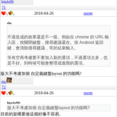
hijackr00t
71
2018-04-26
quote
0
0
eliu
不過造成的效果還是不一樣。例如在 chrome 的 URL 輸
入區，按關閉鍵盤，搜尋建議還在。按 Android 返回
鍵，會清除搜尋建議，等於結束輸入。
等有空再考慮要不要加入新的選項，不過選項太多，也
是不好。到時候可能會整理成進階的選項。
版大不考慮加個 自定義鍵盤layout 的功能嗎?
eliu
72
2018-04-26
quote
0
0
hijackr00t
版大不考慮加個 自定義鍵盤layout 的功能嗎?
目前的架構要做這個好像不容易。