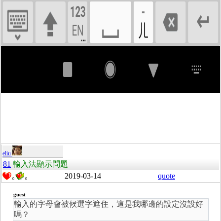
eliu
81
輸入法顯示問題
2019-03-14
quote
0
0
guest
輸入的字母會被候選字遮住，這是我哪邊的設定沒設好
嗎？