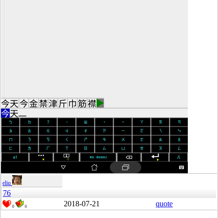
eliu
76
2018-07-21
quote
0
0