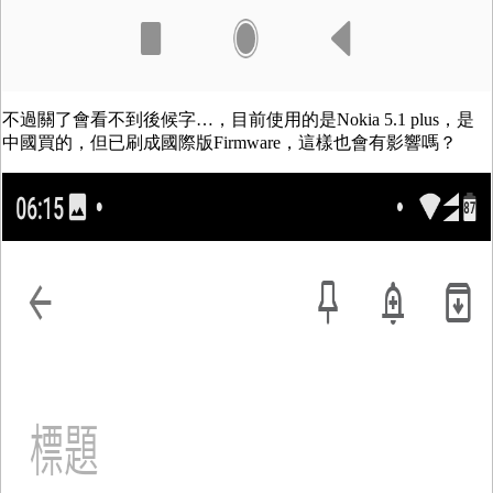
不過關了會看不到後候字…，目前使用的是Nokia 5.1 plus，是
中國買的，但已刷成國際版Firmware，這樣也會有影響嗎？