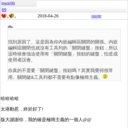
hijackr00t
69
2018-04-26
quote
0
0
eliu
找到原因了。這是因為你內嵌編輯區關閉的關係。內嵌
編輯區關閉也就沒有工具列的「關閉鍵盤」按鈕，所以
這時候會強迫使用有「關閉鍵盤」按鈕的鍵盤，怕造成
使用者誤會。
你真的不需要「關閉鍵盤」按鈕嗎？其實我覺得很常
用。關閉鍵&工具列都不需要有點像極簡主義。
哈哈哈哈
太港動惹，終於好了!
版大謝謝你，我的確是極簡主義的一個人@@