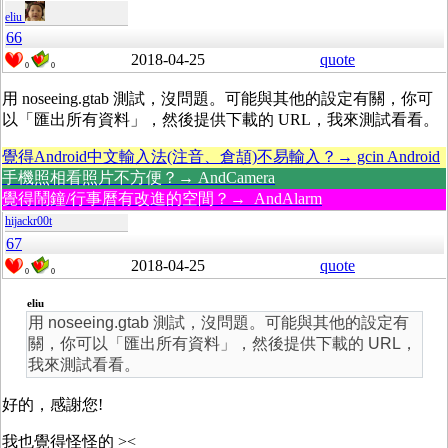
eliu
66
2018-04-25
quote
0
0
用 noseeing.gtab 測試，沒問題。可能與其他的設定有關，你可
以「匯出所有資料」，然後提供下載的 URL，我來測試看看。
覺得Android中文輸入法(注音、倉頡)不易輸入？→ gcin Android
手機照相看照片不方便？→ AndCamera
覺得鬧鐘/行事曆有改進的空間？→ AndAlarm
hijackr00t
67
2018-04-25
quote
0
0
eliu
用 noseeing.gtab 測試，沒問題。可能與其他的設定有
關，你可以「匯出所有資料」，然後提供下載的 URL，
我來測試看看。
好的，感謝您!
我也覺得怪怪的 ><