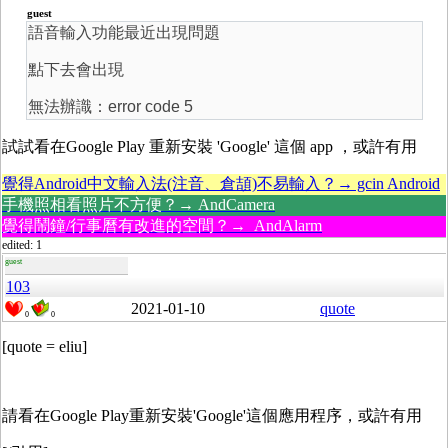
guest
語音輸入功能最近出現問題
點下去會出現
無法辦識：error code 5
試試看在Google Play 重新安裝 'Google' 這個 app ，或許有用
覺得Android中文輸入法(注音、倉頡)不易輸入？→ gcin Android
手機照相看照片不方便？→ AndCamera
覺得鬧鐘/行事曆有改進的空間？→ AndAlarm
edited: 1
guest
103
2021-01-10
quote
0
0
[quote = eliu]
請看在Google Play重新安裝'Google'這個應用程序，或許有用