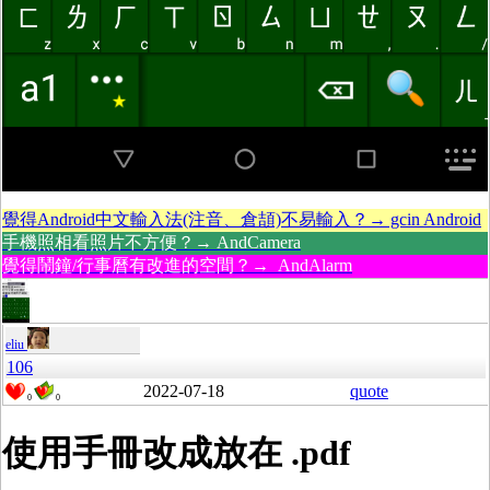
覺得Android中文輸入法(注音、倉頡)不易輸入？→ gcin Android
手機照相看照片不方便？→ AndCamera
覺得鬧鐘/行事曆有改進的空間？→ AndAlarm
eliu
106
2022-07-18
quote
0
0
使用手冊改成放在 .pdf