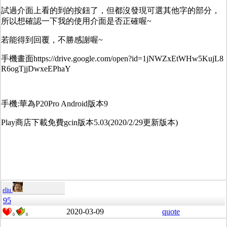
試過介面上看的到的按鈕了，但都沒發現可選其他字的部分，
所以想確認一下我的使用介面是否正確喔~
若能得到回覆，不勝感謝喔~
手機畫面https://drive.google.com/open?id=1jNWZxEtWHw5KujL8
R6ogTjjDwxeEPhaY
手機:華為P20Pro Android版本9
Play商店下載免費gcin版本5.03(2020/2/29更新版本)
eliu
95
2020-03-09
quote
0
0