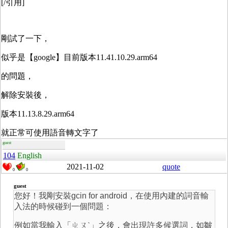
[/引用]
剛試了一下，
似乎是【google】目前版本11.41.10.29.arm64
的問題，
解除安裝後，
版本11.13.8.29.arm64
就正常可使用語音轉文字了
guest
104
English
2021-11-02
quote
0
0
guest
您好！我剛安裝gcin for android，在使用內建的詞音輸
入法的時候碰到一個問題：
例如當我輸入「ㄓㄡˋ」之後，會出現許多候選詞，如皺