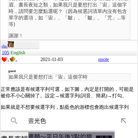
眉、晝長夜短之類，如果我只是要想打出「宙」這個字
時，請問要怎麼點選呢？（因為候選詞清單內沒有包含
單字的選項，如「宙」、「皺」、「皺」、「咒」...等
等)
謝謝！
eliu
105
English
2021-11-03
quote
0
0
guest
如果我只是要想打出「宙」這個字時
正常應該是有候選字列可選，如下圖，內定是打開的，可能是
被你不小心關掉了。設定→候選字列(詞音、簡易)→打勾。
如果就是不想要候選字列，點藍色的游標也會跑出候選字列