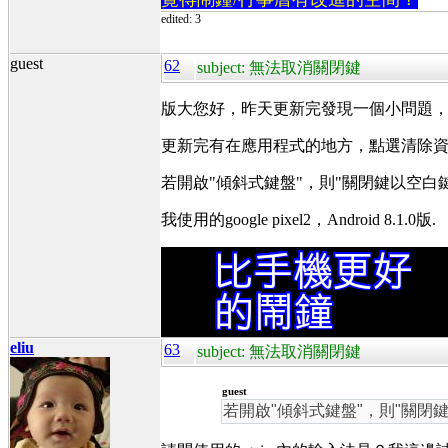
edited: 3
guest
62
subject: 無法取消關閉鍵
版大您好，昨天更新完發現一個小問題
更新完有在應用程式的地方，點選清除
若開啟"傾斜式鍵盤"，則"關閉鍵以空
我使用的google pixel2，Android 8.1.0版.
eliu
63
subject: 無法取消關閉鍵
guest
若開啟"傾斜式鍵盤"，則"關