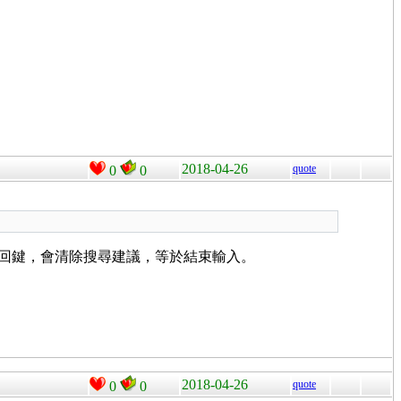
2018-04-26
quote
0
0
id 返回鍵，會清除搜尋建議，等於結束輸入。
2018-04-26
quote
0
0