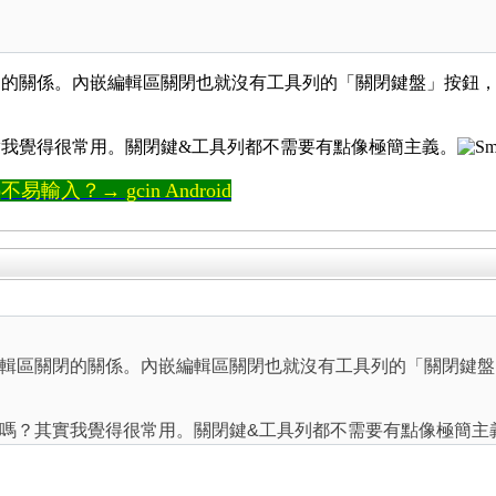
閉的關係。內嵌編輯區關閉也就沒有工具列的「關閉鍵盤」按鈕
我覺得很常用。關閉鍵&工具列都不需要有點像極簡主義。
輸入？→ gcin Android
輯區關閉的關係。內嵌編輯區關閉也就沒有工具列的「關閉鍵盤
嗎？其實我覺得很常用。關閉鍵&工具列都不需要有點像極簡主