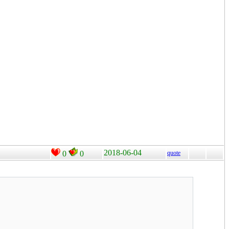
2018-06-04
0
0
quote