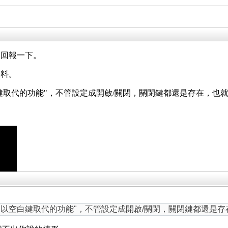
，回報一下。
資料。
白鍵取代的功能"，不管設定成開啟/關閉，關閉鍵都還是存在，也
閉鍵以空白鍵取代的功能"，不管設定成開啟/關閉，關閉鍵都還是