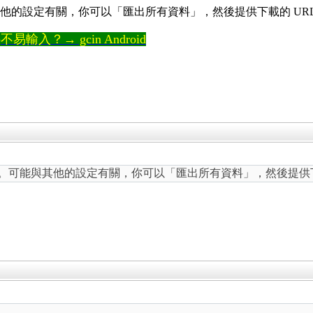
題。可能與其他的設定有關，你可以「匯出所有資料」，然後提供下載的 U
輸入？→ gcin Android
測試，沒問題。可能與其他的設定有關，你可以「匯出所有資料」，然後提