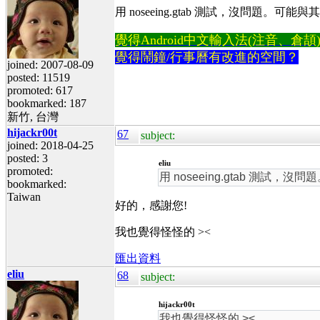
用 noseeing.gtab 測試，沒問
覺得Android中文輸入法(注音、倉頡)不易
覺得鬧鐘/行事曆有改進的空間？
joined: 2007-08-09
posted: 11519
promoted: 617
bookmarked: 187
新竹, 台灣
hijackr00t
67
subject:
joined: 2018-04-25
posted: 3
eliu
promoted:
用 noseeing.gtab 
bookmarked:
Taiwan
好的，感謝您!
我也覺得怪怪的 ><
匯出資料
eliu
68
subject:
hijackr00t
我也覺得怪怪的 ><