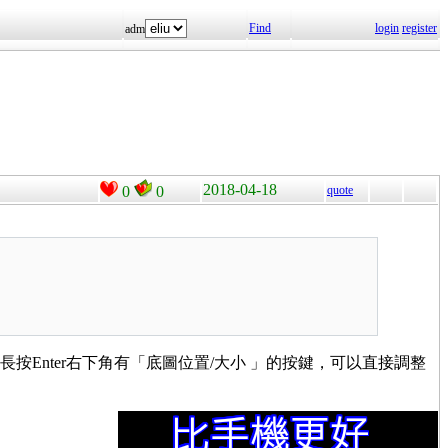
Find
login
register
adm
2018-04-18
0
0
quote
長按Enter右下角有「底圖位置/大小 」的按鍵，可以直接調整