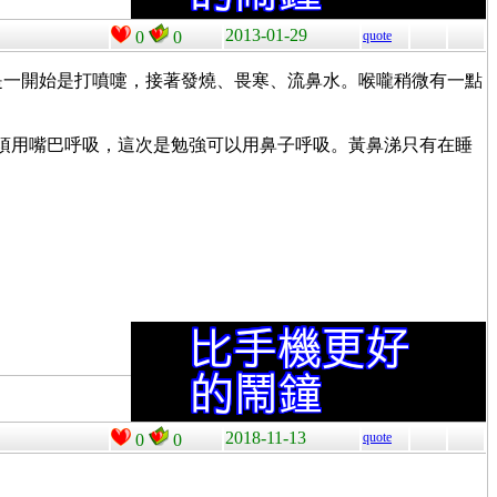
2013-01-29
0
0
quote
狀是一開始是打噴嚏，接著發燒、畏寒、流鼻水。喉嚨稍微有一點
到必須用嘴巴呼吸，這次是勉強可以用鼻子呼吸。黃鼻涕只有在睡
2018-11-13
quote
0
0