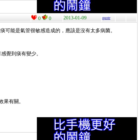
2013-01-09
0
0
quote
的痰可能是氣管很敏感造成的，應該是沒有太多病菌。
乎有感覺到痰有變少。
的效果有關。