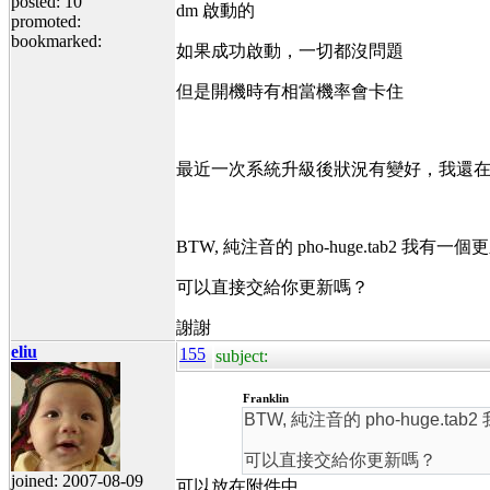
posted: 10
dm 啟動的
promoted:
bookmarked:
如果成功啟動，一切都沒問題
但是開機時有相當機率會卡住
最近一次系統升級後狀況有變好，我還
BTW, 純注音的 pho-huge.ta
可以直接交給你更新嗎？
謝謝
eliu
155
subject:
Franklin
BTW, 純注音的 pho-hu
可以直接交給你更新嗎？
joined: 2007-08-09
可以放在附件中