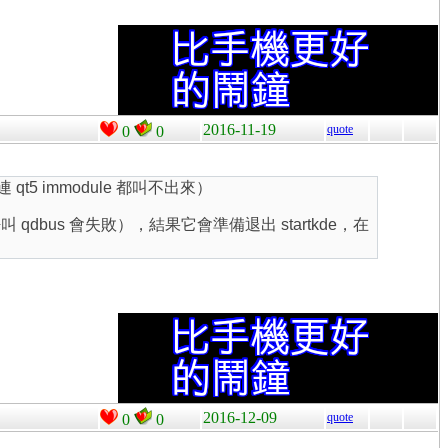
2016-11-19
quote
0
0
 qt5 immodule 都叫不出來）
去（呼叫 qdbus 會失敗），結果它會準備退出 startkde，在
2016-12-09
quote
0
0