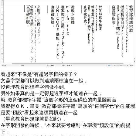
看起來"不像是"有超過字框的樣子？
文鼎字型都可以做到連續兩槓連在一起，
沒道理教育部標準字體做不到。
另外如果真的是一定得超過字框才能連在一起，
就"教育部標準字體"這個字形的這個碼位的向量圖而言，
我覺得ＯＫ，畢竟"教育部標準字體"裏頭的"這個字元"的功能就
是要"預設"看起來連續兩槓連在一起
（畢竟教育部規範就是如此）。
在字形開發的時候，"本來就要考慮到"在環境"預設值"的前提
下，