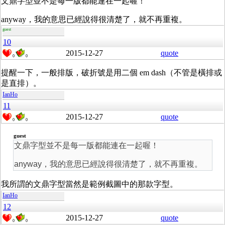
文鼎字型並不是每一版都能連在一起喔！
anyway，我的意思已經說得很清楚了，就不再重複。
guest
10
2015-12-27
quote
0
0
提醒一下，一般排版，破折號是用二個 em dash（不管是橫排或
是直排）。
IanHo
11
2015-12-27
quote
0
0
guest
文鼎字型並不是每一版都能連在一起喔！
anyway，我的意思已經說得很清楚了，就不再重複。
我所謂的文鼎字型當然是範例截圖中的那款字型。
IanHo
12
2015-12-27
quote
0
0