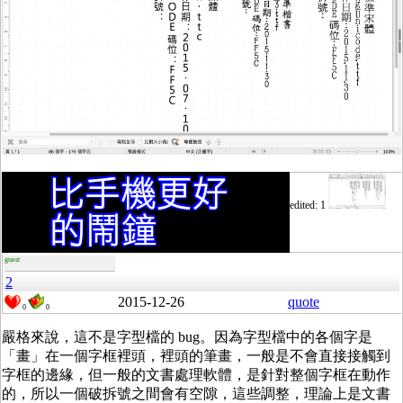
edited: 1
guest
2
2015-12-26
quote
0
0
嚴格來說，這不是字型檔的 bug。因為字型檔中的各個字是
「畫」在一個字框裡頭，裡頭的筆畫，一般是不會直接接觸到
字框的邊緣，但一般的文書處理軟體，是針對整個字框在動作
的，所以一個破拆號之間會有空隙，這些調整，理論上是文書