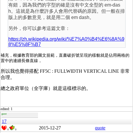
有錯，因為我們的字型的確是沒有中文全型的 em-das
h。這就是為什麼許多人會用代替碼的原因。但一般在排
版上的多數意見，就是用二個 em dash。
另外，你可以參考這篇文章：
https://zh.wikipedia.org/wiki/%E7%A0%B4%E6%8A%9
8%E5%8F%B7
補充，根據教育部的圖文規範，直書破折號呈現的樣貌就是佔用兩格的
置中的連續長條直線，
所以我也覺得搭配 FF5C : FULLWIDTH VERTICAL LINE 非常
合理。
總之政府單位（全字庫）就是這樣標示的。
edited: 1
guest
17
2015-12-27
quote
0
0