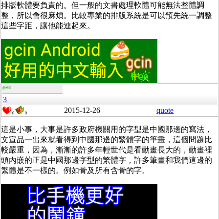
排版軟體要負責的。但一般的文書處理軟體可能無法整體調
整，所以會很麻煩。比較專業的排版系統是可以預先統一調整
這些字距，讓他能連起來。
guest
3
2015-12-26
quote
0
0
這是小事，大事是許多政府機關用的字型是中國那邊的寫法，
文宣品一出來就看得到中國那邊的繁體字的筆畫，這個問題比
較嚴重，因為，漸漸的許多年輕世代是看動畫長大的，動畫裡
頭內嵌的正是中國那邊字型的繁體字，許多筆畫和我們這邊的
繁體是不一樣的。例如骨及所有含骨的字。