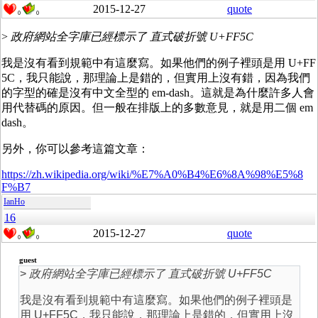
2015-12-27
quote
0
0
>
政府網站全字庫已經標示了 直式破折號 U+FF5C
我是沒有看到規範中有這麼寫。如果他們的例子裡頭是用 U+FF
5C，我只能說，那理論上是錯的，但實用上沒有錯，因為我們
的字型的確是沒有中文全型的 em-dash。這就是為什麼許多人會
用代替碼的原因。但一般在排版上的多數意見，就是用二個 em
dash。
另外，你可以參考這篇文章：
https://zh.wikipedia.org/wiki/%E7%A0%B4%E6%8A%98%E5%8
F%B7
IanHo
16
2015-12-27
quote
0
0
guest
>
政府網站全字庫已經標示了 直式破折號 U+FF5C
我是沒有看到規範中有這麼寫。如果他們的例子裡頭是
用 U+FF5C，我只能說，那理論上是錯的，但實用上沒