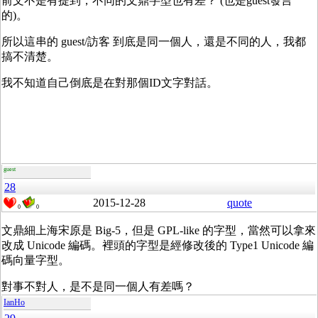
前文不是有提到，不同的文鼎字型也有差？ (也是guest發言
的)。
所以這串的 guest/訪客 到底是同一個人，還是不同的人，我都
搞不清楚。
我不知道自己倒底是在對那個ID文字對話。
guest
28
2015-12-28
quote
0
0
文鼎細上海宋原是 Big-5，但是 GPL-like 的字型，當然可以拿來
改成 Unicode 編碼。裡頭的字型是經修改後的 Type1 Unicode 編
碼向量字型。
對事不對人，是不是同一個人有差嗎？
IanHo