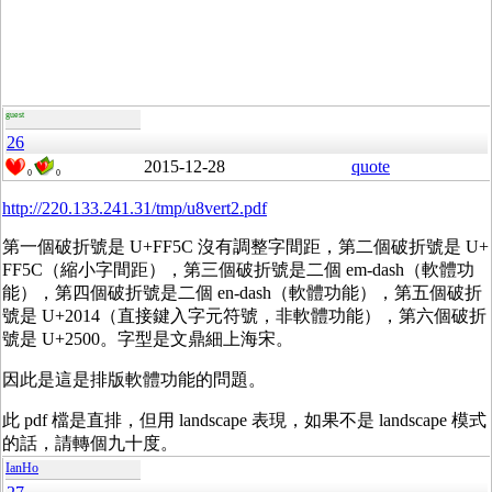
guest
26
2015-12-28
quote
0
0
http://220.133.241.31/tmp/u8vert2.pdf
第一個破折號是 U+FF5C 沒有調整字間距，第二個破折號是 U+
FF5C（縮小字間距），第三個破折號是二個 em-dash（軟體功
能），第四個破折號是二個 en-dash（軟體功能），第五個破折
號是 U+2014（直接鍵入字元符號，非軟體功能），第六個破折
號是 U+2500。字型是文鼎細上海宋。
因此是這是排版軟體功能的問題。
此 pdf 檔是直排，但用 landscape 表現，如果不是 landscape 模式
的話，請轉個九十度。
IanHo