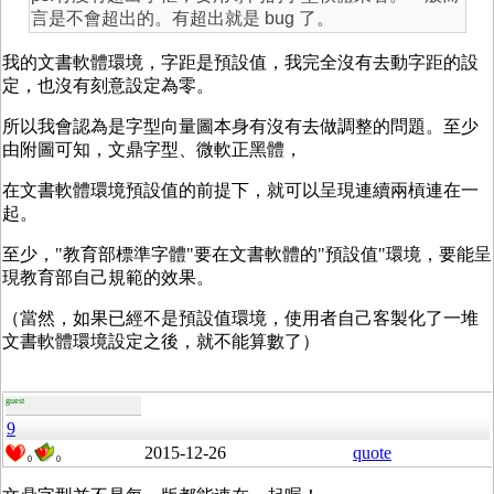
言是不會超出的。有超出就是 bug 了。
我的文書軟體環境，字距是預設值，我完全沒有去動字距的設
定，也沒有刻意設定為零。
所以我會認為是字型向量圖本身有沒有去做調整的問題。至少
由附圖可知，文鼎字型、微軟正黑體，
在文書軟體環境預設值的前提下，就可以呈現連續兩槓連在一
起。
至少，"教育部標準字體"要在文書軟體的"預設值"環境，要能呈
現教育部自己規範的效果。
（當然，如果已經不是預設值環境，使用者自己客製化了一堆
文書軟體環境設定之後，就不能算數了）
guest
9
2015-12-26
quote
0
0