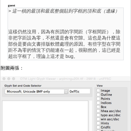
guest
> 這一槓的最頂和最底整個貼到字框的頂和底（邊緣）
這樣仍然沒用，因為有所謂的字間距（字框間距），除
非把字距設為零，不然還是會有空隙。這也是為什麼這
部份是要由文書排版軟體處理的原因。有些字型在字間
距不為零的情況下仍能連在一起，很顯然的，這已經是
超出字框了，理論上這才是 bug。
附圖兩張：