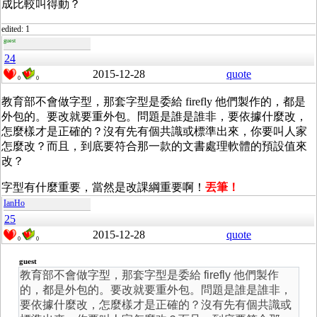
成比較叫得動？
edited: 1
guest
24
2015-12-28
quote
0
0
教育部不會做字型，那套字型是委給 firefly 他們製作的，都是
外包的。要改就要重外包。問題是誰是誰非，要依據什麼改，
怎麼樣才是正確的？沒有先有個共識或標準出來，你要叫人家
怎麼改？而且，到底要符合那一款的文書處理軟體的預設值來
改？
字型有什麼重要，當然是改課綱重要啊！
丟筆！
IanHo
25
2015-12-28
quote
0
0
guest
教育部不會做字型，那套字型是委給 firefly 他們製作
的，都是外包的。要改就要重外包。問題是誰是誰非，
要依據什麼改，怎麼樣才是正確的？沒有先有個共識或