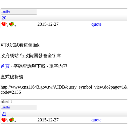
IanHo
20
2015-12-27
quote
0
0
可以試試看這個link
政府網站 行政院國發會全字庫
首頁
› 字碼查詢與下載 › 單字內容
直式破折號
http://www.cns11643.gov.tw/AIDB/query_symbol_view.do?page=1&
code=2136
edited: 1
IanHo
21
2015-12-27
quote
0
0