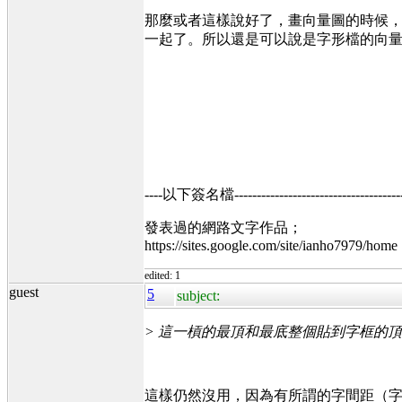
那麼或者這樣說好了，畫向量圖的時候，
一起了。所以還是可以說是字形檔的向量圖
----以下簽名檔----------------------------------------
發表過的網路文字作品；
https://sites.google.com/site/ianho7979/home
edited: 1
guest
5
subject:
> 這一槓的最頂和最底整個貼到字框的
這樣仍然沒用，因為有所謂的字間距（