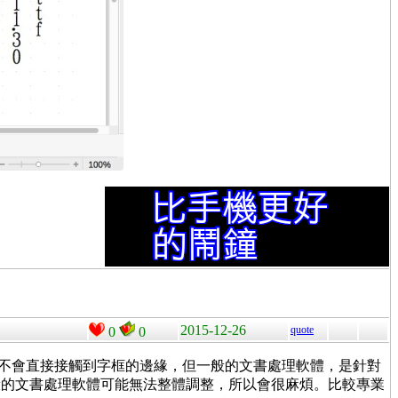
2015-12-26
quote
0
0
是不會直接接觸到字框的邊緣，但一般的文書處理軟體，是針對
般的文書處理軟體可能無法整體調整，所以會很麻煩。比較專業