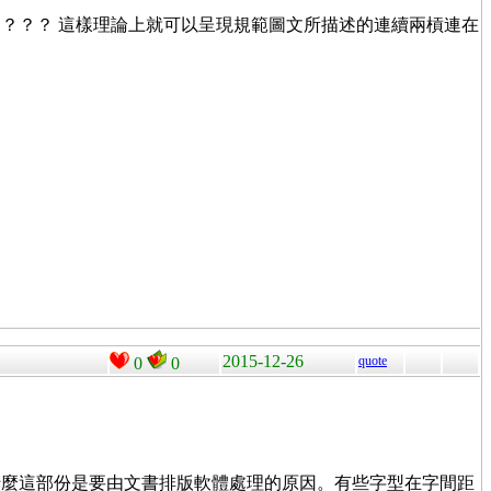
？？？ 這樣理論上就可以呈現規範圖文所描述的連續兩槓連在
2015-12-26
quote
0
0
什麼這部份是要由文書排版軟體處理的原因。有些字型在字間距