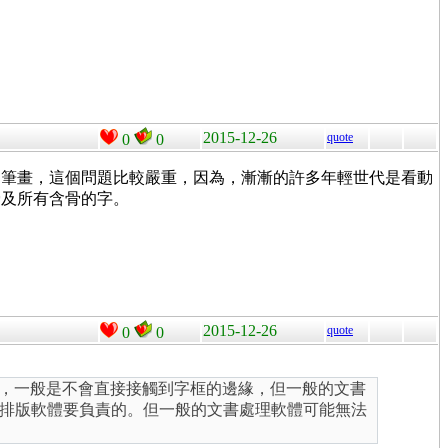
2015-12-26
quote
0
0
的筆畫，這個問題比較嚴重，因為，漸漸的許多年輕世代是看動
骨及所有含骨的字。
2015-12-26
quote
0
0
畫，一般是不會直接接觸到字框的邊緣，但一般的文書
排版軟體要負責的。但一般的文書處理軟體可能無法