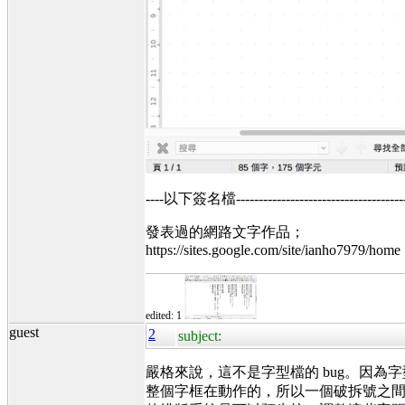
----以下簽名檔----------------------------------------
發表過的網路文字作品；
https://sites.google.com/site/ianho7979/home
edited: 1
guest
2
subject:
嚴格來說，這不是字型檔的 bug。因
整個字框在動作的，所以一個破拆號之