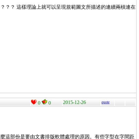
？？？ 這樣理論上就可以呈現規範圖文所描述的連續兩槓連在
2015-12-26
quote
0
0
什麼這部份是要由文書排版軟體處理的原因。有些字型在字間距