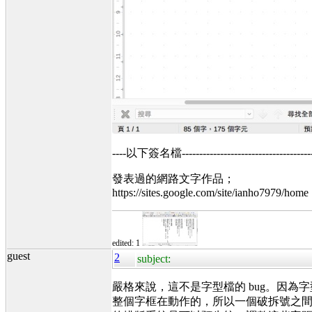
----以下簽名檔----------------------------------------
發表過的網路文字作品；
https://sites.google.com/site/ianho7979/home
edited: 1
guest
2
subject:
嚴格來說，這不是字型檔的 bug。因
整個字框在動作的，所以一個破拆號之