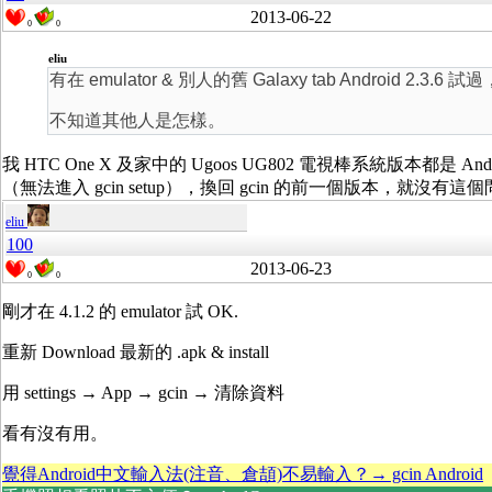
2013-06-22
0
0
eliu
有在 emulator & 別人的舊 Galaxy tab Android 2.3.6 
不知道其他人是怎樣。
我 HTC One X 及家中的 Ugoos UG802 電視棒系統版本都是 An
（無法進入 gcin setup），換回 gcin 的前一個版本，就沒有這
eliu
100
2013-06-23
0
0
剛才在 4.1.2 的 emulator 試 OK.
重新 Download 最新的 .apk & install
用 settings → App → gcin → 清除資料
看有沒有用。
覺得Android中文輸入法(注音、倉頡)不易輸入？→ gcin Android