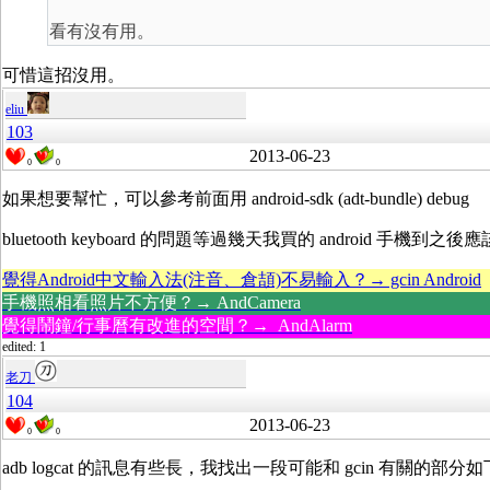
看有沒有用。
可惜這招沒用。
eliu
103
2013-06-23
0
0
如果想要幫忙，可以參考前面用 android-sdk (adt-bundle) debug
bluetooth keyboard 的問題等過幾天我買的 android 手機到
覺得Android中文輸入法(注音、倉頡)不易輸入？→ gcin Android
手機照相看照片不方便？→ AndCamera
覺得鬧鐘/行事曆有改進的空間？→ AndAlarm
edited: 1
老刀
104
2013-06-23
0
0
adb logcat 的訊息有些長，我找出一段可能和 gcin 有關