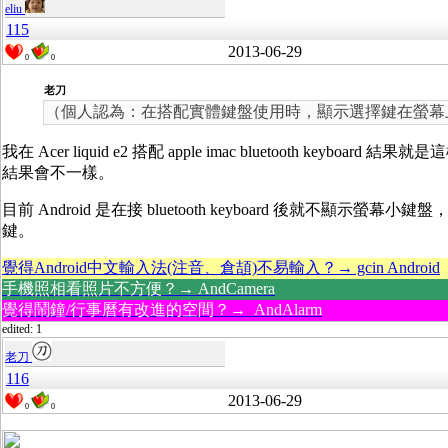
eliu
115
2013-06-29
0
0
老刀
（個人認為：在搭配實體鍵盤使用時，顯示選擇鍵在螢幕
我在 Acer liquid e2 搭配 apple imac bluetooth ke
結果會不一樣。
目前 Android 是在接 bluetooth keyboard 後就不顯示
鍵。
覺得Android中文輸入法(注音、倉頡)不易輸入？→ gcin Android
手機照相看照片不方便？→ AndCamera
覺得鬧鐘/行事曆有改進的空間？→ AndAlarm
edited: 1
老刀
116
2013-06-29
0
0