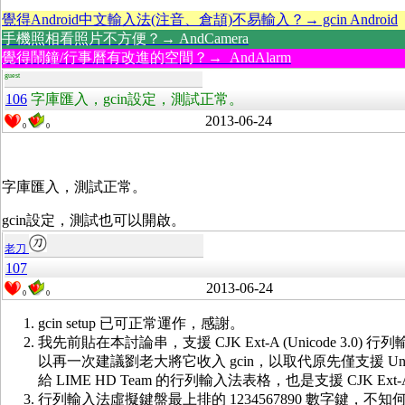
覺得Android中文輸入法(注音、倉頡)不易輸入？→ gcin Android
手機照相看照片不方便？→ AndCamera
覺得鬧鐘/行事曆有改進的空間？→ AndAlarm
guest
106
字庫匯入，gcin設定，測試正常。
2013-06-24
0
0
字庫匯入，測試正常。
gcin設定，測試也可以開啟。
老刀
107
2013-06-24
0
0
gcin setup 已可正常運作，感謝。
我先前貼在本討論串，支援 CJK Ext-A (Unicode 3.0
以再一次建議劉老大將它收入 gcin，以取代原先僅支援 Uni
給 LIME HD Team 的行列輸入法表格，也是支援 CJK Ext
行列輸入法虛擬鍵盤最上排的 1234567890 數字鍵，不知