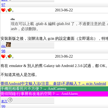
97
2013-06-22
0
0
eliu
現在可以上載 .gtab & 編輯 gtab.list 了，不過要注意的是
ash，必須刪除。
安裝新版之後，沒辦法進入 gcin 的設定畫面（立即退出），
eliu
98
2013-06-22
0
0
有在 emulator & 別人的舊 Galaxy tab Android 2.3.6 試過，都 OK
不知道其他人是怎樣。
覺得Android中文輸入法(注音、倉頡)不易輸入？→ gcin Android
手機照相看照片不方便？→ AndCamera
覺得鬧鐘/行事曆有改進的空間？→ AndAlarm
老刀
99