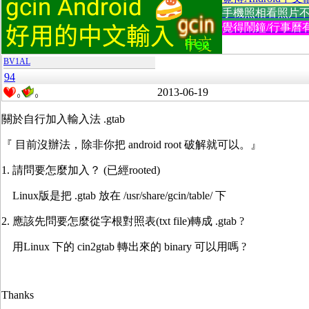
手機照相看照片不方便
覺得鬧鐘/行事曆有
BV1AL
94
2013-06-19
0
0
關於自行加入輸入法 .gtab
『 目前沒辦法，除非你把 android root 破解就可以。』
1. 請問要怎麼加入？ (已經rooted)
Linux版是把 .gtab 放在 /usr/share/gcin/table/ 下
2. 應該先問要怎麼從字根對照表(txt file)轉成 .gtab ?
用Linux 下的 cin2gtab 轉出來的 binary 可以用嗎 ?
Thanks