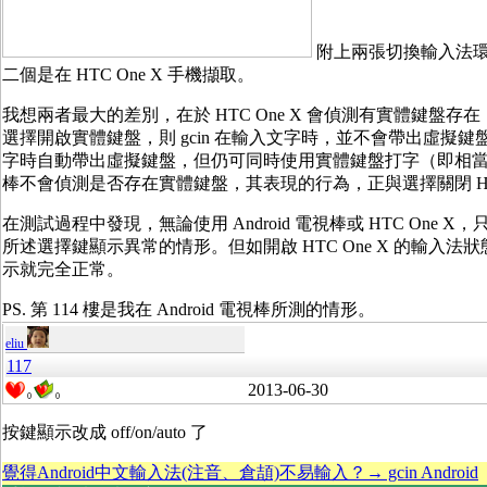
附上兩張切換輸入法環境
二個是在 HTC One X 手機擷取。
我想兩者最大的差別，在於 HTC One X 會偵測有實體鍵盤
選擇開啟實體鍵盤，則 gcin 在輸入文字時，並不會帶出虛擬鍵
字時自動帶出虛擬鍵盤，但仍可同時使用實體鍵盤打字（即相當於有「
棒不會偵測是否存在實體鍵盤，其表現的行為，正與選擇關閉 HTC
在測試過程中發現，無論使用 Android 電視棒或 HTC One X，
所述選擇鍵顯示異常的情形。但如開啟 HTC One X 的輸入法
示就完全正常。
PS. 第 114 樓是我在 Android 電視棒所測的情形。
eliu
117
2013-06-30
0
0
按鍵顯示改成 off/on/auto 了
覺得Android中文輸入法(注音、倉頡)不易輸入？→ gcin Android