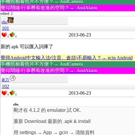
手機照相看照片不方便？→ AndCamera
覺得鬧鐘/行事曆有改進的空間？→ AndAlarm
edited: 2
eliu
101
2013-06-23
0
0
新的 apk 可以匯入詞庫了
覺得Android中文輸入法(注音、倉頡)不易輸入？→ gcin Android
手機照相看照片不方便？→ AndCamera
覺得鬧鐘/行事曆有改進的空間？→ AndAlarm
老刀
102
2013-06-23
0
0
eliu
剛才在 4.1.2 的 emulator 試 OK.
重新 Download 最新的 .apk & install
用 settings → App → gcin → 清除資料