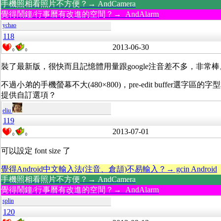
手機照相看照片不方便？→ AndCamera
覺得鬧鐘/行事曆有改進的空間？→ AndAlarm
ychao
118
2013-06-30
0
0
裝了最新版，很快而且記憶體用量跟google注音差不多，非常棒
不過小弟的手機螢幕不大(480×800)，pre-edit buffe
提供自訂選項？
eliu
119
2013-07-01
0
0
可以設定 font size 了
覺得Android中文輸入法(注音、倉頡)不易輸入？→ gcin Android
手機照相看照片不方便？→ AndCamera
覺得鬧鐘/行事曆有改進的空間？→ AndAlarm
splin
120