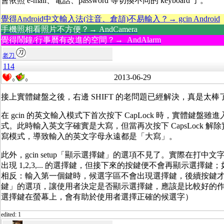
會依照 e-mail、電話、password 等切換不同的 keyboard 了。
覺得Android中文輸入法(注音、倉頡)不易輸入？→ gcin Android
手機照相看照片不方便？→ AndCamera
覺得鬧鐘/行事曆有改進的空間？→ AndAlarm
老刀
114
2013-06-29
0
0
接上實體鍵盤之後，右邊 SHIFT 的老問題已經解決，真是太棒了！
在 gcin 的英文輸入模式下首次按下 CapLock 時，實體
式。此時輸入英文字確實是大寫，但當再次按下 CapsLock
寫模式，導致輸入的英文字母永遠都是「大寫」。
此外，gcin setup「顯示選擇鍵」的選項不見了。實際在打
出現 1,2,3,... 的選擇鍵，但接下來的按鍵便不會再顯示選
相反：輸入第一個鍵時，候選字區不會出現選擇鍵，後續按鍵
鍵」的選項，讓使用者決定是否顯示選擇鍵，應該是比較好的
選擇鍵在螢幕上，會有助於使用者選擇正確的候選字）
edited: 1