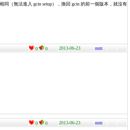
問題都相同（無法進入 gcin setup），換回 gcin 的前一個版本，就沒有
2013-06-23
quote
0
0
2013-06-23
quote
0
0