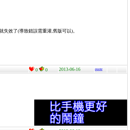
0.4)手機就失效了(導致錯誤需重灌,舊版可以)。
2013-06-16
quote
0
0