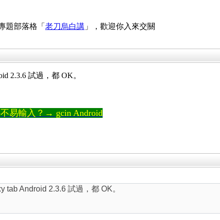
 專題部落格「
老刀烏白講
」，歡迎你入來交關
roid 2.3.6 試過，都 OK。
輸入？→ gcin Android
y tab Android 2.3.6 試過，都 OK。