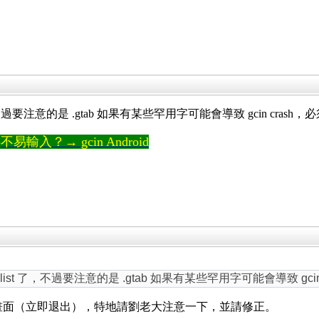
t 了，不過要注意的是 .gtab 如果有某些罕用字可能會導致 gcin crash
輸入？→ gcin Android
ab.list 了，不過要注意的是 .gtab 如果有某些罕用字可能會導致 gc
設定畫面（立即退出），特地請劉老大注意一下，並請修正。