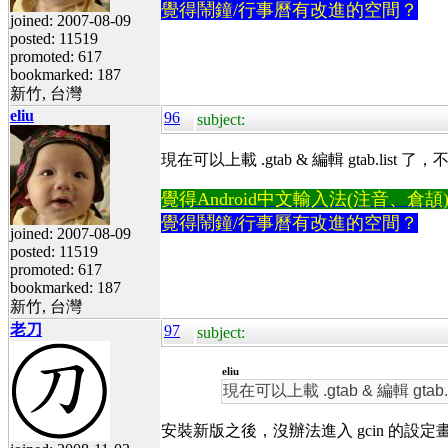
覺得鬧鐘/行事曆有改進的空間？
joined: 2007-08-09
posted: 11519
promoted: 617
bookmarked: 187
新竹, 台灣
eliu
96
subject:
現在可以上載 .gtab & 編輯 gtab.lis
覺得Android中文輸入法(注音、倉頡)不易
覺得鬧鐘/行事曆有改進的空間？
joined: 2007-08-09
posted: 11519
promoted: 617
bookmarked: 187
新竹, 台灣
老刀
97
subject:
eliu
現在可以上載 .gtab & 編輯 gt
安裝新版之後，沒辦法進入 gcin 的