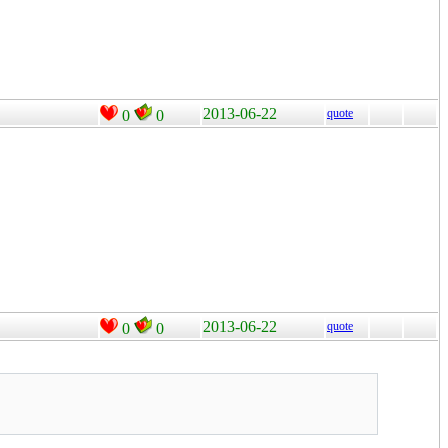
2013-06-22
quote
0
0
2013-06-22
quote
0
0