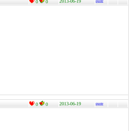
2013-06-19
quote
0
0
2013-06-19
quote
0
0