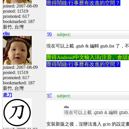
覺得鬧鐘/行事曆有改進的空間？
joined: 2007-08-09
posted: 11519
promoted: 617
bookmarked: 187
新竹, 台灣
eliu
96
subject:
現在可以上載 .gtab & 編輯 gtab.lis
覺得Android中文輸入法(注音、倉頡)不易
覺得鬧鐘/行事曆有改進的空間？
joined: 2007-08-09
posted: 11519
promoted: 617
bookmarked: 187
新竹, 台灣
老刀
97
subject:
eliu
現在可以上載 .gtab & 編輯 gt
安裝新版之後，沒辦法進入 gcin 的