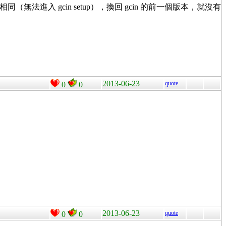
問題都相同（無法進入 gcin setup），換回 gcin 的前一個版本，就沒有
2013-06-23
quote
0
0
2013-06-23
quote
0
0