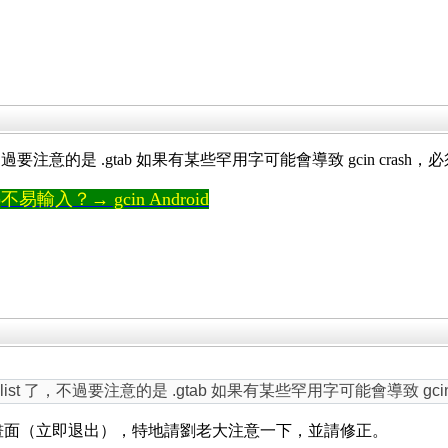
t 了，不過要注意的是 .gtab 如果有某些罕用字可能會導致 gcin crash
輸入？→ gcin Android
ab.list 了，不過要注意的是 .gtab 如果有某些罕用字可能會導致 gc
設定畫面（立即退出），特地請劉老大注意一下，並請修正。