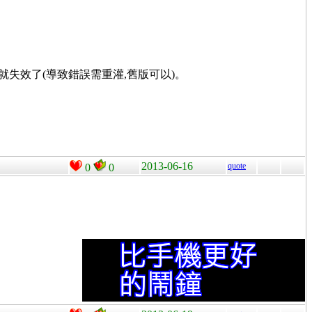
0.4)手機就失效了(導致錯誤需重灌,舊版可以)。
2013-06-16
quote
0
0