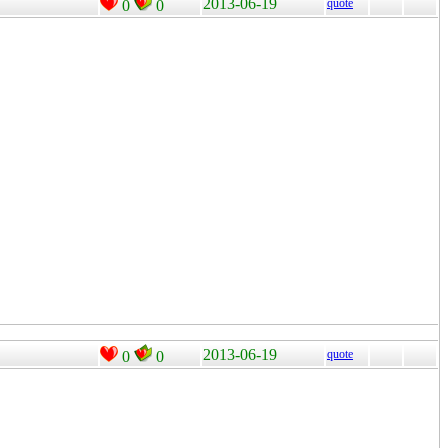
2013-06-19
quote
0
0
2013-06-19
quote
0
0