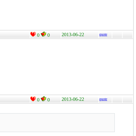
2013-06-22
quote
0
0
2013-06-22
quote
0
0