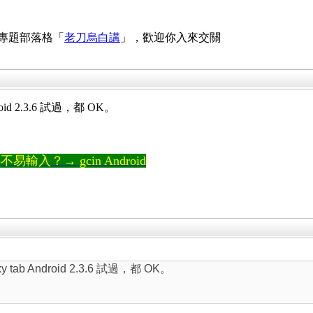
 專題部落格「
老刀烏白講
」，歡迎你入來交關
roid 2.3.6 試過，都 OK。
輸入？→ gcin Android
y tab Android 2.3.6 試過，都 OK。