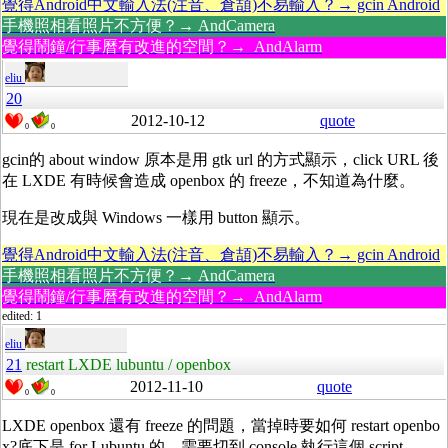
覺得Android中文輸入法(注音、倉頡)不易輸入？→ gcin Android
手機照相看照片不方便？→ AndCamera
覺得鬧鐘/行事曆有改進的空間？→ AndAlarm
eliu
20
2012-10-12
quote
0
0
gcin的 about window 原本是用 gtk url 的方式顯示，click URL 後
在 LXDE 有時候會造成 openbox 的 freeze，不知道為什麼。
現在是改成與 Windows 一樣用 button 顯示。
覺得Android中文輸入法(注音、倉頡)不易輸入？→ gcin Android
手機照相看照片不方便？→ AndCamera
覺得鬧鐘/行事曆有改進的空間？→ AndAlarm
edited: 1
eliu
21
restart LXDE lubuntu / openbox
2012-11-10
quote
0
0
LXDE openbox 還有 freeze 的問題，當掉時要如何 restart openbo
x?底下是 for Lubuntu 的。需要切到 console 執行這個 script。