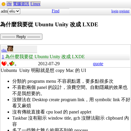
cht
電腦資訊
Linux
Find
adm
login
register
為什麼我要從 Ubuntu Unity 改成 LXDE
----------- Reply -----------
eliu
1
為什麼我要從 Ubuntu Unity 改成 LXDE
2012-07-29
quote
0
0
Unbuntu Unity 明顯就是想 copy Mac 的 UI
分類的 programs menu 不容易點選，要多點很多次
不喜歡兩個 panel 的設計，浪費空間。自動隱藏的效果也
不是我想要的。
沒辦法在 Desktop create program link，用 symbolic link 不好
看又麻煩
沒有傳統直接看 cpu load 的 panel applet
Taskbar 沒有顯示 window title, gcb 沒辦法顯示 clipboard 內
容
多了一些雜七雜八的用不到的 process