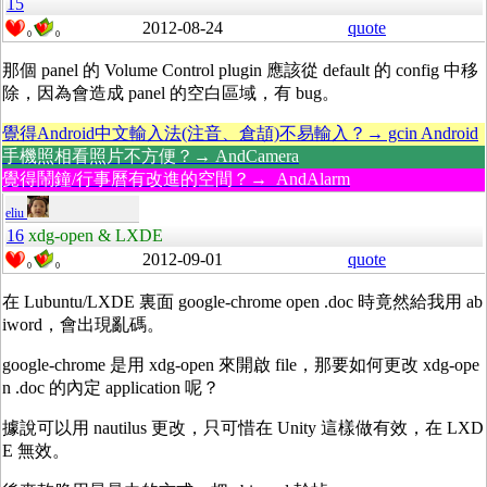
15
2012-08-24
quote
0
0
那個 panel 的 Volume Control plugin 應該從 default 的 config 中移
除，因為會造成 panel 的空白區域，有 bug。
覺得Android中文輸入法(注音、倉頡)不易輸入？→ gcin Android
手機照相看照片不方便？→ AndCamera
覺得鬧鐘/行事曆有改進的空間？→ AndAlarm
eliu
16
xdg-open & LXDE
2012-09-01
quote
0
0
在 Lubuntu/LXDE 裏面 google-chrome open .doc 時竟然給我用 ab
iword，會出現亂碼。
google-chrome 是用 xdg-open 來開啟 file，那要如何更改 xdg-ope
n .doc 的內定 application 呢？
據說可以用 nautilus 更改，只可惜在 Unity 這樣做有效，在 LXD
E 無效。