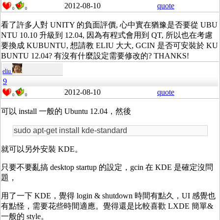
2012-08-10
quote
0
0
看了許多人對 UNITY 的負面評價, 心中實在猶豫是否要從 UBU
NTU 10.10 升級到 12.04, 因為有程式會用到 QT, 所以也在考慮
要換成 KUBUNTU, 想請教 ELIU 大大, GCIN 是否可安裝於 KU
BUNTU 12.04? 有沒有什麼設定需要修改的? THANKS!
eliu
9
2012-08-10
quote
0
0
可以 install 一般的 Ubuntu 12.04，然後
sudo apt-get install kde-standard
就可以另外安裝 KDE。
只要不要亂搞 desktop startup 的設定，gcin 在 KDE 是確定沒問
題，
用了一下 KDE，覺得 login & shutdown 時間有點久，UI 感覺也
有點怪，需要花些時間適應。覺得還是比較喜歡 LXDE 簡單&
一般的 style。