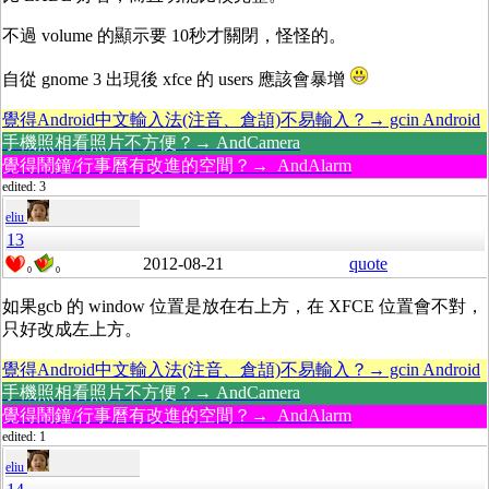
不過 volume 的顯示要 10秒才關閉，怪怪的。
自從 gnome 3 出現後 xfce 的 users 應該會暴增
覺得Android中文輸入法(注音、倉頡)不易輸入？→ gcin Android
手機照相看照片不方便？→ AndCamera
覺得鬧鐘/行事曆有改進的空間？→ AndAlarm
edited: 3
eliu
13
2012-08-21
quote
0
0
如果gcb 的 window 位置是放在右上方，在 XFCE 位置會不對，
只好改成左上方。
覺得Android中文輸入法(注音、倉頡)不易輸入？→ gcin Android
手機照相看照片不方便？→ AndCamera
覺得鬧鐘/行事曆有改進的空間？→ AndAlarm
edited: 1
eliu