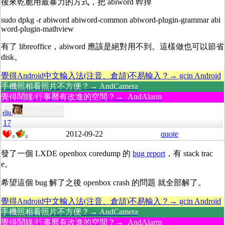
後來乾脆用最暴力的方式，把 abiword 幹掉
sudo dpkg -r abiword abiword-common abiword-plugin-grammar abi
word-plugin-mathview
有了 libreoffice，abiword 應該是絕對用不到。這樣做也可以節省
disk。
覺得Android中文輸入法(注音、倉頡)不易輸入？→ gcin Android
手機照相看照片不方便？→ AndCamera
覺得鬧鐘/行事曆有改進的空間？→ AndAlarm
eliu
17
2012-09-22
quote
0
0
發了一個 LXDE openbox coredump 的
bug report
，有 stack trac
e。
希望這個 bug 解了之後 openbox crash 的問題 就全部解了。
覺得Android中文輸入法(注音、倉頡)不易輸入？→ gcin Android
手機照相看照片不方便？→ AndCamera
覺得鬧鐘/行事曆有改進的空間？→ AndAlarm