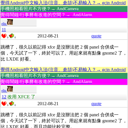
覺得Android中文輸入法(注音、倉頡)不易輸入？→ gcin Android
手機照相看照片不方便？→ AndCamera
覺得鬧鐘/行事曆有改進的空間？→ AndAlarm
eliu
11
2012-08-21
quote
0
0
跳槽了，很久以前記得 xfce 是沒辦法把 2 個 panel 合併成一
個，今天試了一下，終於可以了。用起來就有點像 gnome2 了，
比 LXDE 好看。
覺得Android中文輸入法(注音、倉頡)不易輸入？→ gcin Android
手機照相看照片不方便？→ AndCamera
覺得鬧鐘/行事曆有改進的空間？→ AndAlarm
eliu
12
改用 XFCE 了
2012-08-21
quote
0
0
跳槽了，很久以前記得 xfce 是沒辦法把 2 個 panel 合併成一
個，今天試了一下，終於可以了。用起來就有點像 gnome2 了，
比 LXDE 好看，而且功能比較完整。