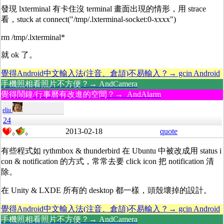
發現 lxterminal 有卡住沒 terminal 畫面出現的情形，用 strace
看，stuck at connect("/tmp/.lxterminal-socket:0-xxxx")
rm /tmp/.lxterminal*
就 ok 了。
覺得Android中文輸入法(注音、倉頡)不易輸入？→ gcin Android
手機照相看照片不方便？→ AndCamera
覺得鬧鐘/行事曆有改進的空間？→ AndAlarm
eliu
24
2013-02-18
quote
0
0
有些程式如 rythmbox & thunderbird 在 Ubuntu 中被改成用 status i
con & notification 的方式，常常去要 click icon 把 notification 清
除。
在 Unity & LXDE 所有的 desktop 都一樣，頭殼壞掉的設計。
覺得Android中文輸入法(注音、倉頡)不易輸入？→ gcin Android
手機照相看照片不方便？→ AndCamera