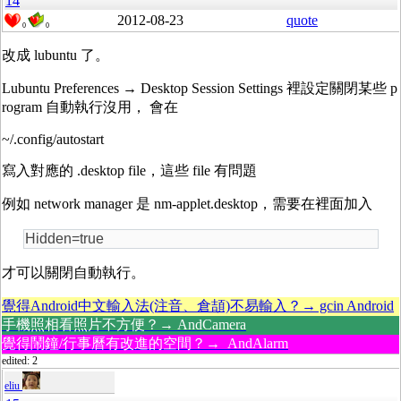
14
2012-08-23
quote
0
0
改成 lubuntu 了。
Lubuntu Preferences → Desktop Session Settings 裡設定關閉某些 p
rogram 自動執行沒用， 會在
~/.config/autostart
寫入對應的 .desktop file，這些 file 有問題
例如 network manager 是 nm-applet.desktop，需要在裡面加入
Hidden=true
才可以關閉自動執行。
覺得Android中文輸入法(注音、倉頡)不易輸入？→ gcin Android
手機照相看照片不方便？→ AndCamera
覺得鬧鐘/行事曆有改進的空間？→ AndAlarm
edited: 2
eliu