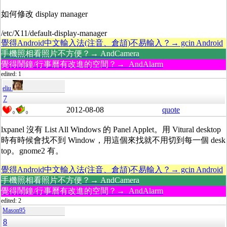
如何修改 display manager
/etc/X11/default-display-manager
覺得Android中文輸入法(注音、倉頡)不易輸入？→ gcin Android
手機照相看照片不方便？→ AndCamera
覺得鬧鐘/行事曆有改進的空間？→ AndAlarm
edited: 1
eliu
7
2012-08-08
quote
0
0
lxpanel 沒有 List All Windows 的 Panel Applet。用 Vitural desktop
時有時候會找不到 Window，用這個來找就不用切到每一個 desk
top。gnome2 有。
覺得Android中文輸入法(注音、倉頡)不易輸入？→ gcin Android
手機照相看照片不方便？→ AndCamera
覺得鬧鐘/行事曆有改進的空間？→ AndAlarm
edited: 2
Mason95
8