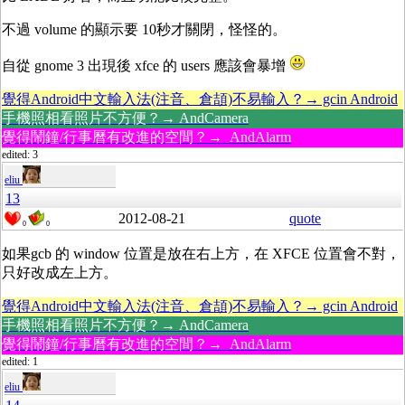
不過 volume 的顯示要 10秒才關閉，怪怪的。
自從 gnome 3 出現後 xfce 的 users 應該會暴增
覺得Android中文輸入法(注音、倉頡)不易輸入？→ gcin Android
手機照相看照片不方便？→ AndCamera
覺得鬧鐘/行事曆有改進的空間？→ AndAlarm
edited: 3
eliu
13
2012-08-21
quote
0
0
如果gcb 的 window 位置是放在右上方，在 XFCE 位置會不對，
只好改成左上方。
覺得Android中文輸入法(注音、倉頡)不易輸入？→ gcin Android
手機照相看照片不方便？→ AndCamera
覺得鬧鐘/行事曆有改進的空間？→ AndAlarm
edited: 1
eliu