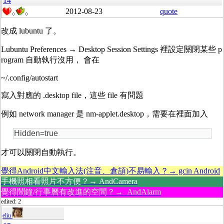
14
2012-08-23
quote
0
0
改成 lubuntu 了。
Lubuntu Preferences → Desktop Session Settings 裡設定關閉某些 p
rogram 自動執行沒用， 會在
~/.config/autostart
寫入對應的 .desktop file，這些 file 有問題
例如 network manager 是 nm-applet.desktop，需要在裡面加入
Hidden=true
才可以關閉自動執行。
覺得Android中文輸入法(注音、倉頡)不易輸入？→ gcin Android
手機照相看照片不方便？→ AndCamera
覺得鬧鐘/行事曆有改進的空間？→ AndAlarm
edited: 2
eliu