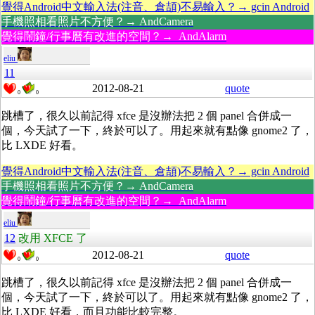
覺得Android中文輸入法(注音、倉頡)不易輸入？→ gcin Android
手機照相看照片不方便？→ AndCamera
覺得鬧鐘/行事曆有改進的空間？→ AndAlarm
eliu
11
2012-08-21
quote
0
0
跳槽了，很久以前記得 xfce 是沒辦法把 2 個 panel 合併成一
個，今天試了一下，終於可以了。用起來就有點像 gnome2 了，
比 LXDE 好看。
覺得Android中文輸入法(注音、倉頡)不易輸入？→ gcin Android
手機照相看照片不方便？→ AndCamera
覺得鬧鐘/行事曆有改進的空間？→ AndAlarm
eliu
12
改用 XFCE 了
2012-08-21
quote
0
0
跳槽了，很久以前記得 xfce 是沒辦法把 2 個 panel 合併成一
個，今天試了一下，終於可以了。用起來就有點像 gnome2 了，
比 LXDE 好看，而且功能比較完整。