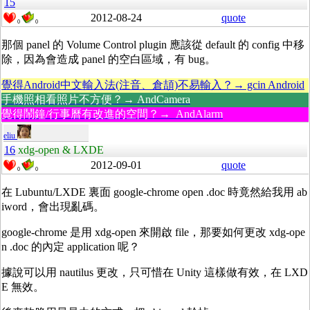
15
2012-08-24
quote
0
0
那個 panel 的 Volume Control plugin 應該從 default 的 config 中移
除，因為會造成 panel 的空白區域，有 bug。
覺得Android中文輸入法(注音、倉頡)不易輸入？→ gcin Android
手機照相看照片不方便？→ AndCamera
覺得鬧鐘/行事曆有改進的空間？→ AndAlarm
eliu
16
xdg-open & LXDE
2012-09-01
quote
0
0
在 Lubuntu/LXDE 裏面 google-chrome open .doc 時竟然給我用 ab
iword，會出現亂碼。
google-chrome 是用 xdg-open 來開啟 file，那要如何更改 xdg-ope
n .doc 的內定 application 呢？
據說可以用 nautilus 更改，只可惜在 Unity 這樣做有效，在 LXD
E 無效。