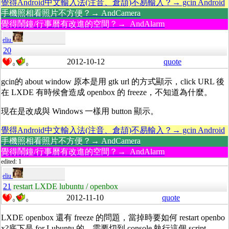
覺得Android中文輸入法(注音、倉頡)不易輸入？→ gcin Android
手機照相看照片不方便？→ AndCamera
覺得鬧鐘/行事曆有改進的空間？→ AndAlarm
eliu
20
2012-10-12
quote
0
0
gcin的 about window 原本是用 gtk url 的方式顯示，click URL 後
在 LXDE 有時候會造成 openbox 的 freeze，不知道為什麼。
現在是改成與 Windows 一樣用 button 顯示。
覺得Android中文輸入法(注音、倉頡)不易輸入？→ gcin Android
手機照相看照片不方便？→ AndCamera
覺得鬧鐘/行事曆有改進的空間？→ AndAlarm
edited: 1
eliu
21
restart LXDE lubuntu / openbox
2012-11-10
quote
0
0
LXDE openbox 還有 freeze 的問題，當掉時要如何 restart openbo
x?底下是 for Lubuntu 的。需要切到 console 執行這個 script。