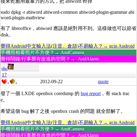
後來乾脆用最暴力的方式，把 abiword 幹掉
sudo dpkg -r abiword abiword-common abiword-plugin-grammar abi
word-plugin-mathview
有了 libreoffice，abiword 應該是絕對用不到。這樣做也可以節省
disk。
覺得Android中文輸入法(注音、倉頡)不易輸入？→ gcin Android
手機照相看照片不方便？→ AndCamera
覺得鬧鐘/行事曆有改進的空間？→ AndAlarm
eliu
17
2012-09-22
quote
0
0
發了一個 LXDE openbox coredump 的
bug report
，有 stack trac
e。
希望這個 bug 解了之後 openbox crash 的問題 就全部解了。
覺得Android中文輸入法(注音、倉頡)不易輸入？→ gcin Android
手機照相看照片不方便？→ AndCamera
覺得鬧鐘/行事曆有改進的空間？→ AndAlarm