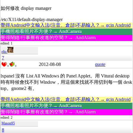
如何修改 display manager
/etc/X11/default-display-manager
覺得Android中文輸入法(注音、倉頡)不易輸入？→ gcin Android
手機照相看照片不方便？→ AndCamera
覺得鬧鐘/行事曆有改進的空間？→ AndAlarm
edited: 1
eliu
7
2012-08-08
quote
0
0
lxpanel 沒有 List All Windows 的 Panel Applet。用 Vitural desktop
時有時候會找不到 Window，用這個來找就不用切到每一個 desk
top。gnome2 有。
覺得Android中文輸入法(注音、倉頡)不易輸入？→ gcin Android
手機照相看照片不方便？→ AndCamera
覺得鬧鐘/行事曆有改進的空間？→ AndAlarm
edited: 2
Mason95
8