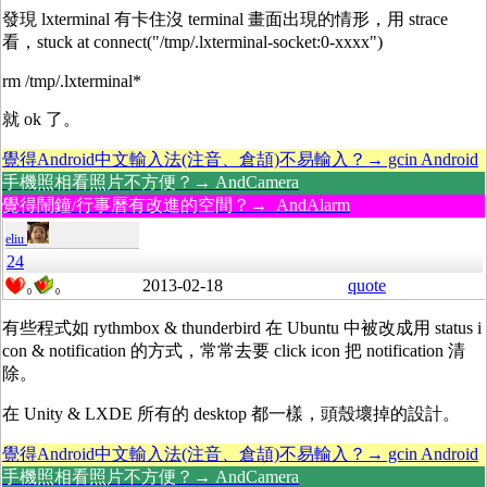
發現 lxterminal 有卡住沒 terminal 畫面出現的情形，用 strace
看，stuck at connect("/tmp/.lxterminal-socket:0-xxxx")
rm /tmp/.lxterminal*
就 ok 了。
覺得Android中文輸入法(注音、倉頡)不易輸入？→ gcin Android
手機照相看照片不方便？→ AndCamera
覺得鬧鐘/行事曆有改進的空間？→ AndAlarm
eliu
24
2013-02-18
quote
0
0
有些程式如 rythmbox & thunderbird 在 Ubuntu 中被改成用 status i
con & notification 的方式，常常去要 click icon 把 notification 清
除。
在 Unity & LXDE 所有的 desktop 都一樣，頭殼壞掉的設計。
覺得Android中文輸入法(注音、倉頡)不易輸入？→ gcin Android
手機照相看照片不方便？→ AndCamera