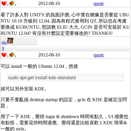
2012-08-10
quote
0
0
看了許多人對 UNITY 的負面評價, 心中實在猶豫是否要從 UBU
NTU 10.10 升級到 12.04, 因為有程式會用到 QT, 所以也在考慮
要換成 KUBUNTU, 想請教 ELIU 大大, GCIN 是否可安裝於 KU
BUNTU 12.04? 有沒有什麼設定需要修改的? THANKS!
eliu
9
2012-08-10
quote
0
0
可以 install 一般的 Ubuntu 12.04，然後
sudo apt-get install kde-standard
就可以另外安裝 KDE。
只要不要亂搞 desktop startup 的設定，gcin 在 KDE 是確定沒問
題，
用了一下 KDE，覺得 login & shutdown 時間有點久，UI 感覺也
有點怪，需要花些時間適應。覺得還是比較喜歡 LXDE 簡單&
一般的 style。