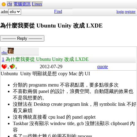
cht
電腦資訊
Linux
Find
adm
login
register
為什麼我要從 Ubuntu Unity 改成 LXDE
----------- Reply -----------
eliu
1
為什麼我要從 Ubuntu Unity 改成 LXDE
2012-07-29
quote
0
0
Unbuntu Unity 明顯就是想 copy Mac 的 UI
分類的 programs menu 不容易點選，要多點很多次
不喜歡兩個 panel 的設計，浪費空間。自動隱藏的效果也
不是我想要的。
沒辦法在 Desktop create program link，用 symbolic link 不好
看又麻煩
沒有傳統直接看 cpu load 的 panel applet
Taskbar 沒有顯示 window title, gcb 沒辦法顯示 clipboard 內
容
多了一些雜七雜八的用不到的 process