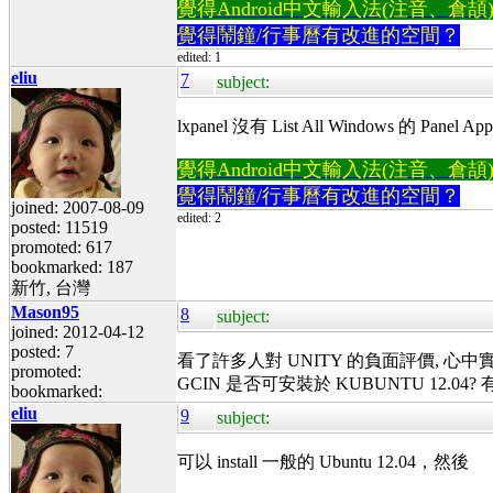
覺得Android中文輸入法(注音、倉頡)不易
覺得鬧鐘/行事曆有改進的空間？
edited: 1
eliu
7
subject:
lxpanel 沒有 List All Windows 的 
覺得Android中文輸入法(注音、倉頡)不易
覺得鬧鐘/行事曆有改進的空間？
joined: 2007-08-09
edited: 2
posted: 11519
promoted: 617
bookmarked: 187
新竹, 台灣
Mason95
8
subject:
joined: 2012-04-12
posted: 7
看了許多人對 UNITY 的負面評價, 心中實在
promoted:
GCIN 是否可安裝於 KUBUNTU 12.04
bookmarked:
eliu
9
subject:
可以 install 一般的 Ubuntu 12.04，然後