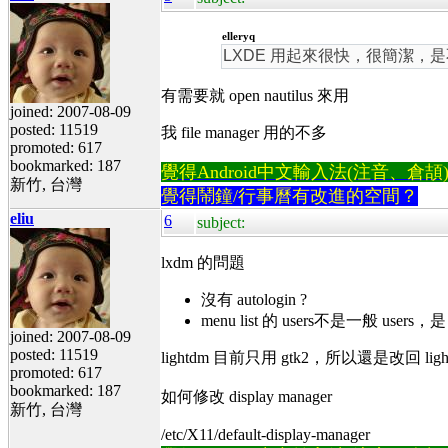
elleryq
LXDE 用起來很快，很簡潔，是不錯
有需要就 open nautilus 來用
joined: 2007-08-09
posted: 11519
我 file manager 用的不多
promoted: 617
bookmarked: 187
覺得Android中文輸入法(注音、倉頡)不易
新竹, 台灣
覺得鬧鐘/行事曆有改進的空間？
eliu
6
subject:
lxdm 的問題
沒有 autologin ?
menu list 的 users不是一般 users，是
joined: 2007-08-09
posted: 11519
lightdm 目前只用 gtk2，所以還是改回 lig
promoted: 617
bookmarked: 187
如何修改 display manager
新竹, 台灣
/etc/X11/default-display-manager