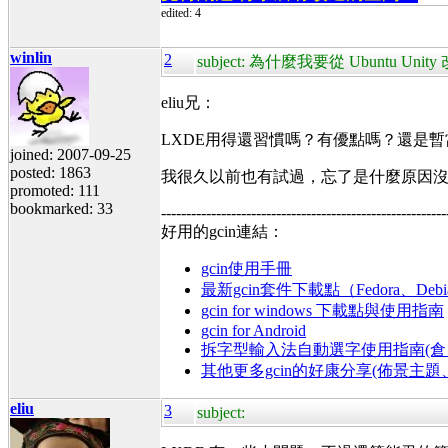
edited: 4
winlin
2
subject: 為什麼我要從 Ubuntu Unit
eliu兄：
LXDE用得還習慣嗎？有優點嗎？還是暫當
joined: 2007-09-25
posted: 1863
我很久以前也有試過，忘了是什麼原因沒再
promoted: 111
bookmarked: 33
---------------------------------------------------------
好用的gcin連結：
gcin使用手冊
最新gcin套件下載點（Fedora、Debi
gcin for windows 下載點與使用指南
gcin for Android
拆字型輸入法自動選字使用指南(倉、
其他更多gcin的好康分享(佈景主
eliu
3
subject: