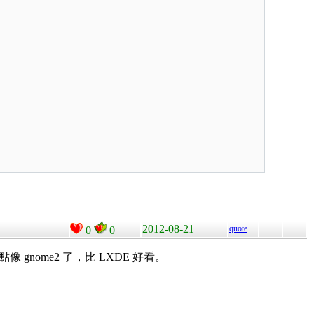
2012-08-21
quote
0
0
 gnome2 了，比 LXDE 好看。