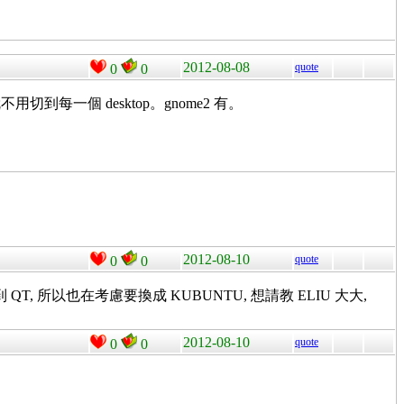
2012-08-08
quote
0
0
個來找就不用切到每一個 desktop。gnome2 有。
2012-08-10
quote
0
0
 QT, 所以也在考慮要換成 KUBUNTU, 想請教 ELIU 大大,
2012-08-10
quote
0
0