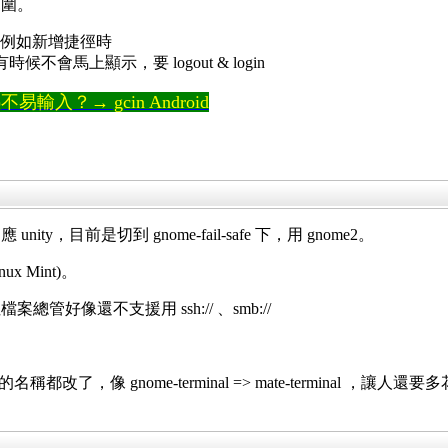
範圍。
起來，例如新增捷徑時
) 後有時候不會馬上顯示，要 logout & login
輸入？→ gcin Android
，目前是切到 gnome-fail-safe 下，用 gnome2。
x Mint)。
管好像還不支援用 ssh:// 、smb://
程式的名稱都改了，像 gnome-terminal => mate-terminal