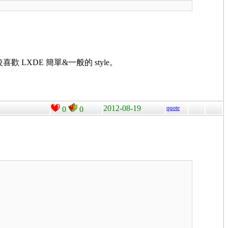
歡 LXDE 簡單&一般的 style。
2012-08-19
quote
0
0