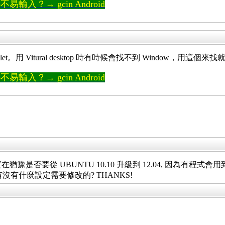
輸入？→ gcin Android
Panel Applet。用 Vitural desktop 時有時候會找不到 Window，用這
輸入？→ gcin Android
猶豫是否要從 UBUNTU 10.10 升級到 12.04, 因為有程式會用到
? 有沒有什麼設定需要修改的? THANKS!