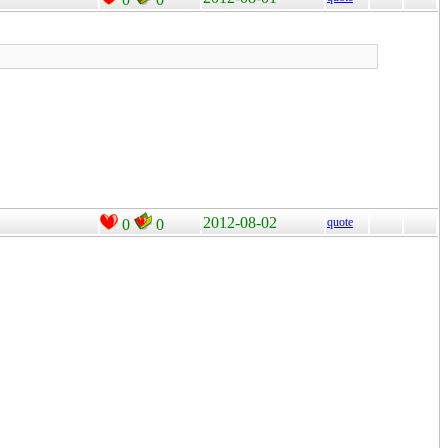
2012-08-02
quote
0
0