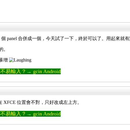
2 個 panel 合併成一個，今天試了一下，終於可以了。用起來就有點
怪的。
該會暴增
輸入？→ gcin Android
方，在 XFCE 位置會不對，只好改成左上方。
輸入？→ gcin Android