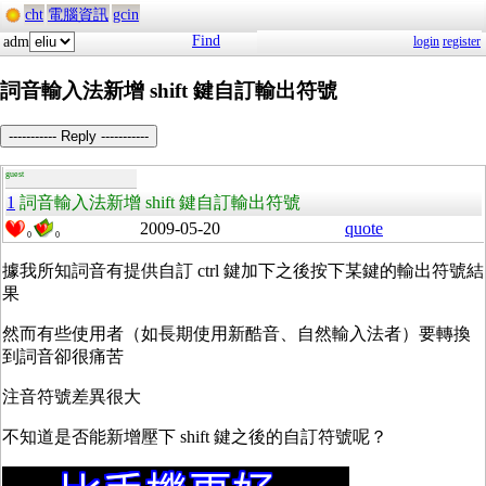
cht
電腦資訊
gcin
Find
adm
login
register
詞音輸入法新增 shift 鍵自訂輸出符號
----------- Reply -----------
guest
1
詞音輸入法新增 shift 鍵自訂輸出符號
2009-05-20
quote
0
0
據我所知詞音有提供自訂 ctrl 鍵加下之後按下某鍵的輸出符號結
果
然而有些使用者（如長期使用新酷音、自然輸入法者）要轉換
到詞音卻很痛苦
注音符號差異很大
不知道是否能新增壓下 shift 鍵之後的自訂符號呢？