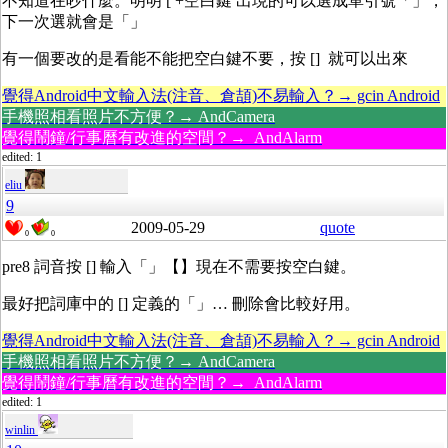
不知道在吵什麼。明明 [ +空白鍵 出現的可以選成單引號「」，
下一次選就會是「」
有一個要改的是看能不能把空白鍵不要，按 [] 就可以出來
覺得Android中文輸入法(注音、倉頡)不易輸入？→ gcin Android
手機照相看照片不方便？→ AndCamera
覺得鬧鐘/行事曆有改進的空間？→ AndAlarm
edited: 1
eliu
9
2009-05-29
quote
0
0
pre8 詞音按 [] 輸入「」【】現在不需要按空白鍵。
最好把詞庫中的 [] 定義的「」… 刪除會比較好用。
覺得Android中文輸入法(注音、倉頡)不易輸入？→ gcin Android
手機照相看照片不方便？→ AndCamera
覺得鬧鐘/行事曆有改進的空間？→ AndAlarm
edited: 1
winlin