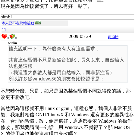
現在是因為比較習慣了，所以有好一點了。
edited: 1
本人已不在此站活動
11
2009-05-29
quote
0
0
winlin
補充說明一下，為什麼會有人有這個需求，
其實這個習慣不只是新酷音如此，長久以來，自然輸入
法也是這樣，
（我週遭大多數人都是用自然輸入，而非新注音）
所以許多從windows來的朋友會比較習慣是：
不想吵什麼。只是，如只是因為某個習慣不同就得改的話，那
改更不勝改吧！
當然因為這樣就不用 linux or gcin，這種心態，我個人非常不服
氣。我絕對相信 GNU/Linux/X 和 Windows 還有更多的差異性存
在。合理的習慣，改，倒是還好，通通都要依 Windows 的操作
修改，那我要請問一句話，用 Windows 不就得了？那 Mac OS
X 的使用者也能依這種理由來改嗎？