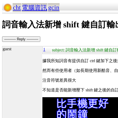
cht
gcin
電腦資訊
詞音輸入法新增 shift 鍵自訂
----------- Reply -----------
guest
1
subject: 詞音輸入法新增 shift 鍵
據我所知詞音有提供自訂 ctrl 鍵加下
然而有些使用者（如長期使用新酷音、
注音符號差異很大
不知道是否能新增壓下 shift 鍵之後的