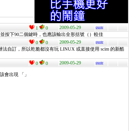
2009-05-29
quote
1
0
ift 並按下90二個鍵時，也應該輸出全形括號（）較佳
2009-05-29
quote
0
0
，所以乾脆都沒有玩 LINUX 或直接使用 scim 的新酷
2009-05-29
quote
0
0
該會出現 「」