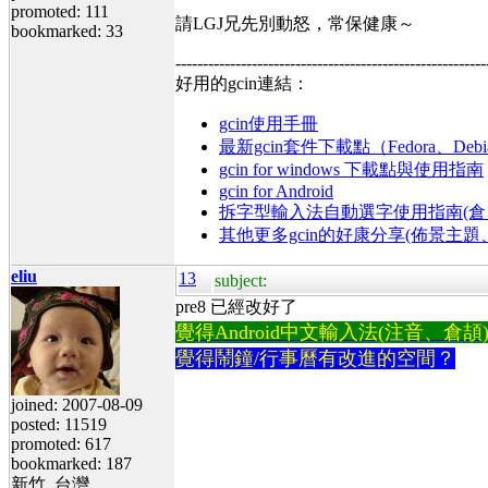
promoted: 111
請LGJ兄先別動怒，常保健康～
bookmarked: 33
---------------------------------------------------------
好用的gcin連結：
gcin使用手冊
最新gcin套件下載點（Fedora、Debi
gcin for windows 下載點與使用指南
gcin for Android
拆字型輸入法自動選字使用指南(倉、
其他更多gcin的好康分享(佈景主
eliu
13
subject:
pre8 已經改好了
覺得Android中文輸入法(注音、倉頡)不易
覺得鬧鐘/行事曆有改進的空間？
joined: 2007-08-09
posted: 11519
promoted: 617
bookmarked: 187
新竹, 台灣