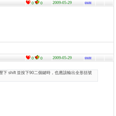
2009-05-29
quote
0
0
2009-05-29
quote
0
0
壓下 shift 並按下90二個鍵時，也應該輸出全形括號