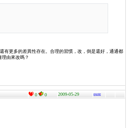
Windows 還有更多的差異性存在。合理的習慣，改，倒是還好，通通都
依這種理由來改嗎？
2009-05-29
quote
0
0