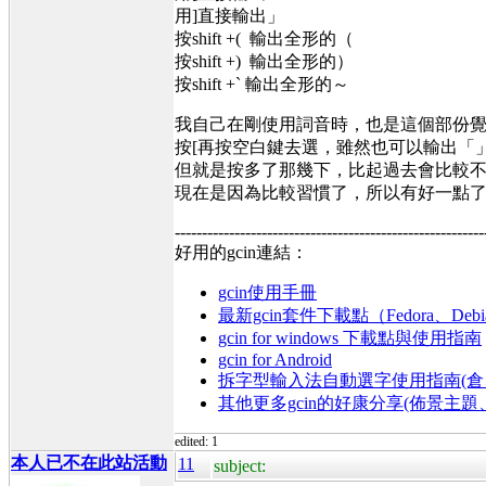
用]直接輸出」
按shift +( 輸出全形的（
按shift +) 輸出全形的）
按shift +` 輸出全形的～
我自己在剛使用詞音時，也是這個部份
按[再按空白鍵去選，雖然也可以輸出「
但就是按多了那幾下，比起過去會比較
現在是因為比較習慣了，所以有好一點
---------------------------------------------------------
好用的gcin連結：
gcin使用手冊
最新gcin套件下載點（Fedora、Debi
gcin for windows 下載點與使用指南
gcin for Android
拆字型輸入法自動選字使用指南(倉、
其他更多gcin的好康分享(佈景主
edited: 1
本人已不在此站活動
11
subject: