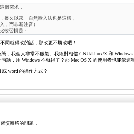
這個需求，
，長久以來，自然輸入法也是這樣，
入，而非新注音）
會比較習慣是：
慣不同就得改的話，那改更不勝改吧！
n，這種心態，我個人非常不服氣。我絕對相信 GNU/Linux/X 和 
一句話，用 Windows 不就得了？那 Mac OS X 的使用者也能
 或 word 的操作方式？
個習慣轉移的問題，