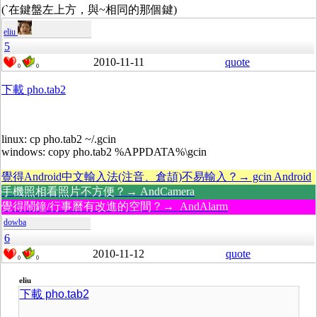
(`在鍵盤左上方，與~相同的那個鍵)
eliu
5
2010-11-11
quote
0
0
下載 pho.tab2
linux: cp pho.tab2 ~/.gcin
windows: copy pho.tab2 %APPDATA%\gcin
覺得Android中文輸入法(注音、倉頡)不易輸入？→ gcin Android
手機照相看照片不方便？→ AndCamera
覺得鬧鐘/行事曆有改進的空間？→ AndAlarm
dowba
6
2010-11-12
quote
0
0
eliu
下載 pho.tab2