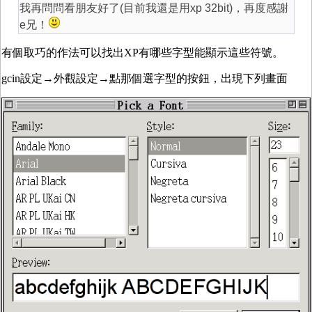
我再問問看朋友好了(目前我還是用xp 32bit)，再度感謝
e兄！
有個取巧的作法可以找出XP有哪些字型能顯示這些符號。
gcin設定→外觀設定→點那個選字型的按鈕，出現下列畫面