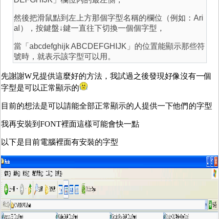
然後把滑鼠點到左上方那個字型名稱的欄位（例如：Ari
al），按鍵盤↓鍵一直往下切換一個個字型，
當「abcdefghijk ABCDEFGHIJK」的位置能顯示那些符
號時，就表示該字型可以用。
先謝謝W兄提供這麼好的方法，我試過之後發現好像沒有一個
字型是可以正常顯示的
目前的想法是可以請能全部正常顯示的人提供一下他們的字型
我再安裝到FONT裡面這樣可能會快一點
以下是目前電腦裡面有安裝的字型