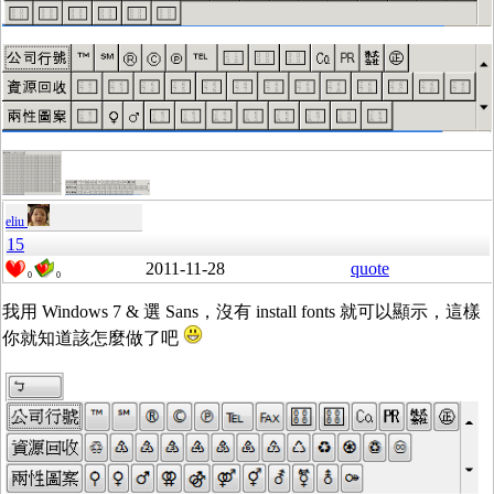
eliu
15
2011-11-28
quote
0
0
我用 Windows 7 & 選 Sans，沒有 install fonts 就可以顯示，這樣
你就知道該怎麼做了吧