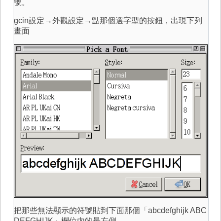
號。
gcin設定→外觀設定→點那個選字型的按鈕，出現下列
畫面
把那些無法顯示的符號貼到下面那個「abcdefghijk ABC
DEFGHIJK」欄位內的最左側，