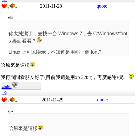
2011-11-28
quote
0
0
eliu
你太純潔了，去找一台 Windows 7，去 C:Windows\font
s 裏面看看？
Linux 上可以顯示，不知道是用那一個 font?
哈原來是這樣
我再問問看朋友好了(目前我還是用xp 32bit)，再度感謝e兄！
winlin
19
2011-11-29
quote
1
0
tpa
哈原來是這樣