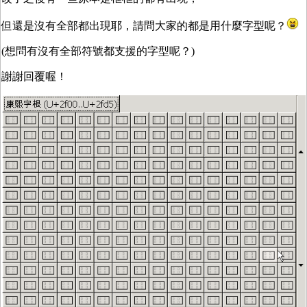
但還是沒有全部都出現耶，請問大家的都是用什麼字型呢？
(想問有沒有全部符號都支援的字型呢？)
謝謝回覆喔！