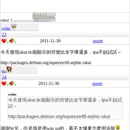
edited: 3
winlin
23
2011-11-30
quote
0
0
今天發現ukai.ttc能顯示的符號比全字庫還多，tpa不妨試試～
http://packages.debian.org/squeeze/ttf-arphic-ukai
tpa
24
2011-11-30
quote
0
0
winlin
今天發現ukai.ttc能顯示的符號比全字庫還多，tpa不妨試
試～
http://packages.debian.org/squeeze/ttf-arphic-ukai
謝謝W兄，但是我是用win xp的，看不太懂要怎麼用這個