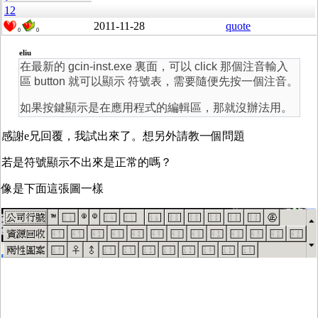
12
2011-11-28
quote
0
0
eliu
在最新的 gcin-inst.exe 裏面，可以 click 那個注音輸入
區 button 就可以顯示 符號表，需要隨便先按一個注音。
如果按鍵顯示是在應用程式的編輯區，那就沒辦法用。
感謝e兄回覆，我試出來了。想另外請教一個問題
若是符號顯示不出來是正常的嗎？
像是下面這張圖一樣