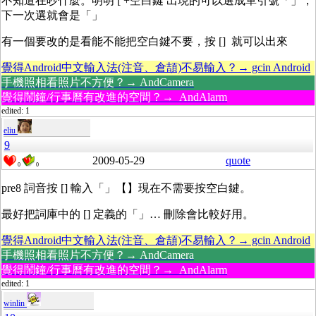
不知道在吵什麼。明明 [ +空白鍵 出現的可以選成單引號「」，
下一次選就會是「」
有一個要改的是看能不能把空白鍵不要，按 [] 就可以出來
覺得Android中文輸入法(注音、倉頡)不易輸入？→ gcin Android
手機照相看照片不方便？→ AndCamera
覺得鬧鐘/行事曆有改進的空間？→ AndAlarm
edited: 1
eliu
9
2009-05-29
quote
0
0
pre8 詞音按 [] 輸入「」【】現在不需要按空白鍵。
最好把詞庫中的 [] 定義的「」… 刪除會比較好用。
覺得Android中文輸入法(注音、倉頡)不易輸入？→ gcin Android
手機照相看照片不方便？→ AndCamera
覺得鬧鐘/行事曆有改進的空間？→ AndAlarm
edited: 1
winlin