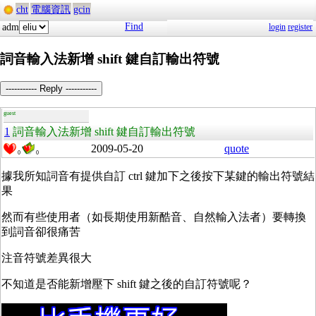
cht
電腦資訊
gcin
Find
adm
login
register
詞音輸入法新增 shift 鍵自訂輸出符號
----------- Reply -----------
guest
1
詞音輸入法新增 shift 鍵自訂輸出符號
2009-05-20
quote
0
0
據我所知詞音有提供自訂 ctrl 鍵加下之後按下某鍵的輸出符號結
果
然而有些使用者（如長期使用新酷音、自然輸入法者）要轉換
到詞音卻很痛苦
注音符號差異很大
不知道是否能新增壓下 shift 鍵之後的自訂符號呢？