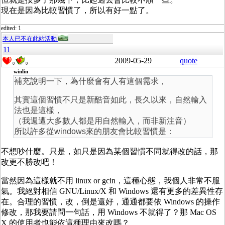
現在是因為比較習慣了，所以有好一點了。
edited: 1
本人已不在此站活動
11
2009-05-29
quote
0
0
winlin
補充說明一下，為什麼會有人有這個需求，
其實這個習慣不只是新酷音如此，長久以來，自然輸入
法也是這樣，
（我週遭大多數人都是用自然輸入，而非新注音）
所以許多從windows來的朋友會比較習慣是：
不想吵什麼。只是，如只是因為某個習慣不同就得改的話，那
改更不勝改吧！
當然因為這樣就不用 linux or gcin，這種心態，我個人非常不服
氣。我絕對相信 GNU/Linux/X 和 Windows 還有更多的差異性存
在。合理的習慣，改，倒是還好，通通都要依 Windows 的操作
修改，那我要請問一句話，用 Windows 不就得了？那 Mac OS
X 的使用者也能依這種理由來改嗎？