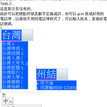
'Shift-2'。
這是新注音沒有的。
由於可以把標點符號及數字定義成詞，你可以 gcin 當成好用的
電話簿，以後就不用找電話簿程式了，可以輸入姓名，直接給電
話號碼。