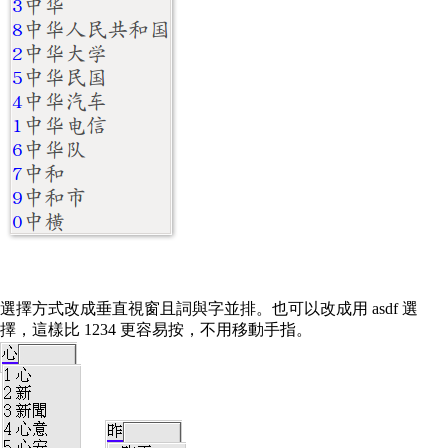
選擇方式改成垂直視窗且詞與字並排。也可以改成用 asdf 選
擇，這樣比 1234 更容易按，不用移動手指。