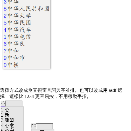
選擇方式改成垂直視窗且詞與字並排。也可以改成用 asdf 選
擇，這樣比 1234 更容易按，不用移動手指。