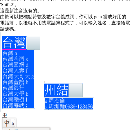
'Shift-2'。
這是新注音沒有的。
由於可以把標點符號及數字定義成詞，你可以 gcin 當成好用的
電話簿，以後就不用找電話簿程式了，可以輸入姓名，直接給電
話號碼。