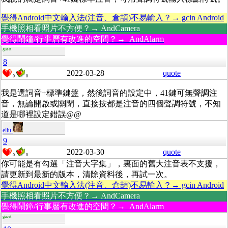
覺得Android中文輸入法(注音、倉頡)不易輸入？→ gcin Android
手機照相看照片不方便？→ AndCamera
覺得鬧鐘/行事曆有改進的空間？→ AndAlarm
guest
8
2022-03-28
quote
0
0
我是選詞音+標準鍵盤，然後詞音的設定中，41鍵可無聲調注
音，無論開啟或關閉，直接按都是注音的四個聲調符號，不知
道是哪裡設定錯誤@@
eliu
9
2022-03-30
quote
0
0
你可能是有勾選「注音大字集」，裏面的舊大注音表不支援，
請更新到最新的版本，清除資料後，再試一次。
覺得Android中文輸入法(注音、倉頡)不易輸入？→ gcin Android
手機照相看照片不方便？→ AndCamera
覺得鬧鐘/行事曆有改進的空間？→ AndAlarm
guest