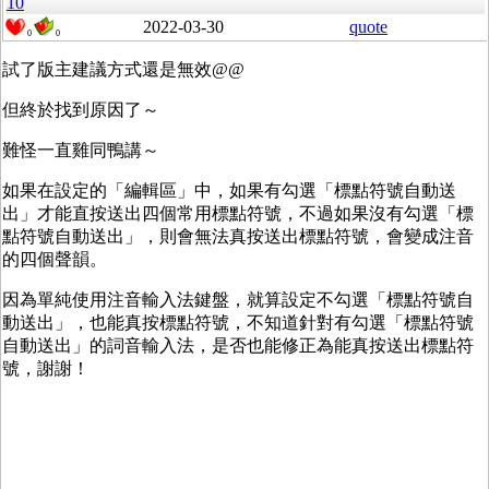
10
2022-03-30
quote
0
0
試了版主建議方式還是無效@@
但終於找到原因了～
難怪一直雞同鴨講～
如果在設定的「編輯區」中，如果有勾選「標點符號自動送
出」才能直按送出四個常用標點符號，不過如果沒有勾選「標
點符號自動送出」，則會無法真按送出標點符號，會變成注音
的四個聲韻。
因為單純使用注音輸入法鍵盤，就算設定不勾選「標點符號自
動送出」，也能真按標點符號，不知道針對有勾選「標點符號
自動送出」的詞音輸入法，是否也能修正為能真按送出標點符
號，謝謝！