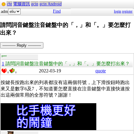
cht
電腦資訊
gcin
gcin Android
Find
adm
login
register
請問詞音鍵盤注音鍵盤中的「，」和「。」要怎麼打
出來？
----------- Reply -----------
guest
1
請問詞音鍵盤注音鍵盤中的「，」和「。」要怎麼打出來？
2022-03-19
quote
0
0
按鍵長按跑出來的列表都沒有這兩個符號，上下滑按鈕時跑出
來又是數字6及7，不知道要怎麼直接在注音鍵盤中直接快速按
出這兩個常用的全形符號？謝謝！