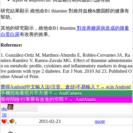
研究結果顯示 維他命B1 thiamine 對維持血糖&膽固醇的健康有
幫助。
其他的研究顯示，維他命B1 thiamine
對改善糖尿病造成的
微量
白蛋白尿
有改善的效果。
Reference:
1. González-Ortiz M, Martínez-Abundis E, Robles-Cervantes JA, Ra
mírez-Ramírez V, Ramos-Zavala MG. Effect of thiamine administratio
n on metabolic profile, cytokines and inflammatory markers in drug-na
ïve patients with type 2 diabetes. Eur J Nutr. 2010 Jul 23. Published O
nline Ahead of Print.
覺得Android中文輸入法(注音、倉頡)不易輸入？→ gcin Android
手機照相看照片不方便？→ AndCamera
覺得鬧鐘/行事曆有改進的空間？→ AndAlarm
eliu
16
2011-02-23
quote
0
0
eliu