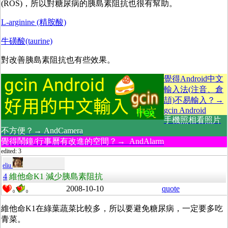
(ROS)，所以對糖尿病的胰島素阻抗也很有幫助。
L-arginine (精胺酸)
牛磺酸(taurine)
對改善胰島素阻抗也有些效果。
覺得Android中文
輸入法(注音、倉
頡)不易輸入？→
gcin Android
手機照相看照片
不方便？→ AndCamera
覺得鬧鐘/行事曆有改進的空間？→ AndAlarm
edited: 3
eliu
4
維他命K1 減少胰島素阻抗
2008-10-10
quote
0
0
維他命K1在綠葉蔬菜比較多，所以要避免糖尿病，一定要多吃
青菜。