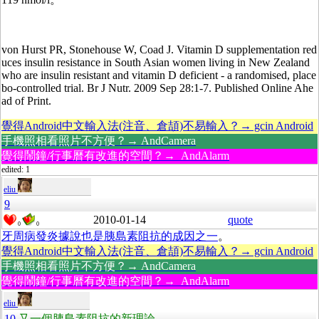
von Hurst PR, Stonehouse W, Coad J. Vitamin D supplementation red
uces insulin resistance in South Asian women living in New Zealand
who are insulin resistant and vitamin D deficient - a randomised, place
bo-controlled trial. Br J Nutr. 2009 Sep 28:1-7. Published Online Ahe
ad of Print.
覺得Android中文輸入法(注音、倉頡)不易輸入？→ gcin Android
手機照相看照片不方便？→ AndCamera
覺得鬧鐘/行事曆有改進的空間？→ AndAlarm
edited: 1
eliu
9
2010-01-14
quote
0
0
牙周病發炎據說也是胰島素阻抗的成因之一
。
覺得Android中文輸入法(注音、倉頡)不易輸入？→ gcin Android
手機照相看照片不方便？→ AndCamera
覺得鬧鐘/行事曆有改進的空間？→ AndAlarm
eliu
10
又一個胰島素阻抗的新理論