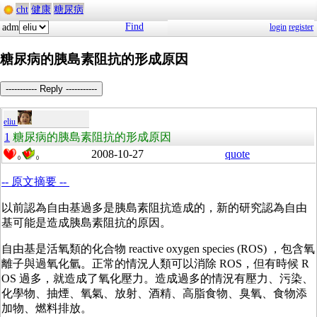
cht
健康
糖尿病
Find
adm
login
register
糖尿病的胰島素阻抗的形成原因
----------- Reply -----------
eliu
1
糖尿病的胰島素阻抗的形成原因
2008-10-27
quote
0
0
-- 原文摘要 --
以前認為自由基過多是胰島素阻抗造成的，新的研究認為自由
基可能是造成胰島素阻抗的原因。
自由基是活氧類的化合物 reactive oxygen species (ROS) ，包含氧
離子與過氧化氫。正常的情況人類可以消除 ROS，但有時候 R
OS 過多，就造成了氧化壓力。造成過多的情況有壓力、污染、
化學物、抽煙、氧氣、放射、酒精、高脂食物、臭氧、食物添
加物、燃料排放。