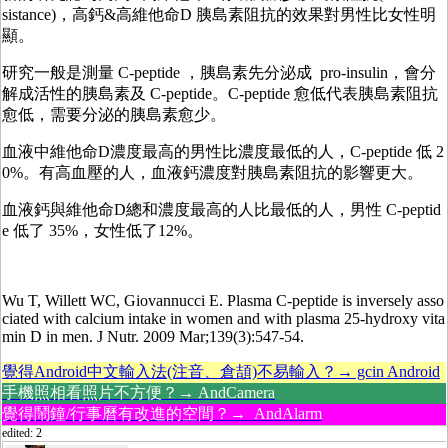
sistance)，高鈣&高維他命D 胰島素阻抗的效果對男性比女性明
顯。
研究一般是測量 C-peptide ，胰島素先分泌成 pro-insulin，會分
解成活性的胰島素及 C-peptide。C-peptide 愈低代表胰島素阻抗
愈低，需要分泌的胰島素愈少。
血液中維他命D濃度最高的男性比濃度最低的人，C-peptide 低 2
0%。有高血壓的人，血液鈣濃度對胰島素阻抗的影響更大。
血液鈣與維他命D總和濃度最高的人比最低的人，男性 C-peptid
e 低了 35%，女性低了12%。
Wu T, Willett WC, Giovannucci E. Plasma C-peptide is inversely asso
ciated with calcium intake in women and with plasma 25-hydroxy vita
min D in men. J Nutr. 2009 Mar;139(3):547-54.
覺得Android中文輸入法(注音、倉頡)不易輸入？→ gcin Android
手機照相看照片不方便？→ AndCamera
覺得鬧鐘/行事曆有改進的空間？→ AndAlarm
edited: 2