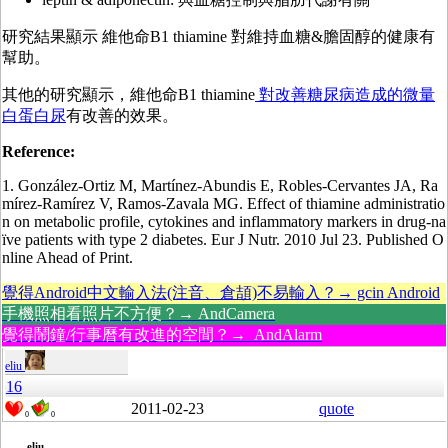
研究結果顯示 維他命B1 thiamine 對維持血糖&膽固醇的健康有
幫助。
其他的研究顯示，維他命B1 thiamine
對改善糖尿病造成的
微量
白蛋白尿
有改善的效果。
Reference:
1. González-Ortiz M, Martínez-Abundis E, Robles-Cervantes JA, Ra
mírez-Ramírez V, Ramos-Zavala MG. Effect of thiamine administratio
n on metabolic profile, cytokines and inflammatory markers in drug-na
ïve patients with type 2 diabetes. Eur J Nutr. 2010 Jul 23. Published O
nline Ahead of Print.
覺得Android中文輸入法(注音、倉頡)不易輸入？→ gcin Android
手機照相看照片不方便？→ AndCamera
覺得鬧鐘/行事曆有改進的空間？→ AndAlarm
eliu
16
2011-02-23
quote
0
0
eliu