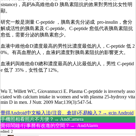
sistance)，高鈣&高維他命D 胰島素阻抗的效果對男性比女性明
顯。
研究一般是測量 C-peptide ，胰島素先分泌成 pro-insulin，會分
解成活性的胰島素及 C-peptide。C-peptide 愈低代表胰島素阻抗
愈低，需要分泌的胰島素愈少。
血液中維他命D濃度最高的男性比濃度最低的人，C-peptide 低 2
0%。有高血壓的人，血液鈣濃度對胰島素阻抗的影響更大。
血液鈣與維他命D總和濃度最高的人比最低的人，男性 C-peptid
e 低了 35%，女性低了12%。
Wu T, Willett WC, Giovannucci E. Plasma C-peptide is inversely asso
ciated with calcium intake in women and with plasma 25-hydroxy vita
min D in men. J Nutr. 2009 Mar;139(3):547-54.
覺得Android中文輸入法(注音、倉頡)不易輸入？→ gcin Android
手機照相看照片不方便？→ AndCamera
覺得鬧鐘/行事曆有改進的空間？→ AndAlarm
edited: 2