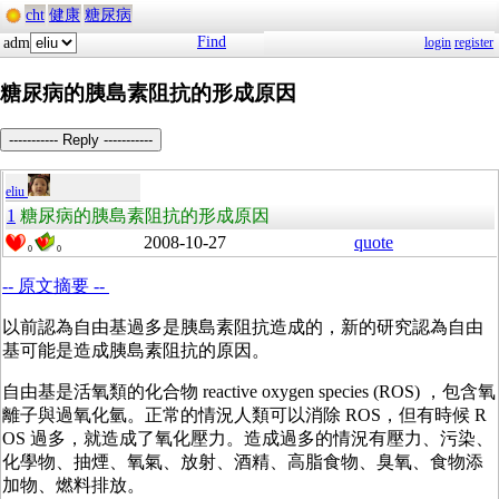
cht
健康
糖尿病
Find
adm
login
register
糖尿病的胰島素阻抗的形成原因
----------- Reply -----------
eliu
1
糖尿病的胰島素阻抗的形成原因
2008-10-27
quote
0
0
-- 原文摘要 --
以前認為自由基過多是胰島素阻抗造成的，新的研究認為自由
基可能是造成胰島素阻抗的原因。
自由基是活氧類的化合物 reactive oxygen species (ROS) ，包含氧
離子與過氧化氫。正常的情況人類可以消除 ROS，但有時候 R
OS 過多，就造成了氧化壓力。造成過多的情況有壓力、污染、
化學物、抽煙、氧氣、放射、酒精、高脂食物、臭氧、食物添
加物、燃料排放。