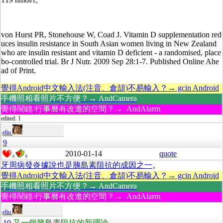
von Hurst PR, Stonehouse W, Coad J. Vitamin D supplementation red
uces insulin resistance in South Asian women living in New Zealand
who are insulin resistant and vitamin D deficient - a randomised, place
bo-controlled trial. Br J Nutr. 2009 Sep 28:1-7. Published Online Ahe
ad of Print.
覺得Android中文輸入法(注音、倉頡)不易輸入？→ gcin Android
手機照相看照片不方便？→ AndCamera
覺得鬧鐘/行事曆有改進的空間？→ AndAlarm
edited: 1
eliu
9
2010-01-14
quote
0
0
牙周病發炎據說也是胰島素阻抗的成因之一
。
覺得Android中文輸入法(注音、倉頡)不易輸入？→ gcin Android
手機照相看照片不方便？→ AndCamera
覺得鬧鐘/行事曆有改進的空間？→ AndAlarm
eliu
10
又一個胰島素阻抗的新理論