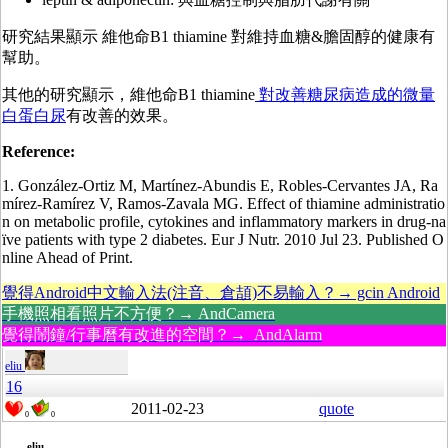
研究結果顯示 維他命B1 thiamine 對維持血糖&膽固醇的健康有
幫助。
其他的研究顯示，維他命B1 thiamine
對改善糖尿病造成的
微量
白蛋白尿
有改善的效果。
Reference:
1. González-Ortiz M, Martínez-Abundis E, Robles-Cervantes JA, Ra
mírez-Ramírez V, Ramos-Zavala MG. Effect of thiamine administratio
n on metabolic profile, cytokines and inflammatory markers in drug-na
ïve patients with type 2 diabetes. Eur J Nutr. 2010 Jul 23. Published O
nline Ahead of Print.
覺得Android中文輸入法(注音、倉頡)不易輸入？→ gcin Android
手機照相看照片不方便？→ AndCamera
覺得鬧鐘/行事曆有改進的空間？→ AndAlarm
eliu
16
2011-02-23
quote
0
0
eliu