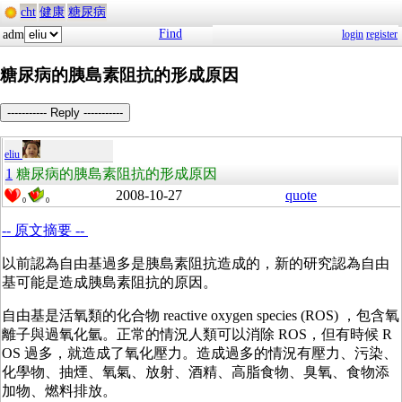
cht
健康
糖尿病
Find
adm
login
register
糖尿病的胰島素阻抗的形成原因
----------- Reply -----------
eliu
1
糖尿病的胰島素阻抗的形成原因
2008-10-27
quote
0
0
-- 原文摘要 --
以前認為自由基過多是胰島素阻抗造成的，新的研究認為自由
基可能是造成胰島素阻抗的原因。
自由基是活氧類的化合物 reactive oxygen species (ROS) ，包含氧
離子與過氧化氫。正常的情況人類可以消除 ROS，但有時候 R
OS 過多，就造成了氧化壓力。造成過多的情況有壓力、污染、
化學物、抽煙、氧氣、放射、酒精、高脂食物、臭氧、食物添
加物、燃料排放。