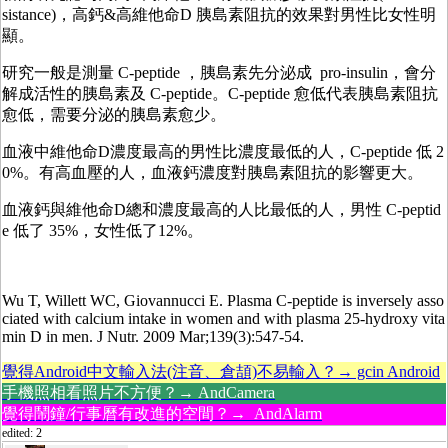
sistance)，高鈣&高維他命D 胰島素阻抗的效果對男性比女性明
顯。
研究一般是測量 C-peptide ，胰島素先分泌成 pro-insulin，會分
解成活性的胰島素及 C-peptide。C-peptide 愈低代表胰島素阻抗
愈低，需要分泌的胰島素愈少。
血液中維他命D濃度最高的男性比濃度最低的人，C-peptide 低 2
0%。有高血壓的人，血液鈣濃度對胰島素阻抗的影響更大。
血液鈣與維他命D總和濃度最高的人比最低的人，男性 C-peptid
e 低了 35%，女性低了12%。
Wu T, Willett WC, Giovannucci E. Plasma C-peptide is inversely asso
ciated with calcium intake in women and with plasma 25-hydroxy vita
min D in men. J Nutr. 2009 Mar;139(3):547-54.
覺得Android中文輸入法(注音、倉頡)不易輸入？→ gcin Android
手機照相看照片不方便？→ AndCamera
覺得鬧鐘/行事曆有改進的空間？→ AndAlarm
edited: 2