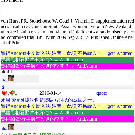
von Hurst PR, Stonehouse W, Coad J. Vitamin D supplementation red
uces insulin resistance in South Asian women living in New Zealand
who are insulin resistant and vitamin D deficient - a randomised, place
bo-controlled trial. Br J Nutr. 2009 Sep 28:1-7. Published Online Ahe
ad of Print.
覺得Android中文輸入法(注音、倉頡)不易輸入？→ gcin Android
手機照相看照片不方便？→ AndCamera
覺得鬧鐘/行事曆有改進的空間？→ AndAlarm
edited: 1
eliu
9
2010-01-14
quote
0
0
牙周病發炎據說也是胰島素阻抗的成因之一
。
覺得Android中文輸入法(注音、倉頡)不易輸入？→ gcin Android
手機照相看照片不方便？→ AndCamera
覺得鬧鐘/行事曆有改進的空間？→ AndAlarm
eliu
10
又一個胰島素阻抗的新理論