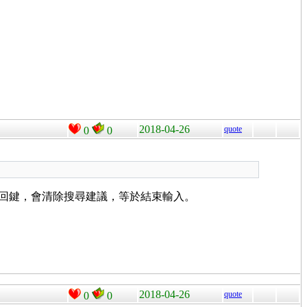
2018-04-26
quote
0
0
id 返回鍵，會清除搜尋建議，等於結束輸入。
2018-04-26
quote
0
0