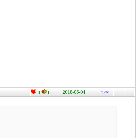
2018-06-04
0
0
quote