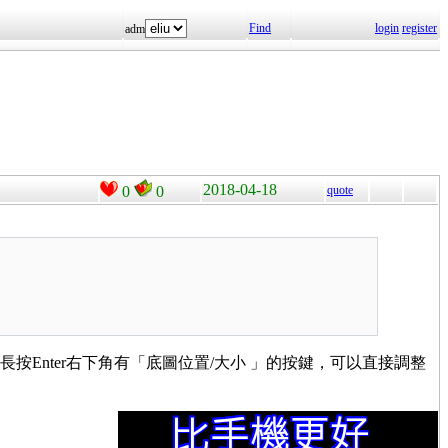
Find
login
register
adm
2018-04-18
0
0
quote
長按Enter右下角有「底圖位置/大小 」的按鍵，可以直接調整