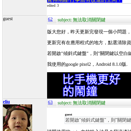
edited: 3
guest
62
subject: 無法取消關閉鍵
版大您好，昨天更新完發現一個小問題
更新完有在應用程式的地方，點選清除
若開啟"傾斜式鍵盤"，則"關閉鍵以空
我使用的google pixel2，Android 8.1.0版.
eliu
63
subject: 無法取消關閉鍵
guest
若開啟"傾斜式鍵盤"，則"關