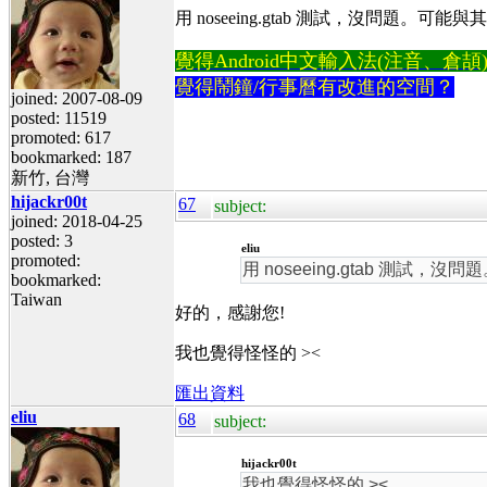
用 noseeing.gtab 測試，沒問
覺得Android中文輸入法(注音、倉頡)不易
覺得鬧鐘/行事曆有改進的空間？
joined: 2007-08-09
posted: 11519
promoted: 617
bookmarked: 187
新竹, 台灣
hijackr00t
67
subject:
joined: 2018-04-25
posted: 3
eliu
promoted:
用 noseeing.gtab 
bookmarked:
Taiwan
好的，感謝您!
我也覺得怪怪的 ><
匯出資料
eliu
68
subject:
hijackr00t
我也覺得怪怪的 ><