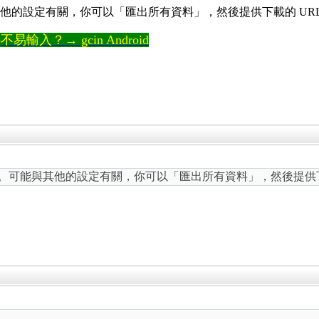
題。可能與其他的設定有關，你可以「匯出所有資料」，然後提供下載的 U
輸入？→ gcin Android
測試，沒問題。可能與其他的設定有關，你可以「匯出所有資料」，然後提