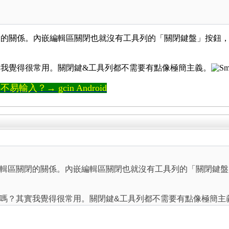
閉的關係。內嵌編輯區關閉也就沒有工具列的「關閉鍵盤」按鈕
我覺得很常用。關閉鍵&工具列都不需要有點像極簡主義。
輸入？→ gcin Android
輯區關閉的關係。內嵌編輯區關閉也就沒有工具列的「關閉鍵盤
嗎？其實我覺得很常用。關閉鍵&工具列都不需要有點像極簡主