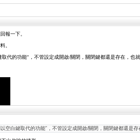
，回報一下。
資料。
白鍵取代的功能"，不管設定成開啟/關閉，關閉鍵都還是存在，也
閉鍵以空白鍵取代的功能"，不管設定成開啟/關閉，關閉鍵都還是