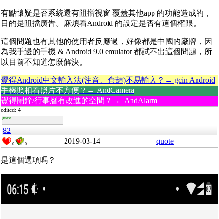
有點懷疑是否系統還有阻擋視窗 覆蓋其他app 的功能造成的，
目的是阻擋廣告。麻煩看Android 的設定是否有這個權限。
這個問題也有其他的使用者反應過，好像都是中國的廠牌，因
為我手邊的手機 & Android 9.0 emulator 都試不出這個問題，所
以目前不知道怎麼解決。
覺得Android中文輸入法(注音、倉頡)不易輸入？→ gcin Android
手機照相看照片不方便？→ AndCamera
覺得鬧鐘/行事曆有改進的空間？→ AndAlarm
edited: 4
guest
82
2019-03-14
quote
0
0
是這個選項嗎？