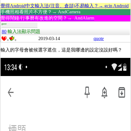
覺得Android中文輸入法(注音、倉頡)不易輸入？→ gcin Android
手機照相看照片不方便？→ AndCamera
覺得鬧鐘/行事曆有改進的空間？→ AndAlarm
guest
80
輸入法顯示問題
2019-03-14
quote
0
0
輸入的字母會被候選字遮住，這是我哪邊的設定沒設好嗎？