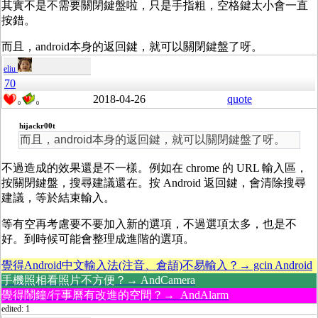
其實不是不需要關閉鍵盤啦，只是手指粗，空格鍵太小會一直
按錯。
而且，android本身的返回鍵，就可以關閉鍵盤了呀。
eliu
70
2018-04-26
quote
0
0
hijackr00t
而且，android本身的返回鍵，就可以關閉鍵盤了呀。
不過造成的效果還是不一樣。例如在 chrome 的 URL 輸入區，
按關閉鍵盤，搜尋建議還在。按 Android 返回鍵，會清除搜尋
建議，等於結束輸入。
等有空再考慮要不要加入新的選項，不過選項太多，也是不
好。到時候可能會整理成進階的選項。
覺得Android中文輸入法(注音、倉頡)不易輸入？→ gcin Android
手機照相看照片不方便？→ AndCamera
覺得鬧鐘/行事曆有改進的空間？→ AndAlarm
edited: 1