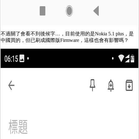
不過關了會看不到後候字…，目前使用的是Nokia 5.1 plus，是
中國買的，但已刷成國際版Firmware，這樣也會有影響嗎？