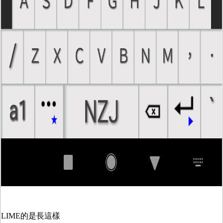
LIME的是長這樣