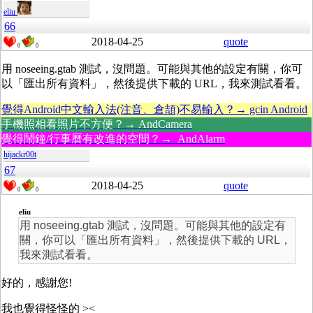
eliu
66
2018-04-25
quote
0
0
用 noseeing.gtab 測試，沒問題。可能與其他的設定有關，你可
以「匯出所有資料」，然後提供下載的 URL，我來測試看看。
覺得Android中文輸入法(注音、倉頡)不易輸入？→ gcin Android
手機照相看照片不方便？→ AndCamera
覺得鬧鐘/行事曆有改進的空間？→ AndAlarm
hijackr00t
67
2018-04-25
quote
0
0
eliu
用 noseeing.gtab 測試，沒問題。可能與其他的設定有
關，你可以「匯出所有資料」，然後提供下載的 URL，
我來測試看看。
好的，感謝您!
我也覺得怪怪的 ><