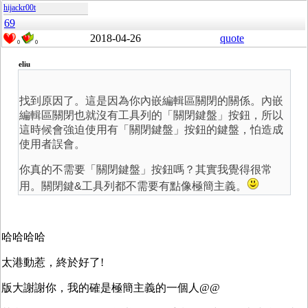
hijackr00t
69
2018-04-26
quote
0
0
eliu
找到原因了。這是因為你內嵌編輯區關閉的關係。內嵌
編輯區關閉也就沒有工具列的「關閉鍵盤」按鈕，所以
這時候會強迫使用有「關閉鍵盤」按鈕的鍵盤，怕造成
使用者誤會。
你真的不需要「關閉鍵盤」按鈕嗎？其實我覺得很常
用。關閉鍵&工具列都不需要有點像極簡主義。
哈哈哈哈
太港動惹，終於好了!
版大謝謝你，我的確是極簡主義的一個人@@