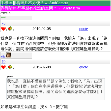
手機照相看照片不方便？→ AndCamera
覺得鬧鐘/行事曆有改進的空間？→ AndAlarm
edited: 5
guest
78
2019-02-08
quote
0
0
我也是一直搞不懂這個問題？例如：我輸入「為」出現了「為
什麼」個自在字詞選擇中，但是我卻沒辦法用實體鍵盤來選擇
這個詞。請問這個問題該怎麼做才能利用實體鍵盤選擇呢？
eliu
79
2019-02-08
quote
0
0
guest
我也是一直搞不懂這個問題？例如：我輸入「為」出現
了「為什麼」個自在字詞選擇中，但是我卻沒辦法用實
體鍵盤來選擇這個詞。請問這個問題該怎麼做才能利用
實體鍵盤選擇呢？
如果是標準注音鍵盤，按 shift + 數字鍵