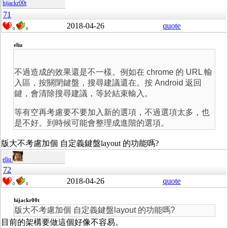
hijackr00t
71
2018-04-26
quote
0
0
eliu
不過造成的效果還是不一樣。例如在 chrome 的 URL 輸
入區，按關閉鍵盤，搜尋建議還在。按 Android 返回
鍵，會清除搜尋建議，等於結束輸入。
等有空再考慮要不要加入新的選項，不過選項太多，也
是不好。到時候可能會整理成進階的選項。
版大不考慮加個 自定義鍵盤layout 的功能嗎?
eliu
72
2018-04-26
quote
0
0
hijackr00t
版大不考慮加個 自定義鍵盤layout 的功能嗎?
目前的架構要做這個好像不容易。