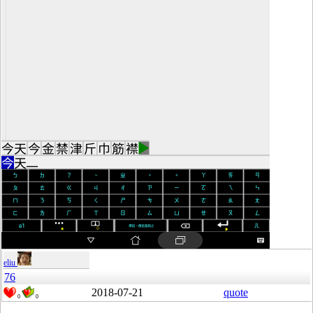
eliu
76
2018-07-21
quote
0
0