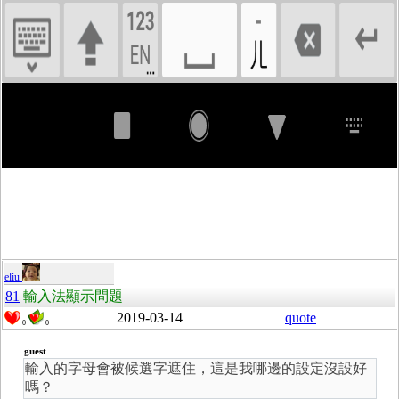
eliu
81
輸入法顯示問題
2019-03-14
quote
0
0
guest
輸入的字母會被候選字遮住，這是我哪邊的設定沒設好
嗎？