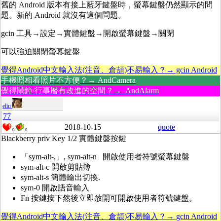
舊的 Android 版本有接上藍牙鍵盤時，螢幕鍵盤仍然顯示的問
題。新的 Android 就沒有這個問題。
gcin 工具→設定→實體鍵盤→開啟螢幕鍵盤→關閉
可以強迫關閉螢幕鍵盤
覺得Android中文輸入法(注音、倉頡)不易輸入？→ gcin Android
手機照相看照片不方便？→ AndCamera
覺得鬧鐘/行事曆有改進的空間？→ AndAlarm
eliu
77
2018-10-15
quote
0
0
Blackberry priv Key 1/2 實體鍵盤按鍵
「sym-alt-,」, sym-alt-n 開啟使用者符號螢幕鍵盤
sym-alt-c 開啟剪貼簿
sym-alt-s 簡體輸出切換.
sym-0 開啟語音輸入
Fn 按鍵按下然後立即放開可開啟使用者符號鍵盤。
覺得Android中文輸入法(注音、倉頡)不易輸入？→ gcin Android