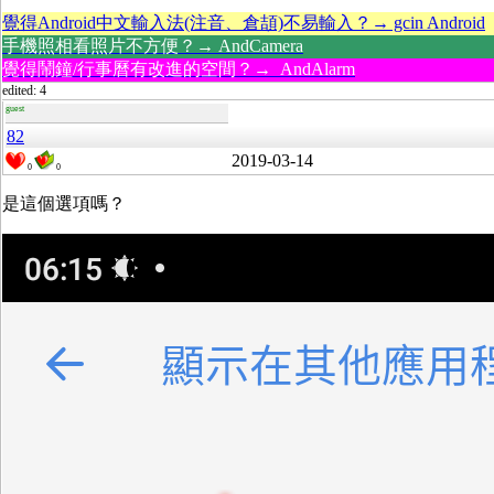
覺得Android中文輸入法(注音、倉頡)不易輸入？→ gcin Android
手機照相看照片不方便？→ AndCamera
覺得鬧鐘/行事曆有改進的空間？→ AndAlarm
edited: 4
guest
82
2019-03-14
0
0
是這個選項嗎？