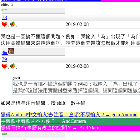
edited: 5
guest
78
2019-02-08
0
0
我也是一直搞不懂這個問題？例如：我輸入「為」出現了「為
法用實體鍵盤來選擇這個詞。請問這個問題該怎麼做才能利用
eliu
79
2019-02-08
0
0
guest
我也是一直搞不懂這個問題？例如：我輸入「為」出現了
是我卻沒辦法用實體鍵盤來選擇這個詞。請問這個問題該
如果是標準注音鍵盤，按 shift + 數字鍵
覺得Android中文輸入法(注音、倉頡)不易輸入？→ gcin Android
手機照相看照片不方便？→ AndCamera
覺得鬧鐘/行事曆有改進的空間？→ AndAlarm
guest