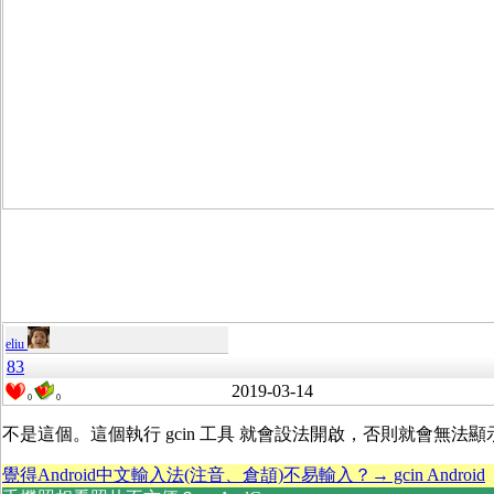
eliu
83
2019-03-14
0
0
不是這個。這個執行 gcin 工具 就會設法開啟，否則就會無法顯
覺得Android中文輸入法(注音、倉頡)不易輸入？→ gcin Android