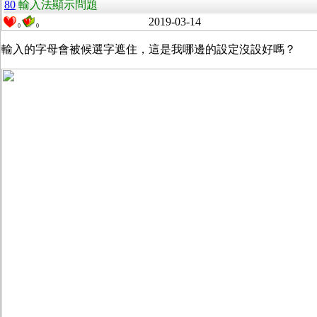
80
輸入法顯示問題
2019-03-14
0
0
輸入的字母會被候選字遮住，這是我哪邊的設定沒設好嗎？