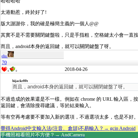
哈哈哈哈
太港動惹，終於好了!
版大謝謝你，我的確是極簡主義的一個人@@
其實不是不需要關閉鍵盤啦，只是手指粗，空格鍵太小會一直
而且，android本身的返回鍵，就可以關閉鍵盤了呀。
eliu
70
2018-04-26
0
0
hijackr00t
而且，android本身的返回鍵，就可以關閉鍵盤了呀。
不過造成的效果還是不一樣。例如在 chrome 的 URL 輸入區，按
返回鍵，會清除搜尋建議，等於結束輸入。
等有空再考慮要不要加入新的選項，不過選項太多，也是不好
覺得Android中文輸入法(注音、倉頡)不易輸入？→ gcin Android
手機照相看照片不方便？→ AndCamera