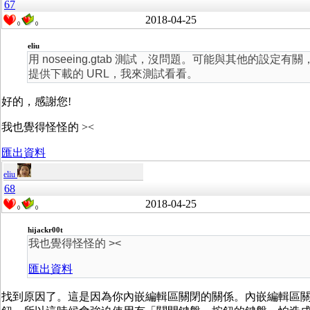
67
2018-04-25
0
0
eliu
用 noseeing.gtab 測試，沒問題。可能與其他的設
提供下載的 URL，我來測試看看。
好的，感謝您!
我也覺得怪怪的 ><
匯出資料
eliu
68
2018-04-25
0
0
hijackr00t
我也覺得怪怪的 ><
匯出資料
找到原因了。這是因為你內嵌編輯區關閉的關係。內嵌編輯區