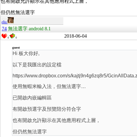
也有開啟允許顯示在其他應用程式上層，
但仍然無法選字
eliu
74
無法選字 android 8.1
2018-06-04
0
0
guest
Hi 板大你好,
以下是我匯出的設定檔
https://www.dropbox.com/s/kajtj9n4g6zq8r5/GcinAllData.
使用無蝦米輸入法，但無法選字…
已開啟內嵌編輯區
有開啟預選字及預覽陪分符合字
也有開啟允許顯示在其他應用程式上層，
但仍然無法選字