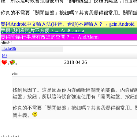
鈕，所以這時候會強迫使用有「關閉鍵盤」按鈕的鍵盤，怕造
你真的不需要「關閉鍵盤」按鈕嗎？其實我覺得很常用。關閉鍵
覺得Android中文輸入法(注音、倉頡)不易輸入？→ gcin Android
手機照相看照片不方便？→ AndCamera
覺得鬧鐘/行事曆有改進的空間？→ AndAlarm
edited: 1
hijackr00t
69
2018-04-26
0
0
eliu
找到原因了。這是因為你內嵌編輯區關閉的關係。內嵌編
鍵盤」按鈕，所以這時候會強迫使用有「關閉鍵盤」按鈕
你真的不需要「關閉鍵盤」按鈕嗎？其實我覺得很常用。
簡主義。