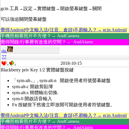
gcin 工具→設定→實體鍵盤→開啟螢幕鍵盤→關閉
可以強迫關閉螢幕鍵盤
覺得Android中文輸入法(注音、倉頡)不易輸入？→ gcin Android
手機照相看照片不方便？→ AndCamera
覺得鬧鐘/行事曆有改進的空間？→ AndAlarm
eliu
77
2018-10-15
0
0
Blackberry priv Key 1/2 實體鍵盤按鍵
「sym-alt-,」, sym-alt-n 開啟使用者符號螢幕鍵盤
sym-alt-c 開啟剪貼簿
sym-alt-s 簡體輸出切換.
sym-0 開啟語音輸入
Fn 按鍵按下然後立即放開可開啟使用者符號鍵盤。
覺得Android中文輸入法(注音、倉頡)不易輸入？→ gcin Android
手機照相看照片不方便？→ AndCamera
覺得鬧鐘/行事曆有改進的空間？→ AndAlarm