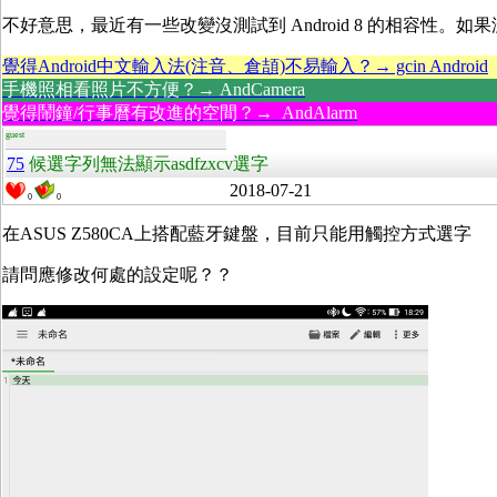
不好意思，最近有一些改變沒測試到 Android 8 的相容性。
覺得Android中文輸入法(注音、倉頡)不易輸入？→ gcin Android
手機照相看照片不方便？→ AndCamera
覺得鬧鐘/行事曆有改進的空間？→ AndAlarm
guest
75
候選字列無法顯示asdfzxcv選字
2018-07-21
0
0
在ASUS Z580CA上搭配藍牙鍵盤，目前只能用觸控方式選字
請問應修改何處的設定呢？？