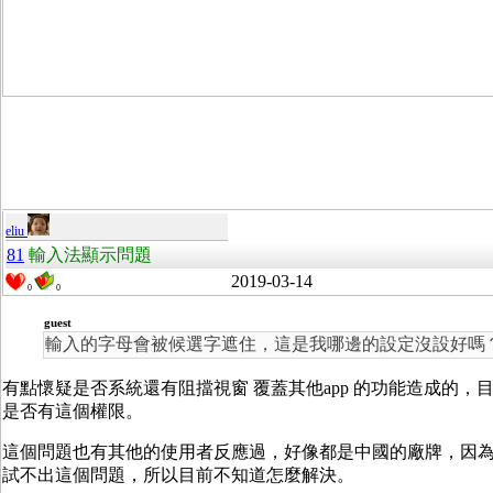
eliu
81
輸入法顯示問題
2019-03-14
0
0
guest
輸入的字母會被候選字遮住，這是我哪邊的設定沒設好嗎
有點懷疑是否系統還有阻擋視窗 覆蓋其他app 的功能造成的，目的
是否有這個權限。
這個問題也有其他的使用者反應過，好像都是中國的廠牌，因為我手邊的手機 &
試不出這個問題，所以目前不知道怎麼解決。