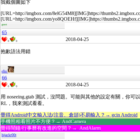
我截個圖如下
[URL=http://imgbox.com/8elG54M8][IMG]https://thumbs2.imgbox.c
[URL=http://imgbox.com/yo8QOEHf][IMG]https://thumbs2.imgbox
guest
65
2018-04-25
0
0
抱歉語法用錯
eliu
66
2018-04-25
0
0
用 noseeing.gtab 測試，沒問題。可能與其他的設定有關，
RL，我來測試看看。
覺得Android中文輸入法(注音、倉頡)不易輸入？→ gcin Android
手機照相看照片不方便？→ AndCamera
覺得鬧鐘/行事曆有改進的空間？→ AndAlarm
hijackr00t