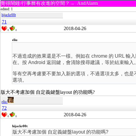
覺得鬧鐘/行事曆有改進的空間？→ AndAlarm
edited: 1
hijackr00t
71
2018-04-26
0
0
eliu
不過造成的效果還是不一樣。例如在 chrome 的 URL
在。按 Android 返回鍵，會清除搜尋建議，等於結束輸入
等有空再考慮要不要加入新的選項，不過選項太多，也是
選項。
版大不考慮加個 自定義鍵盤layout 的功能嗎?
eliu
72
2018-04-26
0
0
hijackr00t
版大不考慮加個 自定義鍵盤layout 的功能嗎?