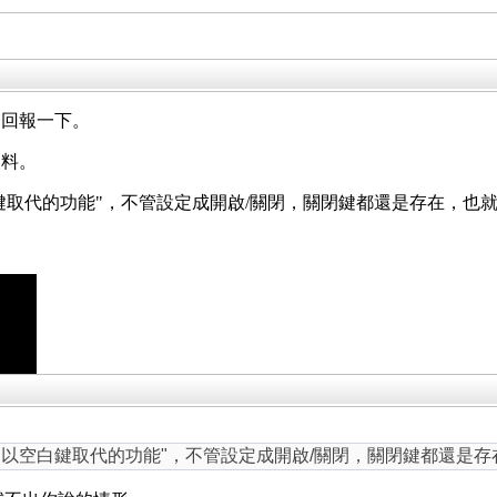
，回報一下。
資料。
白鍵取代的功能"，不管設定成開啟/關閉，關閉鍵都還是存在，也
閉鍵以空白鍵取代的功能"，不管設定成開啟/關閉，關閉鍵都還是