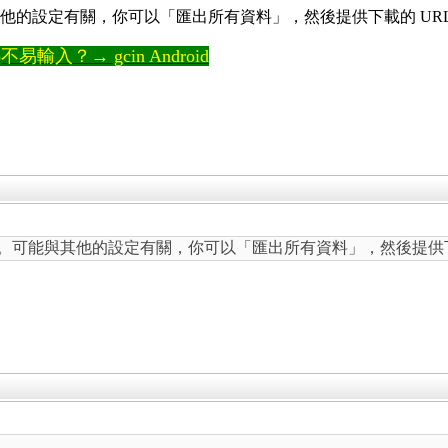
題。可能與其他的設定有關，你可以「匯出所有資料」，然後提供下載的 U
輸入？→ gcin Android
測試，沒問題。可能與其他的設定有關，你可以「匯出所有資料」，然後提