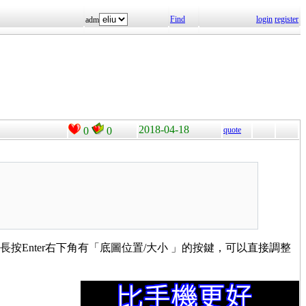
Find
login
register
adm
2018-04-18
0
0
quote
長按Enter右下角有「底圖位置/大小 」的按鍵，可以直接調整