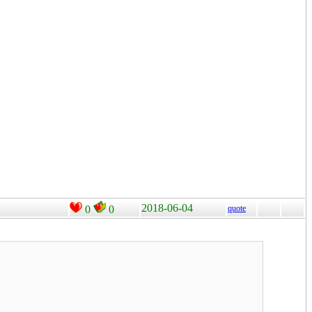
2018-06-04
0
0
quote