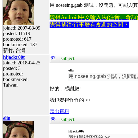
用 noseeing.gtab 測試，沒問
覺得Android中文輸入法(注音、倉頡)不易
覺得鬧鐘/行事曆有改進的空間？
joined: 2007-08-09
posted: 11519
promoted: 617
bookmarked: 187
新竹, 台灣
hijackr00t
67
subject:
joined: 2018-04-25
posted: 3
eliu
promoted:
用 noseeing.gtab 
bookmarked:
Taiwan
好的，感謝您!
我也覺得怪怪的 ><
匯出資料
eliu
68
subject:
hijackr00t
我也覺得怪怪的 ><