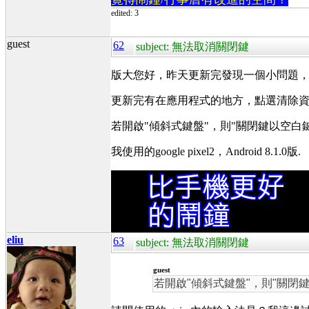
edited: 3
guest
62
subject: 無法取消關閉鍵
版大您好，昨天更新完發現一個小問題
更新完有在應用程式的地方，點選清除
若開啟"傾斜式鍵盤"，則"關閉鍵以空
我使用的google pixel2，Android 8.1.0版.
eliu
63
subject: 無法取消關閉鍵
guest
若開啟"傾斜式鍵盤"，則"關