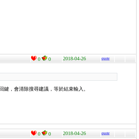
2018-04-26
quote
0
0
id 返回鍵，會清除搜尋建議，等於結束輸入。
2018-04-26
quote
0
0