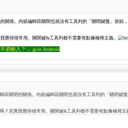
閉的關係。內嵌編輯區關閉也就沒有工具列的「關閉鍵盤」按鈕
我覺得很常用。關閉鍵&工具列都不需要有點像極簡主義。
輸入？→ gcin Android
輯區關閉的關係。內嵌編輯區關閉也就沒有工具列的「關閉鍵盤
嗎？其實我覺得很常用。關閉鍵&工具列都不需要有點像極簡主