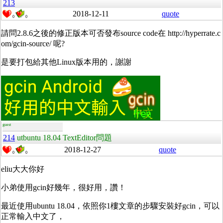
213
2018-12-11
quote
0
0
請問2.8.6之後的修正版本可否發布source code在 http://hyperrate.c
om/gcin-source/ 呢?
是要打包給其他Linux版本用的，謝謝
guest
214
utbuntu 18.04 TextEditor問題
2018-12-27
quote
0
0
eliu大大你好
小弟使用gcin好幾年，很好用，讚！
最近使用ubuntu 18.04，依照你1樓文章的步驟安裝好gcin，可以
正常輸入中文了，