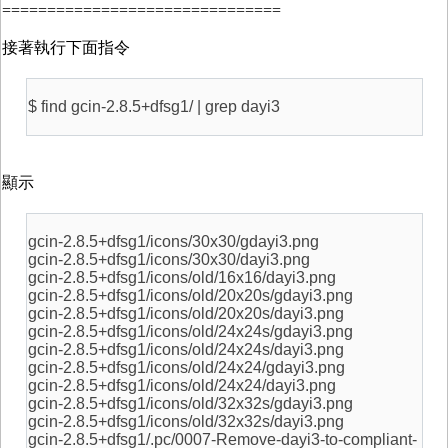
===============================
接著執行下面指令
$ find gcin-2.8.5+dfsg1/ | grep dayi3
顯示
gcin-2.8.5+dfsg1/icons/30x30/gdayi3.png
gcin-2.8.5+dfsg1/icons/30x30/dayi3.png
gcin-2.8.5+dfsg1/icons/old/16x16/dayi3.png
gcin-2.8.5+dfsg1/icons/old/20x20s/gdayi3.png
gcin-2.8.5+dfsg1/icons/old/20x20s/dayi3.png
gcin-2.8.5+dfsg1/icons/old/24x24s/gdayi3.png
gcin-2.8.5+dfsg1/icons/old/24x24s/dayi3.png
gcin-2.8.5+dfsg1/icons/old/24x24/gdayi3.png
gcin-2.8.5+dfsg1/icons/old/24x24/dayi3.png
gcin-2.8.5+dfsg1/icons/old/32x32s/gdayi3.png
gcin-2.8.5+dfsg1/icons/old/32x32s/dayi3.png
gcin-2.8.5+dfsg1/.pc/0007-Remove-dayi3-to-compliant-