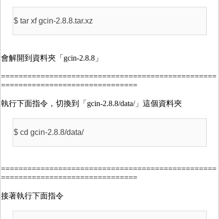
$ tar xf gcin-2.8.8.tar.xz
會解開到資料夾「gcin-2.8.8」
=================================================
===============================
執行下面指令，切換到「gcin-2.8.8/data/」這個資料夾
$ cd gcin-2.8.8/data/
=================================================
===============================
接著執行下面指令