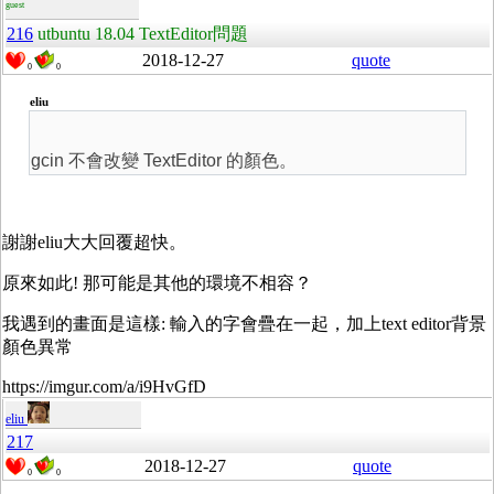
guest
216
utbuntu 18.04 TextEditor問題
2018-12-27
quote
0
0
eliu
gcin 不會改變 TextEditor 的顏色。
謝謝eliu大大回覆超快。
原來如此! 那可能是其他的環境不相容？
我遇到的畫面是這樣: 輸入的字會疊在一起，加上text editor背景
顏色異常
https://imgur.com/a/i9HvGfD
eliu
217
2018-12-27
quote
0
0