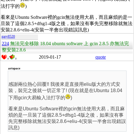
法打字的
)
看來是Ubuntu Software裡的gcin無法使用大易，而且麻煩的是一
旦裝了這個
2.8.5+dfsg1-4
版之後，如果沒有事先完整移除就無法
安裝
2.8.6+eliu-4(安裝一半會出現錯誤訊息)
gary8520
224
無法完全移除 18.04 ubuntu software 上 gcin 2.8.5 亦無法完
整安裝2.8.6
2019-01-17
quote
0
0
artspace
感謝兩位熱心回覆!! 我後來是直接用eliu版大的方式安
裝，裝完之後就一切正常了! (現在就是在Ubuntu 18.04
下用gcin大易輸入法打字的
)
看來是Ubuntu Software裡的gcin無法使用大易，而且麻
煩的是一旦裝了這個
2.8.5+dfsg1-4
版之後，如果沒有事
先完整移除就無法安裝
2.8.6+eliu-4(安裝一半會出現錯誤
訊息)