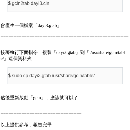
$ gcin2tab dayi3.cin
會產生一個檔案「dayi3.gtab」
=================================================
===============================
接著執行下面指令，複製「dayi3.gtab」到「 /usr/share/gcin/tabl
e/」這個資料夾
$ sudo cp dayi3.gtab /usr/share/gcin/table/
然後重新啟動「gcin」，應該就可以了
=================================================
===============================
以上提供參考，報告完畢