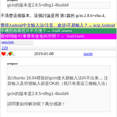
artspace
gcin的版本是2.8.5+dfsg1-4build4
不清楚這個版本。這個討論是用 第1篇的 gcin-2.8.6+eliu-4。
覺得Android中文輸入法(注音、倉頡)不易輸入？→ gcin Android
手機照相看照片不方便？→ AndCamera
覺得鬧鐘/行事曆有改進的空間？→ AndAlarm
samwhelp
220
2019-01-08
quote
0
0
artspace
在Ubuntu 18.04裡裝好gcin後大易輸入法叫不出來.... 注
音輸入及符號輸入卻是OK的（我只有選這三種輸入法）
gcin的版本是2.8.5+dfsg1-4build4
請問要如何解決呢？萬分感謝！