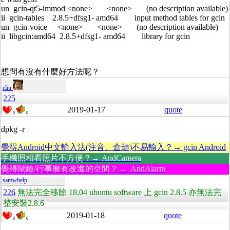
un gcin-qt5-immod <none> <none> (no description available)
ii gcin-tables 2.8.5+dfsg1- amd64 input method tables for gcin
un gcin-voice <none> <none> (no description available)
ii libgcin:amd64 2.8.5+dfsg1- amd64 library for gcin
想問有沒有什麼好方法呢？
eliu
225
2019-01-17
quote
0
0
dpkg -r
覺得Android中文輸入法(注音、倉頡)不易輸入？→ gcin Android
手機照相看照片不方便？→ AndCamera
覺得鬧鐘/行事曆有改進的空間？→ AndAlarm
samwhelp
226
無法完全移除 18.04 ubuntu software 上 gcin 2.8.5 亦無法完
整安裝2.8.6
2019-01-18
quote
0
0