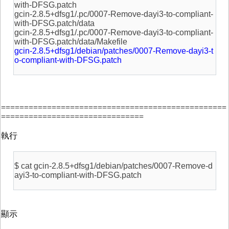
with-DFSG.patch
gcin-2.8.5+dfsg1/.pc/0007-Remove-dayi3-to-compliant-
with-DFSG.patch/data
gcin-2.8.5+dfsg1/.pc/0007-Remove-dayi3-to-compliant-
with-DFSG.patch/data/Makefile
gcin-2.8.5+dfsg1/debian/patches/0007-Remove-dayi3-t
o-compliant-with-DFSG.patch
=================================================
===============================
執行
$ cat gcin-2.8.5+dfsg1/debian/patches/0007-Remove-d
ayi3-to-compliant-with-DFSG.patch
顯示