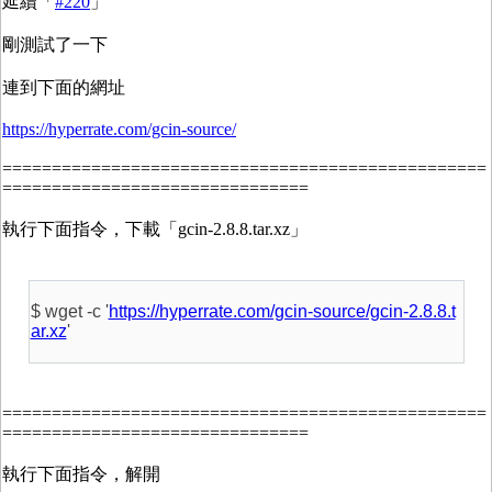
延續「
#220
」
剛測試了一下
連到下面的網址
https://hyperrate.com/gcin-source/
=================================================
===============================
執行下面指令，下載「gcin-2.8.8.tar.xz」
$ wget -c '
https://hyperrate.com/gcin-source/gcin-2.8.8.t
ar.xz
'
=================================================
===============================
執行下面指令，解開