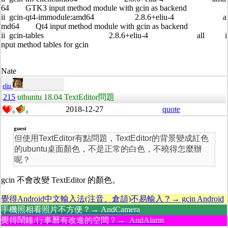
64 GTK3 input method module with gcin as backend
ii gcin-qt4-immodule:amd64 2.8.6+eliu-4 a
md64 Qt4 input method module with gcin as backend
ii gcin-tables 2.8.6+eliu-4 all i
nput method tables for gcin
Nate
eliu
215
utbuntu 18.04 TextEditor問題
2018-12-27
quote
0
0
guest
但使用TextEditor有點問題，TextEditor的背景變成紅色
的ubuntu桌面顏色，不是正常的白色，不曉得怎麼辦
呢？
gcin 不會改變 TextEditor 的顏色。
覺得Android中文輸入法(注音、倉頡)不易輸入？→ gcin Android
手機照相看照片不方便？→ AndCamera
覺得鬧鐘/行事曆有改進的空間？→ AndAlarm