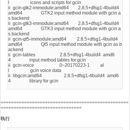
l icons and scripts for gcin
ii gcin-gtk2-immodule:amd64 2.8.5+dfsg1-4build4
amd64 GTK2 input method module with gcin a
s backend
ii gcin-gtk3-immodule:amd64 2.8.5+dfsg1-4build4
amd64 GTK3 input method module with gcin a
s backend
ii gcin-qt5-immodule:amd64 2.8.5+dfsg1-4build4
amd64 Qt5 input method module with gcin as b
ackend
ii gcin-tables 2.8.5+dfsg1-4build4 amd6
4 input method tables for gcin
ii gcin-voice 0~20170223-1 al
l gcin voice data
ii libgcin:amd64 2.8.5+dfsg1-4build4 amd6
4 library for gcin
=================================================
===============================
執行