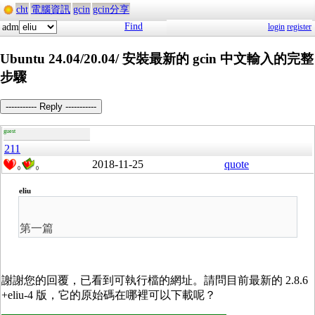
cht
電腦資訊
gcin
gcin分享
Find
adm
login
register
Ubuntu 24.04/20.04/ 安裝最新的 gcin 中文輸入的完整
步驟
----------- Reply -----------
guest
211
2018-11-25
quote
0
0
eliu
第一篇
謝謝您的回覆，已看到可執行檔的網址。請問目前最新的 2.8.6
+eliu-4 版，它的原始碼在哪裡可以下載呢？