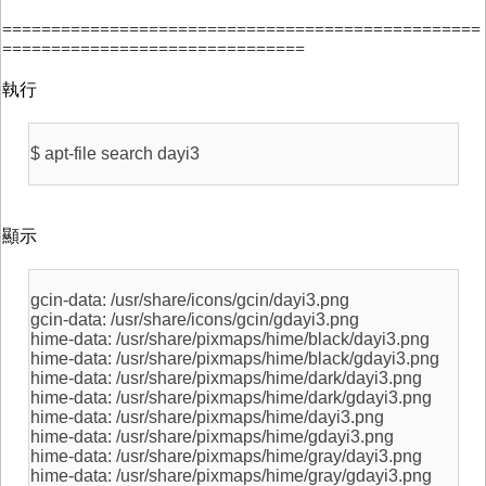
=================================================
===============================
執行
$ apt-file search dayi3
顯示
gcin-data: /usr/share/icons/gcin/dayi3.png
gcin-data: /usr/share/icons/gcin/gdayi3.png
hime-data: /usr/share/pixmaps/hime/black/dayi3.png
hime-data: /usr/share/pixmaps/hime/black/gdayi3.png
hime-data: /usr/share/pixmaps/hime/dark/dayi3.png
hime-data: /usr/share/pixmaps/hime/dark/gdayi3.png
hime-data: /usr/share/pixmaps/hime/dayi3.png
hime-data: /usr/share/pixmaps/hime/gdayi3.png
hime-data: /usr/share/pixmaps/hime/gray/dayi3.png
hime-data: /usr/share/pixmaps/hime/gray/gdayi3.png