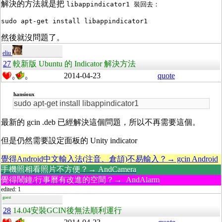
解決的方法就是把
libappindicator1 裝回去：
sudo apt-get install libappindicator1
然後就沒問題了。
eliu
27
較新版 Ubuntu 的 Indicator 解決方法
2014-04-23
quote
0
0
hansioux
sudo apt-get install libappindicator1
最新的 gcin .deb 已經解決這個問題，所以不再需要這個。
但是仍然需要設定面板的 Unity indicator
覺得Android中文輸入法(注音、倉頡)不易輸入？→ gcin Android
手機照相看照片不方便？→ AndCamera
覺得鬧鐘/行事曆有改進的空間？→ AndAlarm
edited: 1
guest
28
14.04安裝GCIN後無法順利運行