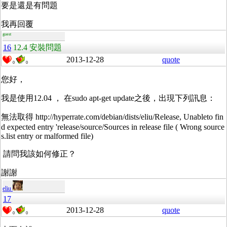
要是還是有問題
我再回覆
guest
16
12.4 安裝問題
2013-12-28
quote
0
0
您好，
我是使用12.04 ， 在sudo apt-get update之後，出現下列訊息：
無法取得 http://hyperrate.com/debian/dists/eliu/Release, Unableto fin
d expected entry 'release/source/Sources in release file ( Wrong source
s.list entry or malformed file)
請問我該如何修正？
謝謝
eliu
17
2013-12-28
quote
0
0