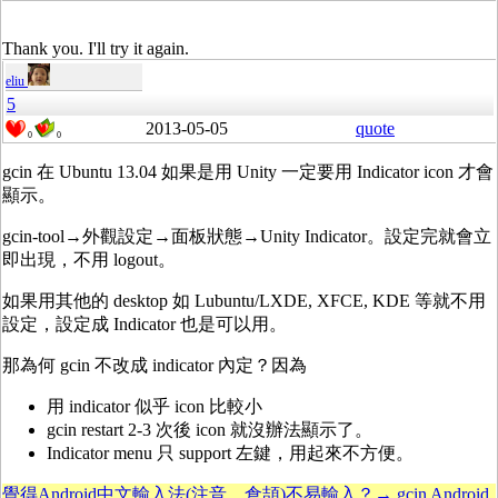
Thank you. I'll try it again.
eliu
5
2013-05-05
quote
0
0
gcin 在 Ubuntu 13.04 如果是用 Unity 一定要用 Indicator icon 才會
顯示。
gcin-tool→外觀設定→面板狀態→Unity Indicator。設定完就會立
即出現，不用 logout。
如果用其他的 desktop 如 Lubuntu/LXDE, XFCE, KDE 等就不用
設定，設定成 Indicator 也是可以用。
那為何 gcin 不改成 indicator 內定？因為
用 indicator 似乎 icon 比較小
gcin restart 2-3 次後 icon 就沒辦法顯示了。
Indicator menu 只 support 左鍵，用起來不方便。
覺得Android中文輸入法(注音、倉頡)不易輸入？→ gcin Android