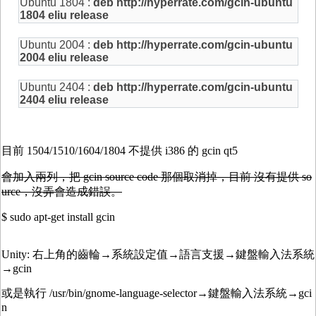
Ubuntu 1804 :
deb http://hyperrate.com/gcin-ubuntu
1804 eliu release
Ubuntu 2004 :
deb http://hyperrate.com/gcin-ubuntu
2004 eliu release
Ubuntu 2404 :
deb http://hyperrate.com/gcin-ubuntu
2404 eliu release
目前 1504/1510/1604/1804 不提供 i386 的 gcin qt5
會加入兩列，把 gcin source code 那個取消掉，目前 沒有提供 so
urce，沒弄會造成錯誤。
$ sudo apt-get install gcin
Unity: 右上角的齒輪→系統設定值→語言支援→鍵盤輸入法系統
→gcin
或是執行 /usr/bin/gnome-language-selector→鍵盤輸入法系統→gci
n