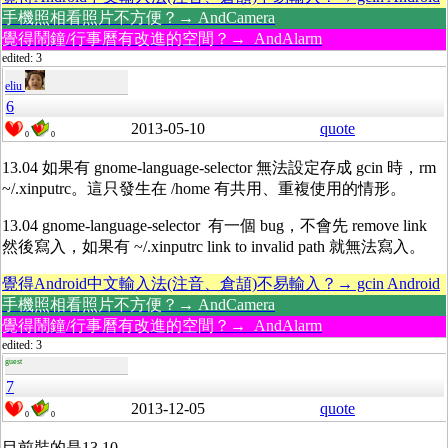
手機照相看照片不方便？→ AndCamera
覺得鬧鐘/行事曆有改進的空間？→ AndAlarm
edited: 3
eliu
6
2013-05-10
quote
0
0
13.04 如果有 gnome-language-selector 無法設定存成 gcin 時，rm
~/.xinputrc。這只發生在 /home 有共用、重複使用的情形。
13.04 gnome-language-selector 有一個 bug，不會先 remove link
然後寫入，如果有 ~/.xinputrc link to invalid path 就無法寫入。
覺得Android中文輸入法(注音、倉頡)不易輸入？→ gcin Android
手機照相看照片不方便？→ AndCamera
覺得鬧鐘/行事曆有改進的空間？→ AndAlarm
edited: 3
guest
7
2013-12-05
quote
0
0
目前裝的是13.10