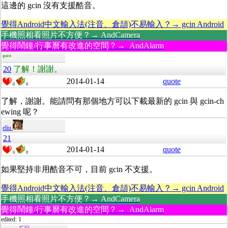
這邊的 gcin 沒有支援酷音。
覺得Android中文輸入法(注音、倉頡)不易輸入？→ gcin Android
手機照相看照片不方便？→ AndCamera
覺得鬧鐘/行事曆有改進的空間？→ AndAlarm
guest
20
了解！謝謝。
2014-01-14
quote
0
0
了解，謝謝。能請問有那個地方可以下載最新的 gcin 與 gcin-ch
ewing 呢？
eliu
21
2014-01-14
quote
0
0
如果堅持非用酷音不可，目前 gcin 不支援。
覺得Android中文輸入法(注音、倉頡)不易輸入？→ gcin Android
手機照相看照片不方便？→ AndCamera
覺得鬧鐘/行事曆有改進的空間？→ AndAlarm
edited: 1