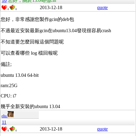
10
您好，關於13.04的gcin
2013-12-18
quote
0
0
您好，非常感謝您製作gcin的deb包
不過最近安裝最新gcin在ubuntu13.04發現很容易crash
不知道要怎麼回報這個問題呢
可以查看哪些 log 檔回報呢
備註;
ubuntu 13.04 64-bit
ram:25G
CPU: i7
幾乎全新安裝的ubuntu 13.04
eliu
11
2013-12-18
quote
0
0