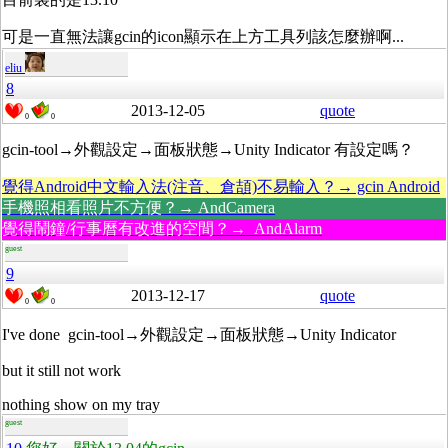
可是一直無法讓gcin的icon顯示在上方工具列該怎麼辦啊...
eliu
8
2013-12-05
quote
0
0
gcin-tool→外觀設定→面板狀態→Unity Indicator 有設定嗎？
覺得Android中文輸入法(注音、倉頡)不易輸入？→ gcin Android
手機照相看照片不方便？→ AndCamera
覺得鬧鐘/行事曆有改進的空間？→ AndAlarm
guest
9
2013-12-17
quote
0
0
I've done
gcin-tool→外觀設定→面板狀態→Unity Indicator
but it still not work
nothing show on my tray
guest