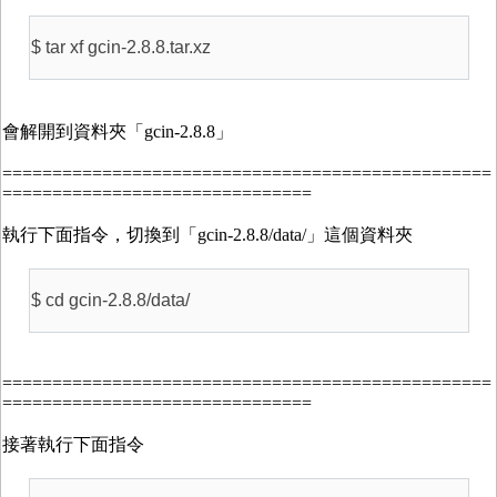
$ tar xf gcin-2.8.8.tar.xz
會解開到資料夾「gcin-2.8.8」
=================================================
===============================
執行下面指令，切換到「gcin-2.8.8/data/」這個資料夾
$ cd gcin-2.8.8/data/
=================================================
===============================
接著執行下面指令