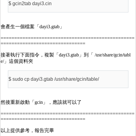
$ gcin2tab dayi3.cin
會產生一個檔案「dayi3.gtab」
=================================================
===============================
接著執行下面指令，複製「dayi3.gtab」到「 /usr/share/gcin/tabl
e/」這個資料夾
$ sudo cp dayi3.gtab /usr/share/gcin/table/
然後重新啟動「gcin」，應該就可以了
=================================================
===============================
以上提供參考，報告完畢