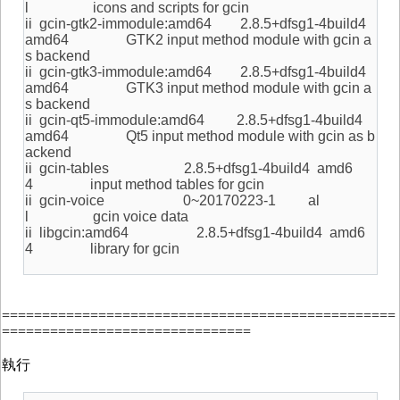
l icons and scripts for gcin
ii gcin-gtk2-immodule:amd64 2.8.5+dfsg1-4build4
amd64 GTK2 input method module with gcin a
s backend
ii gcin-gtk3-immodule:amd64 2.8.5+dfsg1-4build4
amd64 GTK3 input method module with gcin a
s backend
ii gcin-qt5-immodule:amd64 2.8.5+dfsg1-4build4
amd64 Qt5 input method module with gcin as b
ackend
ii gcin-tables 2.8.5+dfsg1-4build4 amd6
4 input method tables for gcin
ii gcin-voice 0~20170223-1 al
l gcin voice data
ii libgcin:amd64 2.8.5+dfsg1-4build4 amd6
4 library for gcin
=================================================
===============================
執行