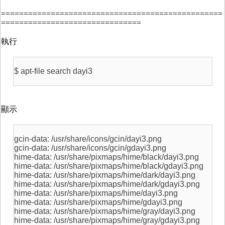
=================================================
===============================
執行
$ apt-file search dayi3
顯示
gcin-data: /usr/share/icons/gcin/dayi3.png
gcin-data: /usr/share/icons/gcin/gdayi3.png
hime-data: /usr/share/pixmaps/hime/black/dayi3.png
hime-data: /usr/share/pixmaps/hime/black/gdayi3.png
hime-data: /usr/share/pixmaps/hime/dark/dayi3.png
hime-data: /usr/share/pixmaps/hime/dark/gdayi3.png
hime-data: /usr/share/pixmaps/hime/dayi3.png
hime-data: /usr/share/pixmaps/hime/gdayi3.png
hime-data: /usr/share/pixmaps/hime/gray/dayi3.png
hime-data: /usr/share/pixmaps/hime/gray/gdayi3.png