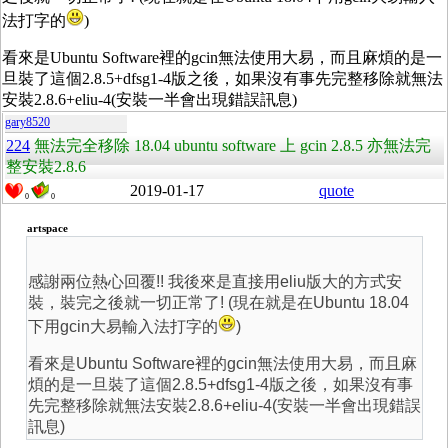
法打字的
)
看來是Ubuntu Software裡的gcin無法使用大易，而且麻煩的是一
旦裝了這個
2.8.5+dfsg1-4
版之後，如果沒有事先完整移除就無法
安裝
2.8.6+eliu-4(安裝一半會出現錯誤訊息)
gary8520
224
無法完全移除 18.04 ubuntu software 上 gcin 2.8.5 亦無法完
整安裝2.8.6
2019-01-17
quote
0
0
artspace
感謝兩位熱心回覆!! 我後來是直接用eliu版大的方式安
裝，裝完之後就一切正常了! (現在就是在Ubuntu 18.04
下用gcin大易輸入法打字的
)
看來是Ubuntu Software裡的gcin無法使用大易，而且麻
煩的是一旦裝了這個
2.8.5+dfsg1-4
版之後，如果沒有事
先完整移除就無法安裝
2.8.6+eliu-4(安裝一半會出現錯誤
訊息)