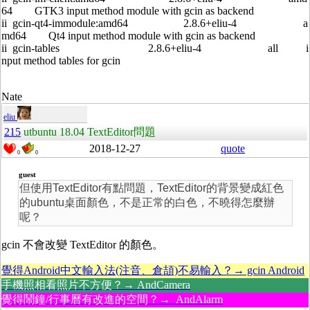
64 GTK3 input method module with gcin as backend
ii gcin-qt4-immodule:amd64 2.8.6+eliu-4 a
md64 Qt4 input method module with gcin as backend
ii gcin-tables 2.8.6+eliu-4 all i
nput method tables for gcin
Nate
eliu
215
utbuntu 18.04 TextEditor問題
2018-12-27
quote
0
0
guest
但使用TextEditor有點問題，TextEditor的背景變成紅色
的ubuntu桌面顏色，不是正常的白色，不曉得怎麼辦
呢？
gcin 不會改變 TextEditor 的顏色。
覺得Android中文輸入法(注音、倉頡)不易輸入？→ gcin Android
手機照相看照片不方便？→ AndCamera
覺得鬧鐘/行事曆有改進的空間？→ AndAlarm