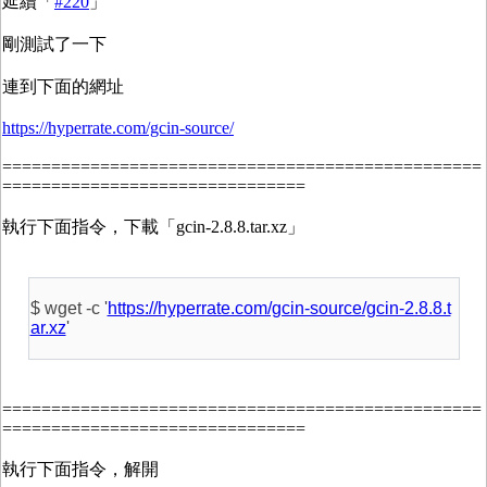
延續「
#220
」
剛測試了一下
連到下面的網址
https://hyperrate.com/gcin-source/
=================================================
===============================
執行下面指令，下載「gcin-2.8.8.tar.xz」
$ wget -c '
https://hyperrate.com/gcin-source/gcin-2.8.8.t
ar.xz
'
=================================================
===============================
執行下面指令，解開