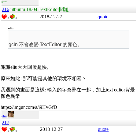
guest
216
utbuntu 18.04 TextEditor問題
2018-12-27
quote
0
0
eliu
gcin 不會改變 TextEditor 的顏色。
謝謝eliu大大回覆超快。
原來如此! 那可能是其他的環境不相容？
我遇到的畫面是這樣: 輸入的字會疊在一起，加上text editor背景
顏色異常
https://imgur.com/a/i9HvGfD
eliu
217
2018-12-27
quote
0
0