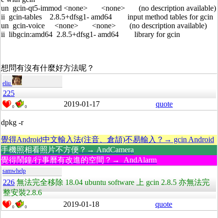
un gcin-qt5-immod <none> <none> (no description available)
ii gcin-tables 2.8.5+dfsg1- amd64 input method tables for gcin
un gcin-voice <none> <none> (no description available)
ii libgcin:amd64 2.8.5+dfsg1- amd64 library for gcin
想問有沒有什麼好方法呢？
eliu
225
2019-01-17
quote
0
0
dpkg -r
覺得Android中文輸入法(注音、倉頡)不易輸入？→ gcin Android
手機照相看照片不方便？→ AndCamera
覺得鬧鐘/行事曆有改進的空間？→ AndAlarm
samwhelp
226
無法完全移除 18.04 ubuntu software 上 gcin 2.8.5 亦無法完
整安裝2.8.6
2019-01-18
quote
0
0