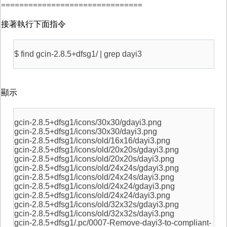
===============================
接著執行下面指令
$ find gcin-2.8.5+dfsg1/ | grep dayi3
顯示
gcin-2.8.5+dfsg1/icons/30x30/gdayi3.png
gcin-2.8.5+dfsg1/icons/30x30/dayi3.png
gcin-2.8.5+dfsg1/icons/old/16x16/dayi3.png
gcin-2.8.5+dfsg1/icons/old/20x20s/gdayi3.png
gcin-2.8.5+dfsg1/icons/old/20x20s/dayi3.png
gcin-2.8.5+dfsg1/icons/old/24x24s/gdayi3.png
gcin-2.8.5+dfsg1/icons/old/24x24s/dayi3.png
gcin-2.8.5+dfsg1/icons/old/24x24/gdayi3.png
gcin-2.8.5+dfsg1/icons/old/24x24/dayi3.png
gcin-2.8.5+dfsg1/icons/old/32x32s/gdayi3.png
gcin-2.8.5+dfsg1/icons/old/32x32s/dayi3.png
gcin-2.8.5+dfsg1/.pc/0007-Remove-dayi3-to-compliant-