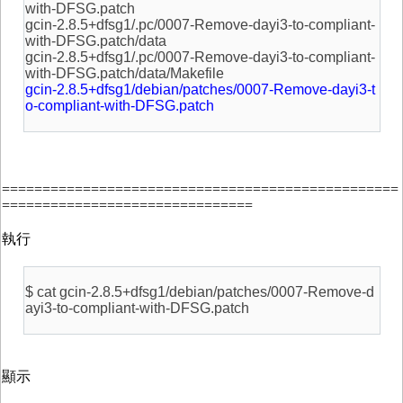
with-DFSG.patch
gcin-2.8.5+dfsg1/.pc/0007-Remove-dayi3-to-compliant-
with-DFSG.patch/data
gcin-2.8.5+dfsg1/.pc/0007-Remove-dayi3-to-compliant-
with-DFSG.patch/data/Makefile
gcin-2.8.5+dfsg1/debian/patches/0007-Remove-dayi3-t
o-compliant-with-DFSG.patch
=================================================
===============================
執行
$ cat gcin-2.8.5+dfsg1/debian/patches/0007-Remove-d
ayi3-to-compliant-with-DFSG.patch
顯示