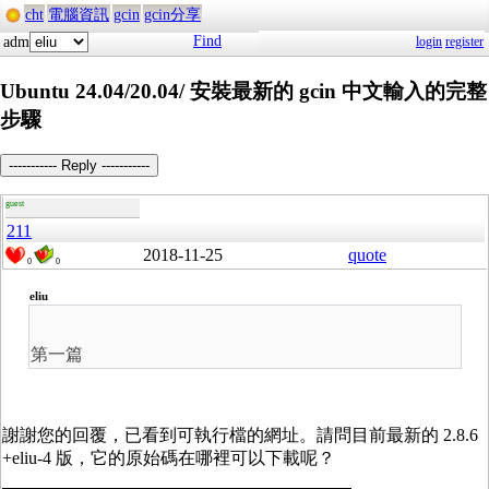
cht
電腦資訊
gcin
gcin分享
Find
adm
login
register
Ubuntu 24.04/20.04/ 安裝最新的 gcin 中文輸入的完整
步驟
----------- Reply -----------
guest
211
2018-11-25
quote
0
0
eliu
第一篇
謝謝您的回覆，已看到可執行檔的網址。請問目前最新的 2.8.6
+eliu-4 版，它的原始碼在哪裡可以下載呢？