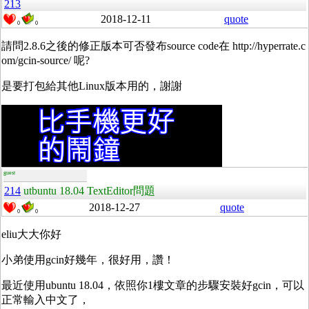
213
2018-12-11
quote
0
0
請問2.8.6之後的修正版本可否發布source code在 http://hyperrate.c
om/gcin-source/ 呢?
是要打包給其他Linux版本用的，謝謝
guest
214
utbuntu 18.04 TextEditor問題
2018-12-27
quote
0
0
eliu大大你好
小弟使用gcin好幾年，很好用，讚！
最近使用ubuntu 18.04，依照你1樓文章的步驟安裝好gcin，可以
正常輸入中文了，