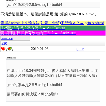
artspace
gcin的版本是2.8.5+dfsg1-4build4
不清楚這個版本。這個討論是用 第1篇的 gcin-2.8.6+eliu-4。
覺得Android中文輸入法(注音、倉頡)不易輸入？→ gcin Android
手機照相看照片不方便？→ AndCamera
覺得鬧鐘/行事曆有改進的空間？→ AndAlarm
samwhelp
220
2019-01-08
quote
0
0
artspace
在Ubuntu 18.04裡裝好gcin後大易輸入法叫不出來.... 注
音輸入及符號輸入卻是OK的（我只有選這三種輸入法）
gcin的版本是2.8.5+dfsg1-4build4
請問要如何解決呢？萬分感謝！