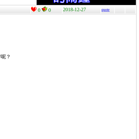
2018-12-27
0
0
quote
辦呢？