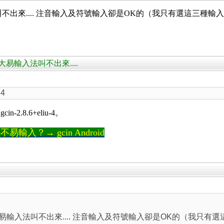
易輸入法叫不出來.... 注音輸入及符號輸入卻是OK的（我只有選這三種輸
cin後大易輸入法叫不出來....
d4
.8.6+eliu-4。
輸入？→ gcin Android
cin後大易輸入法叫不出來.... 注音輸入及符號輸入卻是OK的（我只