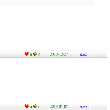
2018-12-27
quote
0
0
2019-01-07
0
0
quote