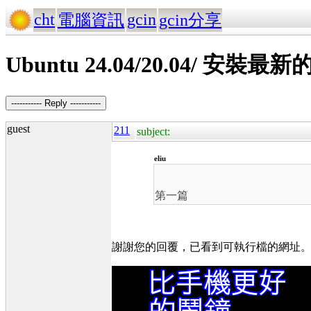
cht
gcin
電腦資訊
gcin分享
Ubuntu 24.04/20.04/ 安
----------- Reply -----------
guest
211
subject:
eliu
第一篇
謝謝您的回覆，已看到可執行檔的網址。請問目