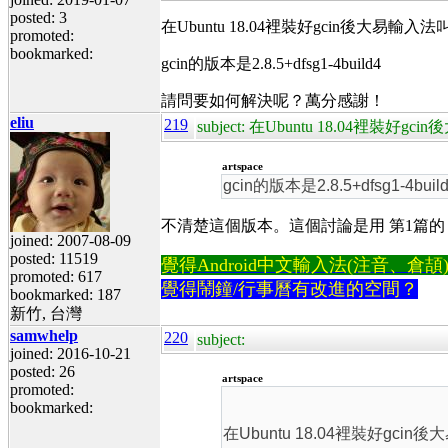
posted: 3
在Ubuntu 18.04裡裝好gcin後大
promoted:
bookmarked:
gcin的版本是2.8.5+dfsg1-4build4
請問要如何解決呢？萬分感謝！
eliu
219
subject: 在Ubuntu 18.04裡裝好g
artspace
gcin的版本是2.8.5+dfsg1-4buil
不清楚這個版本。這個討論是用 第1篇的 gcin-2
joined: 2007-08-09
posted: 11519
覺得Android中文輸入法(注音、倉頡)不易
promoted: 617
覺得鬧鐘/行事曆有改進的空間？
bookmarked: 187
新竹, 台灣
samwhelp
220
subject:
joined: 2016-10-21
posted: 26
artspace
promoted:
bookmarked:
在Ubuntu 18.04裡裝好g