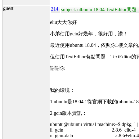
guest
214
subject: utbuntu 18.04 TextEditor問題
eliu大大你好
小弟使用gcin好幾年，很好用，讚！
最近使用ubuntu 18.04，依照你1樓
但使用TextEditor有點問題，TextE
謝謝你
我的環境：
1.ubuntu是18.04.1從官網下載的(ubuntu-18.04
2.gcin版本資訊：
ubuntu@ubuntu-virtual-machine:~$ dpkg -l | 
ii gcin 2.8.6+eliu-4 amd64
ii gcin-data 2.8.6+eliu-4 a