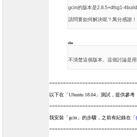
gcin的版本是2.8.5+dfsg1-4buil
請問要如何解決呢？萬分感謝！
eliu
不清楚這個版本。這個討論是用 第1篇的 
===============================
以下在「Ubuntu 18.04」測試，提供參考
===============================
我安裝「gcin」的步驟，之前有紀錄在「
===============================