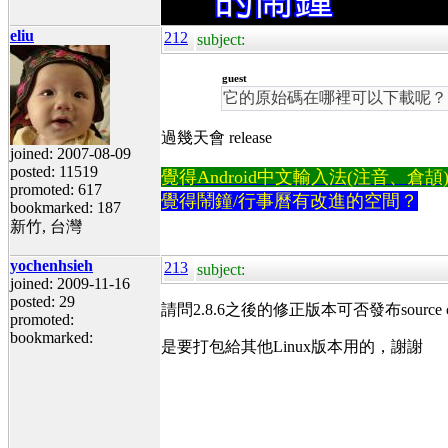
eliu
212
subject:
guest
它的原始碼在哪裡可以下載呢？
過幾天會 release
joined: 2007-08-09
posted: 11519
覺得Android中文輸入法(注音、倉頡)不易
promoted: 617
覺得鬧鐘/行事曆有改進的空間？
bookmarked: 187
新竹, 台灣
yochenhsieh
213
subject:
joined: 2009-11-16
posted: 29
請問2.8.6之後的修正版本可否發布source code在 ht
promoted:
bookmarked:
是要打包給其他Linux版本用的，謝謝