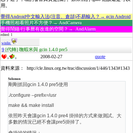
用。
覺得Android中文輸入法(注音、倉頡)不易輸入？→ gcin Android
手機照相看照片不方便？→ AndCamera
覺得鬧鐘/行事曆有改進的空間？→ AndAlarm
edited: 1
winlin
9
[代轉] 嘸蝦米與 gcin 1.4.0 pre5
2008-02-27
quote
0
0
資料來源： http://cle.linux.org.tw/trac/discussion/1/446/1343#1343
Solomon
剛剛抓回gcin 1.4.0 pre5使用
./configure --prefix=/usr
make && make install
依照昨天會讓gcin 1.4.0 pre4 掛掉的方式來做測試。大
多數的情況已經不會讓pre5掛掉了。
會掛掉的情況：