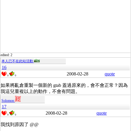
edited: 2
本人已不在此站活動
16
2008-02-28
quote
0
0
如果將亂倉重製一個新的 gtab 蓋過原來的，會不會正常？因為
我這兒重複以上的動作，不會有問題。
Solomon
17
2008-02-28
quote
0
0
我找到原因了 @@