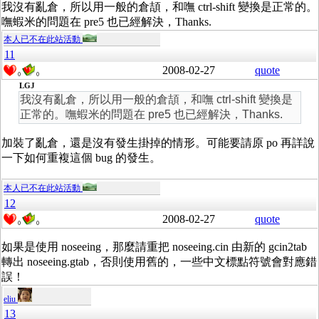
我沒有亂倉，所以用一般的倉頡，和嘸 ctrl-shift 變換是正常的。
嘸蝦米的問題在 pre5 也已經解決，Thanks.
本人已不在此站活動
11
2008-02-27
quote
0
0
LGJ
我沒有亂倉，所以用一般的倉頡，和嘸 ctrl-shift 變換是
正常的。嘸蝦米的問題在 pre5 也已經解決，Thanks.
加裝了亂倉，還是沒有發生掛掉的情形。可能要請原 po 再詳說
一下如何重複這個 bug 的發生。
本人已不在此站活動
12
2008-02-27
quote
0
0
如果是使用 noseeing，那麼請重把 noseeing.cin 由新的 gcin2tab
轉出 noseeing.gtab，否則使用舊的，一些中文標點符號會對應錯
誤！
eliu
13