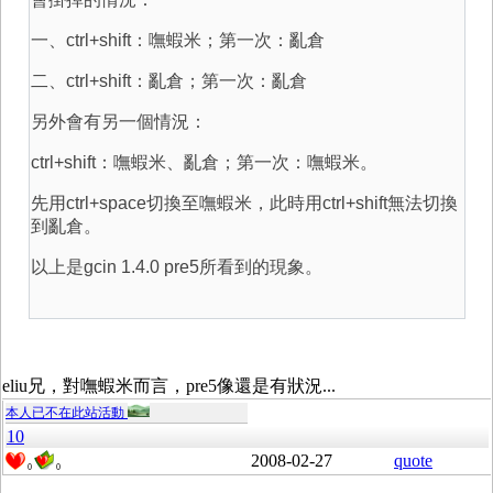
一、ctrl+shift：嘸蝦米；第一次：亂倉
二、ctrl+shift：亂倉；第一次：亂倉
另外會有另一個情況：
ctrl+shift：嘸蝦米、亂倉；第一次：嘸蝦米。
先用ctrl+space切換至嘸蝦米，此時用ctrl+shift無法切換
到亂倉。
以上是gcin 1.4.0 pre5所看到的現象。
eliu兄，對嘸蝦米而言，pre5像還是有狀況...
本人已不在此站活動
10
2008-02-27
quote
0
0