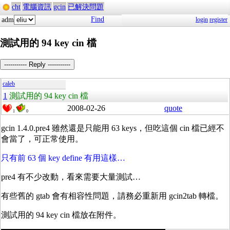
cht
電腦資訊
gcin
已解決問題
Find
adm
login
register
測試用的 94 key cin 檔
----------- Reply -----------
caleb
1
測試用的 94 key cin 檔
2008-02-26
quote
1
0
gcin 1.4.0.pre4 雖然還是只能用 63 keys，但吃這個 cin 檔已經不
會當了，可正常使用。
只有前 63 個 key define 有用這樣…
pre4 有不少改動，看來需要大量測試…
有些舊的 gtab 會有相容性問題，請務必重新用 gcin2tab 轉檔。
測試用的 94 key cin 檔放在附件。