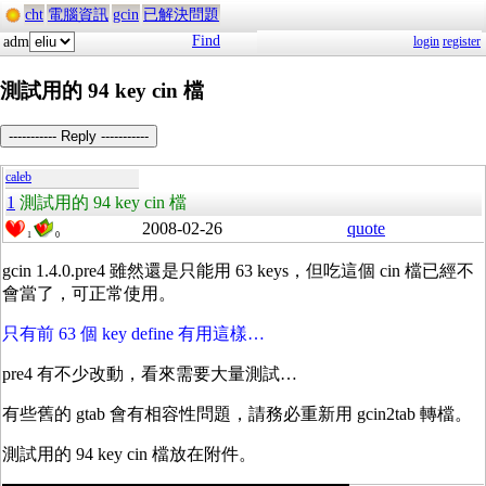
cht
電腦資訊
gcin
已解決問題
Find
adm
login
register
測試用的 94 key cin 檔
----------- Reply -----------
caleb
1
測試用的 94 key cin 檔
2008-02-26
quote
1
0
gcin 1.4.0.pre4 雖然還是只能用 63 keys，但吃這個 cin 檔已經不
會當了，可正常使用。
只有前 63 個 key define 有用這樣…
pre4 有不少改動，看來需要大量測試…
有些舊的 gtab 會有相容性問題，請務必重新用 gcin2tab 轉檔。
測試用的 94 key cin 檔放在附件。