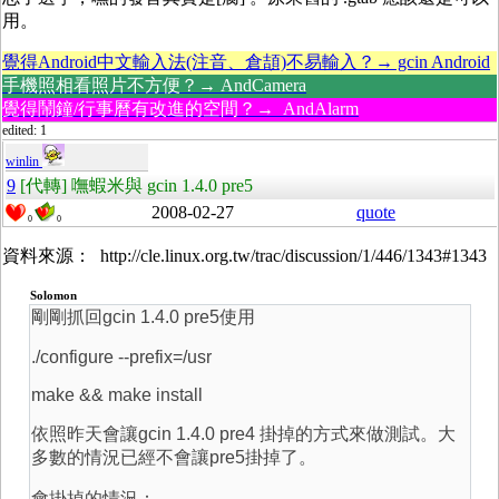
用。
覺得Android中文輸入法(注音、倉頡)不易輸入？→ gcin Android
手機照相看照片不方便？→ AndCamera
覺得鬧鐘/行事曆有改進的空間？→ AndAlarm
edited: 1
winlin
9
[代轉] 嘸蝦米與 gcin 1.4.0 pre5
2008-02-27
quote
0
0
資料來源： http://cle.linux.org.tw/trac/discussion/1/446/1343#1343
Solomon
剛剛抓回gcin 1.4.0 pre5使用
./configure --prefix=/usr
make && make install
依照昨天會讓gcin 1.4.0 pre4 掛掉的方式來做測試。大
多數的情況已經不會讓pre5掛掉了。
會掛掉的情況：