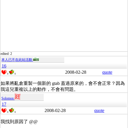
edited: 2
本人已不在此站活動
16
2008-02-28
quote
0
0
如果將亂倉重製一個新的 gtab 蓋過原來的，會不會正常？因為
我這兒重複以上的動作，不會有問題。
Solomon
17
2008-02-28
quote
0
0
我找到原因了 @@