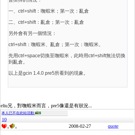
一、ctrl+shift：嘸蝦米；第一次：亂倉
二、ctrl+shift：亂倉；第一次：亂倉
另外會有另一個情況：
ctrl+shift：嘸蝦米、亂倉；第一次：嘸蝦米。
先用ctrl+space切換至嘸蝦米，此時用ctrl+shift無法切換
到亂倉。
以上是gcin 1.4.0 pre5所看到的現象。
eliu兄，對嘸蝦米而言，pre5像還是有狀況...
本人已不在此站活動
10
2008-02-27
quote
0
0