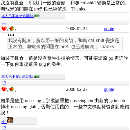
我沒有亂倉，所以用一般的倉頡，和嘸 ctrl-shift 變換是正常的。
嘸蝦米的問題在 pre5 也已經解決，Thanks.
本人已不在此站活動
11
2008-02-27
quote
0
0
LGJ
我沒有亂倉，所以用一般的倉頡，和嘸 ctrl-shift 變換是
正常的。嘸蝦米的問題在 pre5 也已經解決，Thanks.
加裝了亂倉，還是沒有發生掛掉的情形。可能要請原 po 再詳說
一下如何重複這個 bug 的發生。
本人已不在此站活動
12
2008-02-27
quote
0
0
如果是使用 noseeing，那麼請重把 noseeing.cin 由新的 gcin2tab
轉出 noseeing.gtab，否則使用舊的，一些中文標點符號會對應錯
誤！
eliu
13