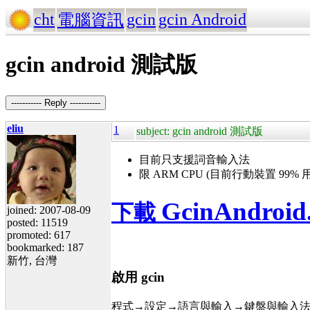
cht
gcin
gcin Android
電腦資訊
gcin android 測試版
----------- Reply -----------
eliu
1
subject: gcin android 測試版
目前只支援詞音輸入法
限 ARM CPU (目前行動裝置 99% 用
GcinAndroid
下載
joined: 2007-08-09
posted: 11519
promoted: 617
bookmarked: 187
新竹, 台灣
啟用 gcin
程式→設定→語言與輸入→鍵盤與輸入法→打