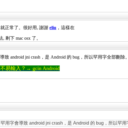
次就正常了。很好用, 謝謝
eliu
，這樣在
, 剩下 mac osx 了。
droid jni crash，是 Android 的 bug，所以罕用字全部刪除
輸入？→ gcin Android
會導致 android jni crash，是 Android 的 bug，所