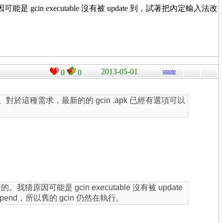
猜原因可能是 gcin executable 沒有被 update 到，試著把內定輸入法改
2013-05-01
quote
0
0
。對於這種需求，最新的的 gcin .apk 已經有選項可以
執行的。我猜原因可能是 gcin executable 沒有被 update
pend，所以舊的 gcin 仍然在執行。