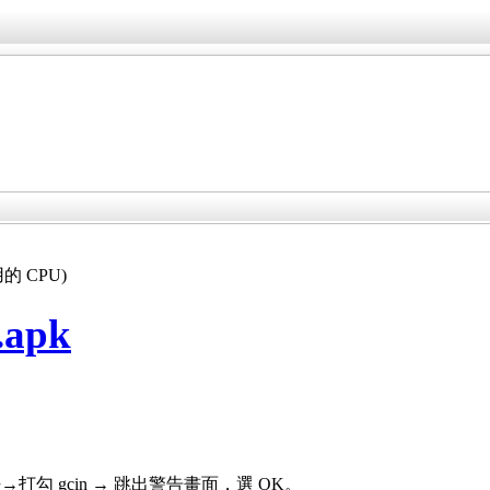
的 CPU)
.apk
勾 gcin → 跳出警告畫面，選 OK。