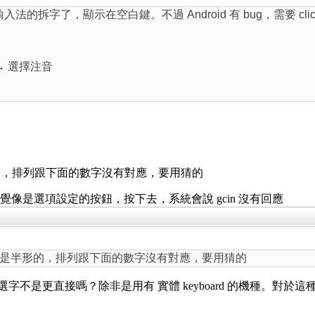
輸入法的拆字了，顯示在空白鍵。不過 Android 有 bug，需要 
) → 選擇注音
。
的，排列跟下面的數字沒有對應，要用猜的
感覺像是選項設定的按鈕，按下去，系統會說 gcin 沒有回應
是半形的，排列跟下面的數字沒有對應，要用猜的
選字不是更直接嗎？除非是用有 實體 keyboard 的機種。對於這種