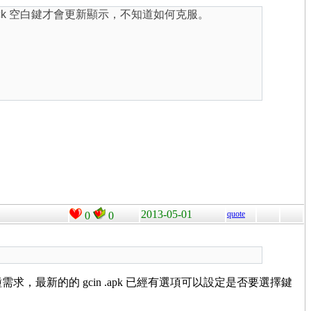
click 空白鍵才會更新顯示，不知道如何克服。
2013-05-01
quote
0
0
需求，最新的的 gcin .apk 已經有選項可以設定是否要選擇鍵