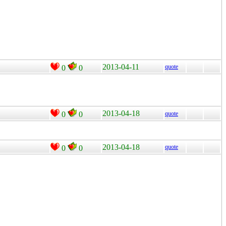
2013-04-11
quote
0
0
2013-04-18
0
0
quote
2013-04-18
quote
0
0