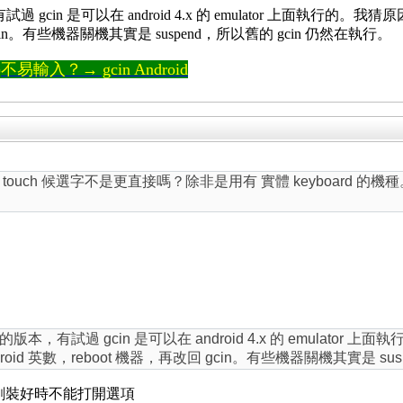
，有試過 gcin 是可以在 android 4.x 的 emulator 上面執行的。我
 gcin。有些機器關機其實是 suspend，所以舊的 gcin 仍然在執行。
輸入？→ gcin Android
uch 候選字不是更直接嗎？除非是用有 實體 keyboard 的機種
.x 的版本，有試過 gcin 是可以在 android 4.x 的 emulator 上面
id 英數，reboot 機器，再改回 gcin。有些機器關機其實是 sus
麼剛裝好時不能打開選項