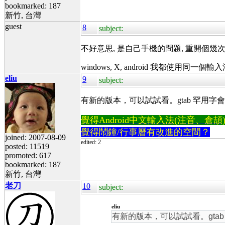
bookmarked: 187
新竹, 台灣
guest
8
subject:
不好意思, 是自己手機的問題, 重開個幾
windows, X, android 我都使用同一個輸入法
eliu
9
subject:
有新的版本，可以試試看。gtab 罕用字會導致 an
覺得Android中文輸入法(注音、倉頡)不易
覺得鬧鐘/行事曆有改進的空間？
joined: 2007-08-09
edited: 2
posted: 11519
promoted: 617
bookmarked: 187
新竹, 台灣
老刀
10
subject:
eliu
有新的版本，可以試試看。gtab 罕用字