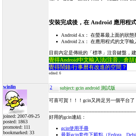
安裝完成後，在 Android 應用程式
Android 4.x： 在螢幕最上面的
Android 2.x： 在應用程式的
目前內定是傳統的「標準」注音鍵盤，建
覺得Android中文輸入法(注音、倉頡)不易
覺得鬧鐘/行事曆有改進的空間？
edited: 6
winlin
2
subject: gcin android 測試版
可喜可賀！！！gcin又跨足另一個平台了
---------------------------------------------------------
joined: 2007-09-25
好用的gcin連結：
posted: 1863
promoted: 111
gcin使用手冊
bookmarked: 33
最新gcin套件下載點（Fedora、Debi