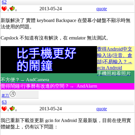
62
2013-05-24
quote
0
0
新版解決了 實體 keyboard Backspace 在螢幕小鍵盤不顯示時無
法使用的問題。
Capslock 不知道有沒有解決，在 emulator 無法測試。
覺得Android中文
輸入法(注音、倉
頡)不易輸入？→
gcin Android
手機照相看照片
不方便？→ AndCamera
覺得鬧鐘/行事曆有改進的空間？→ AndAlarm
老刀
63
2013-05-24
quote
0
0
我已重新下載並更新 gcin for Android 至最新版，目前在使用實
體鍵盤上，仍有以下問題：