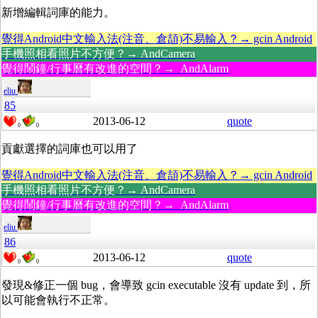
新增編輯詞庫的能力。
覺得Android中文輸入法(注音、倉頡)不易輸入？→ gcin Android
手機照相看照片不方便？→ AndCamera
覺得鬧鐘/行事曆有改進的空間？→ AndAlarm
eliu
85
2013-06-12
quote
0
0
貢獻選擇的詞庫也可以用了
覺得Android中文輸入法(注音、倉頡)不易輸入？→ gcin Android
手機照相看照片不方便？→ AndCamera
覺得鬧鐘/行事曆有改進的空間？→ AndAlarm
eliu
86
2013-06-12
quote
0
0
發現&修正一個 bug，會導致 gcin executable 沒有 update 到，所
以可能會執行不正常。