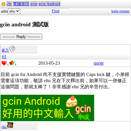
cht
電腦資訊
gcin
gcin Android
Find
adm
login
register
gcin android 測試版
----------- Reply -----------
老刀
61
2013-05-23
quote
0
0
目前 gcin for Android 尚不支援實體鍵盤的 Caps lock 鍵，小弟很
需要這項功能，敬請 eliu 兄在下次釋出前，如果可以一併修正
這個問題，那就太棒了！非常感謝 eliu 兄的辛苦付出。
eliu