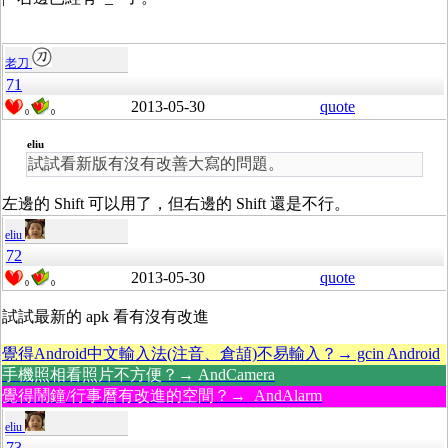
老刀
71
2013-05-30
quote
0
0
eliu
試試看新版有沒有改善大寫的問題。
左邊的 Shift 可以用了，但右邊的 Shift 還是不行。
eliu
72
2013-05-30
quote
0
0
試試最新的 apk 看有沒有改進
覺得Android中文輸入法(注音、倉頡)不易輸入？→ gcin Android
手機照相看照片不方便？→ AndCamera
覺得鬧鐘/行事曆有改進的空間？→ AndAlarm
eliu
73