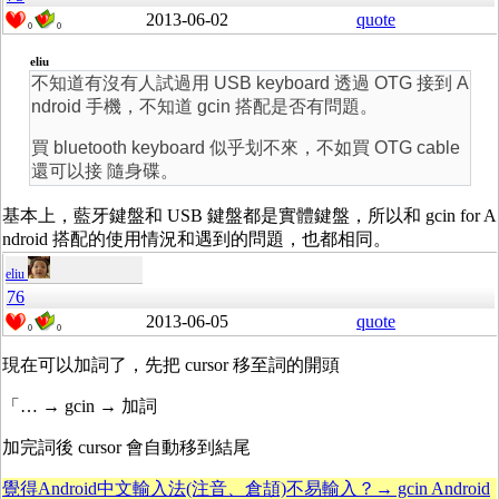
2013-06-02
quote
0
0
eliu
不知道有沒有人試過用 USB keyboard 透過 OTG 接到 A
ndroid 手機，不知道 gcin 搭配是否有問題。
買 bluetooth keyboard 似乎划不來，不如買 OTG cable
還可以接 隨身碟。
基本上，藍牙鍵盤和 USB 鍵盤都是實體鍵盤，所以和 gcin for A
ndroid 搭配的使用情況和遇到的問題，也都相同。
eliu
76
2013-06-05
quote
0
0
現在可以加詞了，先把 cursor 移至詞的開頭
「… → gcin → 加詞
加完詞後 cursor 會自動移到結尾
覺得Android中文輸入法(注音、倉頡)不易輸入？→ gcin Android