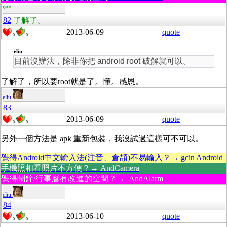
guest
82
了解了。
2013-06-09
quote
0
0
eliu
目前沒辦法，除非你把 android root 破解就可以。
了解了，所以要root就是了。懂。感恩。
eliu
83
2013-06-09
quote
0
0
另外一個方法是 apk 重新包裝，我沒試過這樣可不可以。
覺得Android中文輸入法(注音、倉頡)不易輸入？→ gcin Android
手機照相看照片不方便？→ AndCamera
覺得鬧鐘/行事曆有改進的空間？→ AndAlarm
eliu
84
2013-06-10
quote
0
0