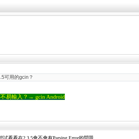
.5可用的gcin？
輸入？→ gcin Android
看看在2.3.5會不會有Parsing Error的問題.