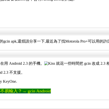
用的gcin apk,還煩請分享一下,最近為了找Motorola Pro+可
ndroid 2.3 的手機。
就花一些時間把 gcin 改成 2.
 2.3 不支援。
KeyOne.
輸入？→ gcin Android