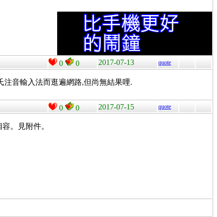
2017-07-13
0
0
quote
以用的許氏注音輸入法而逛遍網路,但尚無結果哩.
2017-07-15
quote
0
0
3 相容。見附件。