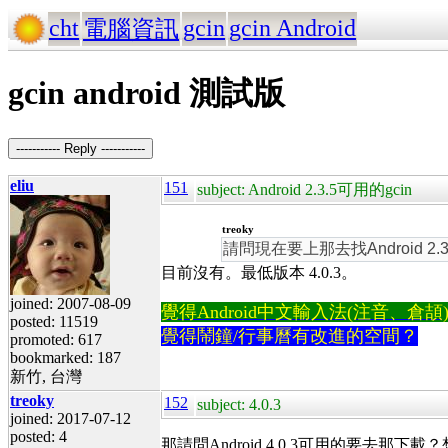
cht
gcin
gcin Android
電腦資訊
gcin android 測試版
----------- Reply -----------
eliu
151
subject: Android 2.3.5可用的gcin
treoky
請問現在要上那去找Android 2.3
目前沒有。最低版本 4.0.3。
joined: 2007-08-09
覺得Android中文輸入法(注音、倉頡)不易
posted: 11519
覺得鬧鐘/行事曆有改進的空間？
promoted: 617
bookmarked: 187
新竹, 台灣
treoky
152
subject: 4.0.3
joined: 2017-07-12
posted: 4
那請問Android 4.0.3可用的要去那下載？想試