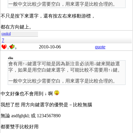
一般中文比較少需要空白，用來選字是比較合理的。
不只是按下來選字，還有按左右來移動游標，
都在方向鍵上。
coolcd
7
2010-10-06
quote
1
0
eliu
會有用↑↓鍵選字可能是因為新注音必須用↓鍵來開啟選
字，如果是用空白鍵來選字，可能比較不需要用↑↓鍵。
一般中文比較少需要空白，用來選字是比較合理的。
中文好像也不會用到 ↓ 啊
我想了想 用方向鍵選字的優勢是－比較無腦
無論 asdfghjkl; 或 1234567890
都要雙手比較好用