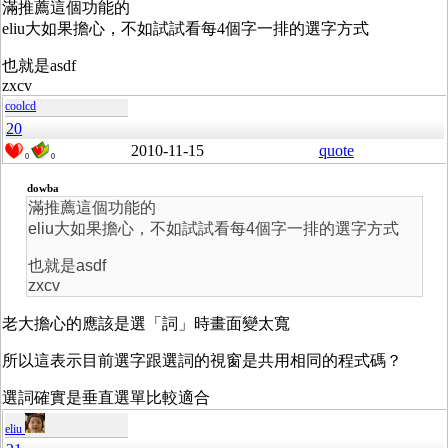
滿推薦這個功能的
eliu大如果擔心，不如試試看每4個字一排的選字方式
也就是asdf
zxcv
coolcd
20
2010-11-15
quote
0
0
dowba
滿推薦這個功能的
eliu大如果擔心，不如試試看每4個字一排的選字方式
也就是asdf
zxcv
老大擔心的應該是選「詞」時畫面變太寬
所以這表示目前選字跟選詞的視窗是共用相同的程式碼？
選詞確實是垂直選單比較適合
eliu