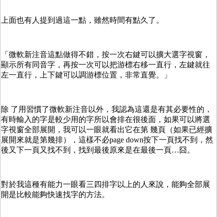
上面也有人提到過這一點，雖然時間有點久了。
「微軟新注音這點做得不錯，按一次右鍵可以擴大選字視窗，
顯示所有同音字，再按一次可以把游標右移一直行，左鍵就往
左一直行，上下鍵可以調游標位置，非常直覺。」
除 了用習慣了微軟新注音以外，我認為這還是有其必要性的，
有時輸入的字是較少用的字所以會排在很後面，如果可以將選
字視窗全部展開，我可以一眼就看出它在第 幾頁（如果已經擴
展開來就是第幾排），這樣不必page down按下一頁找不到，然
後又下一頁又找不到，找到最後原來是在最後一頁…囧。
對於我這種有能力一眼看三四排字以上的人來說，能夠全部展
開是比較能夠快速找字的方法。