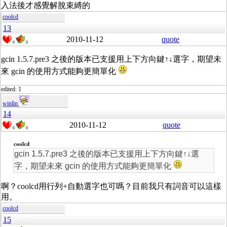
入法後才感覺解脫束縛的
coolcd
13
2010-11-12
quote
0
0
gcin 1.5.7.pre3 之後的版本已支援用上下方向鍵↑↓選字，期望未
來 gcin 的使用方式能夠更簡單化
edited: 1
winlin
14
2010-11-12
quote
0
0
coolcd
gcin 1.5.7.pre3 之後的版本已支援用上下方向鍵↑↓選
字，期望未來 gcin 的使用方式能夠更簡單化
啊？coolcd用行列+自動選字也可嗎？目前我只有詞音可以這樣
用。
coolcd
15