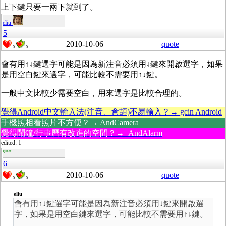
上下鍵只要一兩下就到了。
eliu
5
2010-10-06
quote
0
0
會有用↑↓鍵選字可能是因為新注音必須用↓鍵來開啟選字，如果
是用空白鍵來選字，可能比較不需要用↑↓鍵。
一般中文比較少需要空白，用來選字是比較合理的。
覺得Android中文輸入法(注音、倉頡)不易輸入？→ gcin Android
手機照相看照片不方便？→ AndCamera
覺得鬧鐘/行事曆有改進的空間？→ AndAlarm
edited: 1
guest
6
2010-10-06
quote
0
0
eliu
會有用↑↓鍵選字可能是因為新注音必須用↓鍵來開啟選
字，如果是用空白鍵來選字，可能比較不需要用↑↓鍵。