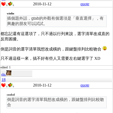
2010-11-12
quote
0
0
winlin
插個題外話，gtab的外觀有個選項是「垂直選擇」，有
興趣的朋友可以試試。
都忘記還有這選項了，只不過以行列來說，選字清單改成直的
反而困擾。
倒是詞音的選字清單我想改成橫的，跟鍵盤排列比較吻合
只不過這樣一來，搞不好有些人又需要左右鍵選字了 XD
edited: 1
eliu
18
2010-11-12
quote
0
0
coolcd
倒是詞音的選字清單我想改成橫的，跟鍵盤排列比較吻
合