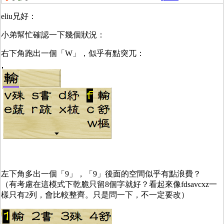
eliu兄好：
小弟幫忙確認一下幾個狀況：
右下角跑出一個「W」，似乎有點突兀：
左下角多出一個「9」，「9」後面的空間似乎有點浪費？
（有考慮在這模式下乾脆只留8個字就好？看起來像fdsavcxz一
樣只有2列，會比較整齊。只是問一下，不一定要改）