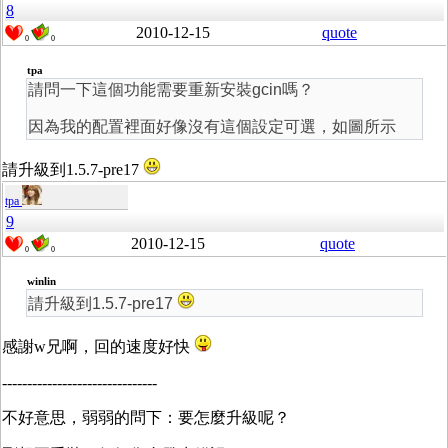
8
2010-12-15
quote
0
0
tpa
請問一下這個功能需要重新安裝gcin嗎？
因為我的配置裡面好像沒有這個設定可選，如圖所示
請升級到1.5.7-pre17
tpa
9
2010-12-15
quote
0
0
winlin
請升級到1.5.7-pre17
感謝w兄啊，回的速度好快
-------------------------------
不好意思，弱弱的問下：要怎麼升級呢？