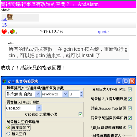
覺得鬧鐘/行事曆有改進的空間？→ AndAlarm
edited: 1
tpa
15
2010-12-16
quote
0
0
eliu
所有的程式切掉英數，在 gcin icon 按右鍵，重新執行 g
cin，可以把 gcin 結束掉，就可以 install 了
成功了！感謝e兄的指教回覆！