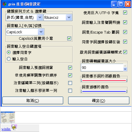
winlin