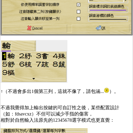
↑（不過會多出1個第三列，這就不像了，請包涵...
）。
不過我覺得加上輸出按鍵的可自訂性之後，某些配置設計
（如：fdsavcxz）不但可以減少手指的傷害，
相對於自然輸入法原先的12345678選字模式也更直覺：