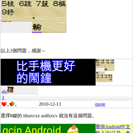
以上2個問題，感謝～
eliu
3
2010-12-13
quote
0
0
選擇8鍵的 fdsavcxz asdfzxcv 就沒有這個問題。
覺得Android中文
輸入法(注音、倉