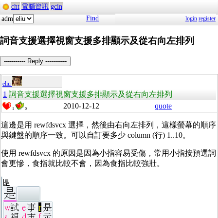
cht
電腦資訊
gcin
Find
adm
login
register
詞音支援選擇視窗支援多排顯示及從右向左排列
----------- Reply -----------
eliu
1
詞音支援選擇視窗支援多排顯示及從右向左排列
2010-12-12
quote
1
0
這邊是用 rewfdsvcx 選擇，然後由右向左排列，這樣螢幕的順序
與鍵盤的順序一致。可以自訂要多少 column (行) 1..10。
使用 rewfdsvcx 的原因是因為小指容易受傷，常用小指按預選詞
會更慘，食指就比較不會，因為食指比較強壯。