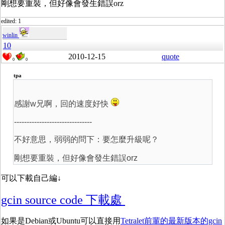
剛想要重裝，但好像會發生錯誤orz
edited: 1
winlin
10
2010-12-15
quote
0
0
tpa
感謝w兄啊，回的速度好快
-------------------------------
不好意思，弱弱的問下：要怎麼升級呢？
剛想要重裝，但好像會發生錯誤orz
可以下載自己編↓
gcin source code 下載處
如果是Debian或Ubuntu可以直接用
Tetralet前輩的最新版本的gcin