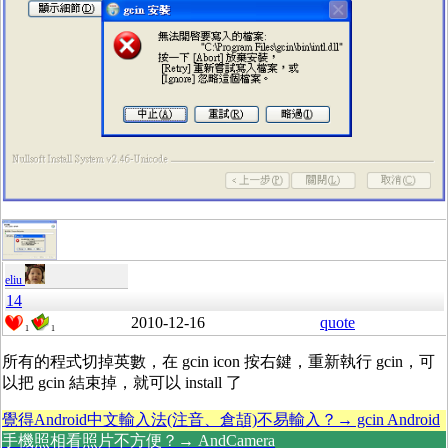
eliu
14
2010-12-16
quote
1
1
所有的程式切掉英數，在 gcin icon 按右鍵，重新執行 gcin，可
以把 gcin 結束掉，就可以 install 了
覺得Android中文輸入法(注音、倉頡)不易輸入？→ gcin Android
手機照相看照片不方便？→ AndCamera