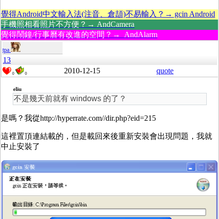
覺得Android中文輸入法(注音、倉頡)不易輸入？→ gcin Android
手機照相看照片不方便？→ AndCamera
覺得鬧鐘/行事曆有改進的空間？→ AndAlarm
tpa
13
2010-12-15
quote
0
0
eliu
不是幾天前就有 windows 的了？
是嗎？我從http://hyperrate.com//dir.php?eid=215
這裡置頂連結載的，但是載回來後重新安裝會出現問題，我就
中止安裝了