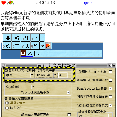
2010-12-13
quote
0
0
我覺得eliu兄新增的這個功能對慣用早期自然輸入法的使用者而
言算是個好消息，
早期自然輸入的的候選字清單是分成上下2列，這個功能正好可
以把它調成相似的模式。