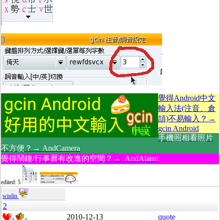
覺得Android中文
輸入法(注音、倉
頡)不易輸入？→
gcin Android
手機照相看照片
不方便？→ AndCamera
覺得鬧鐘/行事曆有改進的空間？→ AndAlarm
edited: 5
winlin
2
2010-12-13
quote
0
0