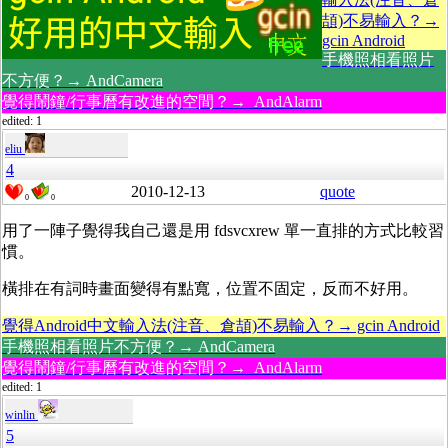
頡)不易輸入？→
gcin Android
手機照相看照片
不方便？→ AndCamera
覺得鬧鐘/行事曆有改進的空間？→ AndAlarm
edited: 1
eliu
4
2010-12-13
quote
0
0
用了一陣子覺得我自己還是用 fdsvcxrew 單一直排的方式比較習
慣。
橫排在有詞時畫面變得有點寬，位置不固定，反而不好用。
覺得Android中文輸入法(注音、倉頡)不易輸入？→ gcin Android
手機照相看照片不方便？→ AndCamera
覺得鬧鐘/行事曆有改進的空間？→ AndAlarm
edited: 1
winlin
5