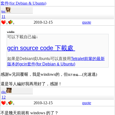
套件(for Debian & Ubuntu)
tpa
11
2010-12-15
quote
0
0
winlin
可以下載自己編↓
gcin source code 下載處
如果是Debian或Ubuntu可以直接用
Tetralet前輩的最新
版本的gcin套件(for Debian & Ubuntu)
感謝w兄回覆喔，我是windows的，但
....(光速逃)
我不會編
還是等人編好我再用好了，感謝！
eliu
12
2010-12-15
quote
0
0
不是幾天前就有 windows 的了？