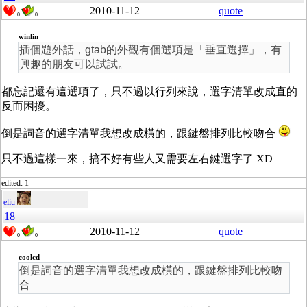
2010-11-12
quote
0
0
winlin
插個題外話，gtab的外觀有個選項是「垂直選擇」，有
興趣的朋友可以試試。
都忘記還有這選項了，只不過以行列來說，選字清單改成直的
反而困擾。
倒是詞音的選字清單我想改成橫的，跟鍵盤排列比較吻合
只不過這樣一來，搞不好有些人又需要左右鍵選字了 XD
edited: 1
eliu
18
2010-11-12
quote
0
0
coolcd
倒是詞音的選字清單我想改成橫的，跟鍵盤排列比較吻
合