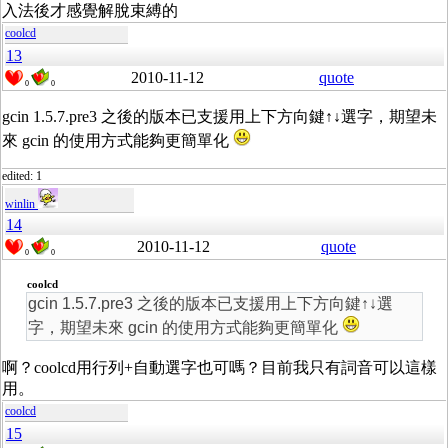
入法後才感覺解脫束縛的
coolcd
13
2010-11-12
quote
0
0
gcin 1.5.7.pre3 之後的版本已支援用上下方向鍵↑↓選字，期望未
來 gcin 的使用方式能夠更簡單化
edited: 1
winlin
14
2010-11-12
quote
0
0
coolcd
gcin 1.5.7.pre3 之後的版本已支援用上下方向鍵↑↓選
字，期望未來 gcin 的使用方式能夠更簡單化
啊？coolcd用行列+自動選字也可嗎？目前我只有詞音可以這樣
用。
coolcd
15