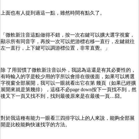
上面也有人提到過這一點，雖然時間有點久了。
「微軟新注音這點做得不錯，按一次右鍵可以擴大選字視窗，
顯示所有同音字，再按一次可以把游標右移一直行，左鍵就往
左一直行，上下鍵可以調游標位置，非常直覺。」
除 了用習慣了微軟新注音以外，我認為這還是有其必要性的，
有時輸入的字是較少用的字所以會排在很後面，如果可以將選
字視窗全部展開，我可以一眼就看出它在第 幾頁（如果已經擴
展開來就是第幾排），這樣不必page down按下一頁找不到，然
後又下一頁又找不到，找到最後原來是在最後一頁…囧。
對於我這種有能力一眼看三四排字以上的人來說，能夠全部展
開是比較能夠快速找字的方法。