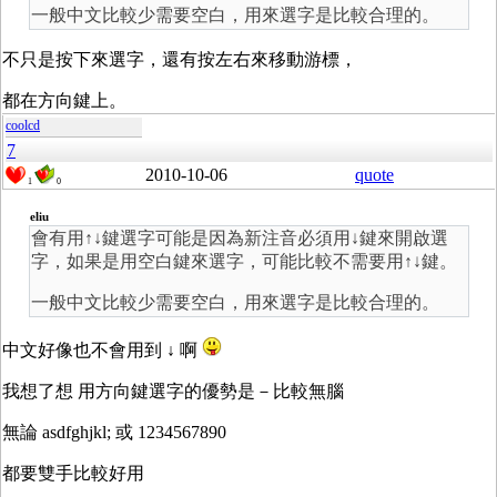
一般中文比較少需要空白，用來選字是比較合理的。
不只是按下來選字，還有按左右來移動游標，
都在方向鍵上。
coolcd
7
2010-10-06
quote
1
0
eliu
會有用↑↓鍵選字可能是因為新注音必須用↓鍵來開啟選
字，如果是用空白鍵來選字，可能比較不需要用↑↓鍵。
一般中文比較少需要空白，用來選字是比較合理的。
中文好像也不會用到 ↓ 啊
我想了想 用方向鍵選字的優勢是－比較無腦
無論 asdfghjkl; 或 1234567890
都要雙手比較好用