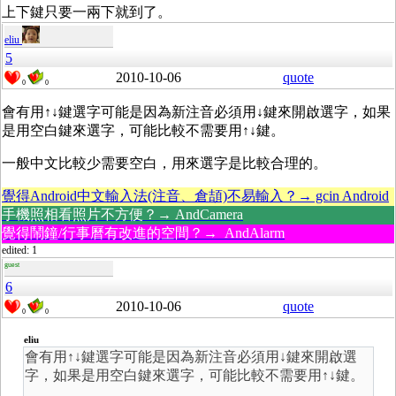
上下鍵只要一兩下就到了。
eliu
5
2010-10-06
quote
0
0
會有用↑↓鍵選字可能是因為新注音必須用↓鍵來開啟選字，如果
是用空白鍵來選字，可能比較不需要用↑↓鍵。
一般中文比較少需要空白，用來選字是比較合理的。
覺得Android中文輸入法(注音、倉頡)不易輸入？→ gcin Android
手機照相看照片不方便？→ AndCamera
覺得鬧鐘/行事曆有改進的空間？→ AndAlarm
edited: 1
guest
6
2010-10-06
quote
0
0
eliu
會有用↑↓鍵選字可能是因為新注音必須用↓鍵來開啟選
字，如果是用空白鍵來選字，可能比較不需要用↑↓鍵。