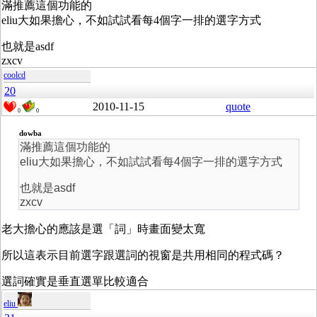
滿推薦這個功能的
eliu大如果擔心，不如試試看每4個字一排的選字方式
也就是asdf
zxcv
coolcd
20
2010-11-15
quote
0
0
dowba
滿推薦這個功能的
eliu大如果擔心，不如試試看每4個字一排的選字方式
也就是asdf
zxcv
老大擔心的應該是選「詞」時畫面變太寬
所以這表示目前選字跟選詞的視窗是共用相同的程式碼？
選詞確實是垂直選單比較適合
eliu