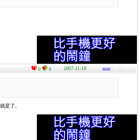
2007-11-18
0
0
quote
煩就是了。