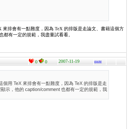
 TeX 來排會有一點難度，因為 TeX 的排版是走論文、書籍這個方
ment 也都有一定的規範，我盡量試看看。
2007-11-19
0
0
quote
，這個用 TeX 來排會有一點難度，因為 TeX 的排版是走
，他的 caption/comment 也都有一定的規範，我