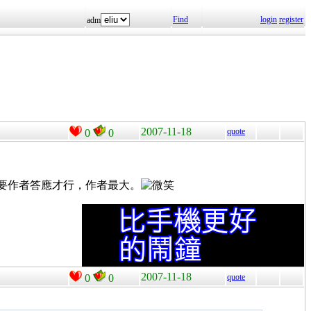
Find
login
register
adm
2007-11-18
quote
0
0
一定要作者答應才行，作者最大。
2007-11-18
0
0
quote