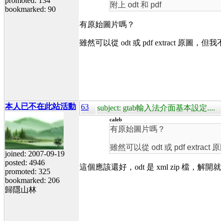
promoted: 134
附上 odt 和 pdf
bookmarked: 90
有原始圖片嗎？
雖然可以從 odt 或 pdf extract 原
本人已不在此站活動
63
subject: gtab輸入法介面基本設定....
caleb
有原始圖片嗎？
雖然可以從 odt 或 pdf ext
joined: 2007-09-19
posted: 4946
這個應該還好，odt 是 xml zip
promoted: 325
bookmarked: 206
歸隱山林