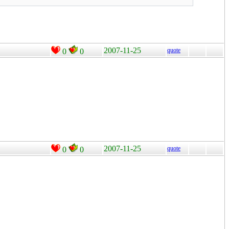
2007-11-25
quote
0
0
2007-11-25
quote
0
0