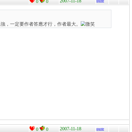
2007-11-18
quote
0
0
不能勉強，一定要作者答應才行，作者最大。
2007-11-18
0
0
quote