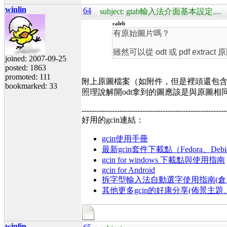
winlin
64
subject: gtab輸入法介面基本設定....
caleb
有原始圖片嗎？
雖然可以從 odt 或 pdf ext
joined: 2007-09-25
posted: 1863
promoted: 111
附上原圖檔案（如附件，但是裡頭還包含一
bookmarked: 33
照理說解開odt拿到的圖應該是與原圖相
---------------------------------------------------------
好用的gcin連結：
gcin使用手冊
最新gcin套件下載點（Fedora、Debi
gcin for windows 下載點與使用指南
gcin for Android
拆字型輸入法自動選字使用指南(倉、
其他更多gcin的好康分享(佈景主
winlin