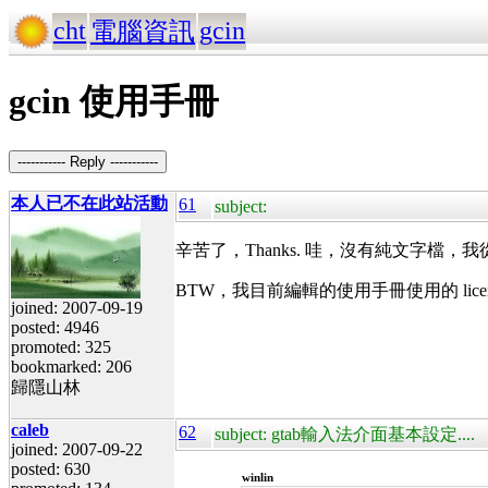
cht
gcin
電腦資訊
gcin 使用手冊
----------- Reply -----------
本人已不在此站活動
61
subject:
辛苦了，Thanks. 哇，沒有純文字檔，我從 od
BTW，我目前編輯的使用手冊使用的 li
joined: 2007-09-19
posted: 4946
promoted: 325
bookmarked: 206
歸隱山林
caleb
62
subject: gtab輸入法介面基本設定....
joined: 2007-09-22
posted: 630
winlin