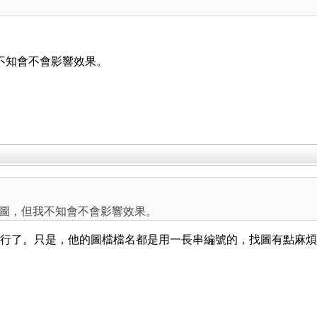
圖，但我不知會不會影響效果。
ract 原圖，但我不知會不會影響效果。
 檔，解開就行了。只是，他的圖檔檔名都是用一長串編號的，找圖有點麻