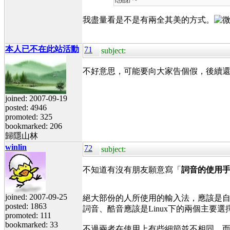
我盡量看是不是有兩全其美的方式。
本人已不在此站活動
71
subject:
不好意思，可能要向大家告個假，後續
joined: 2007-09-19
posted: 4946
promoted: 325
bookmarked: 206
歸隱山林
winlin
72
subject:
不知道有沒有朋友願意寫「
詞音的使用
joined: 2007-09-25
絕大部份的人所使用的輸入法，應該是
posted: 1863
詞音、酷音應該是Linux下的兩個主要選
promoted: 111
bookmarked: 33
不過兩者在使用上有些細節並不相同，而