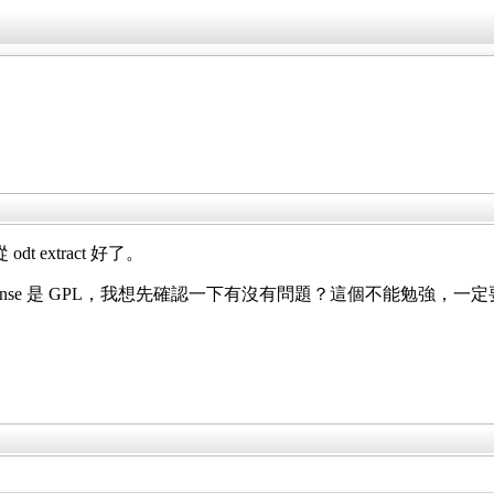
t extract 好了。
cense 是 GPL，我想先確認一下有沒有問題？這個不能勉強，