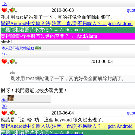
18
2010-06-03
quo
0
0
剛才用 test 網站測了一下，真的好像全面解除封鎖了。
覺得Android中文輸入法(注音、倉頡)不易輸入？→ gcin Android
手機照相看照片不方便？→ AndCamera
覺得鬧鐘/行事曆有改進的空間？→ AndAlarm
edited: 1
本人已不在此站活動
19
2010-06-03
0
0
eliu
剛才用 test 網站測了一下，真的好像全面解除封鎖了。
對呀！我門最近比較少罵共匪！
eliu
20
2010-06-04
quo
0
0
應該是「法_輪_功」這個 keyword 很久沒出現了。
覺得Android中文輸入法(注音、倉頡)不易輸入？→ gcin Android
手機照相看照片不方便？→ AndCamera