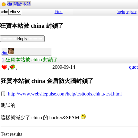
cht
關於本站
Find
adm
login
register
狂賀本站被 china 封鎖了
----------- Reply -----------
eliu
1
狂賀本站被 china 封鎖了
2009-09-14
quot
1
0
狂賀本站被 china 金盾防火牆封鎖了
用
http://www.websitepulse.com/help/testtools.china-test.html
測試的
這樣就減少了 china 的 hacker&SPAM
Test results