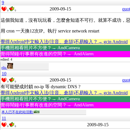
9
2009-09-15
quo
0
0
這個我知道，沒有玩玩看，怎麼會知道不可行。就算不成功，
用 cron 一天換12次IP。執行 service network restart
覺得Android中文輸入法(注音、倉頡)不易輸入？→ gcin Android
手機照相看照片不方便？→ AndCamera
覺得鬧鐘/行事曆有改進的空間？→ AndAlarm
edited: 4
eliu
10
2009-09-15
quo
0
0
有可能變成封鎖 no-ip 等 dynamic DNS ?
覺得Android中文輸入法(注音、倉頡)不易輸入？→ gcin Android
手機照相看照片不方便？→ AndCamera
覺得鬧鐘/行事曆有改進的空間？→ AndAlarm
本人已不在此站活動
11
2009-09-15
0
0