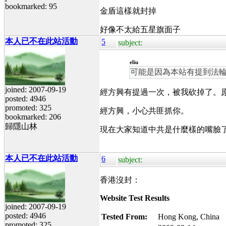
bookmarked: 95
金盾這樣就封掉
好像不太給五星旗面子
本人已不在此站活動
5
subject:
eliu
可能是因為本站有提到法
joined: 2007-09-19
經方興有提過一次，被我砍掉了。
posted: 4946
promoted: 325
經方興，小心共匪抓你。
bookmarked: 206
歸隱山林
現在大家知道中共是什麼樣的嘴臉
本人已不在此站活動
6
subject:
香港沒封：
Website Test Results
joined: 2007-09-19
posted: 4946
Tested From:
Hong Kong, China
promoted: 325