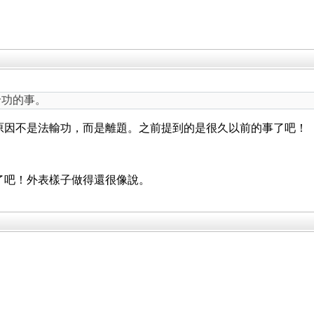
輪功的事。
原因不是法輸功，而是離題。之前提到的是很久以前的事了吧！
了吧！外表樣子做得還很像說。