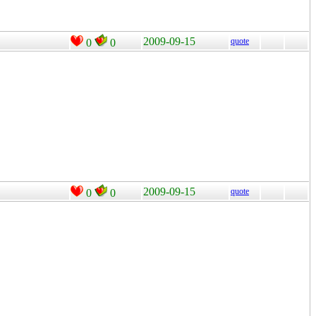
2009-09-15
quote
0
0
2009-09-15
quote
0
0