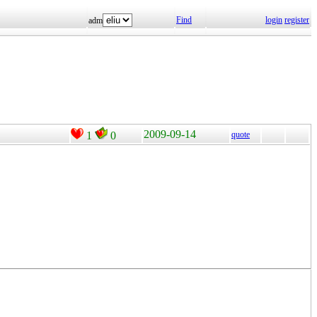
Find
login
register
adm
2009-09-14
1
0
quote