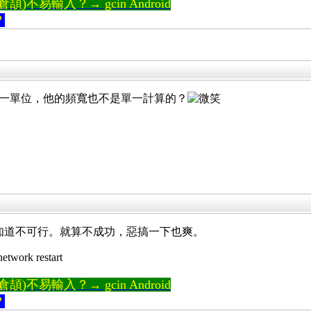
)不易輸入？→ gcin Android
？
單一單位，他的頻寬也不是單一計算的？
知道不可行。就算不成功，惡搞一下也爽。
work restart
)不易輸入？→ gcin Android
？