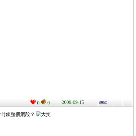
2009-09-15
quote
0
0
防火牆會封鎖整個網段？