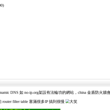
00)
ynamic DNS 如 no-ip.org架設有法輪功的網站，china 金盾
 filter table 塞滿很多IP 搞到很慢