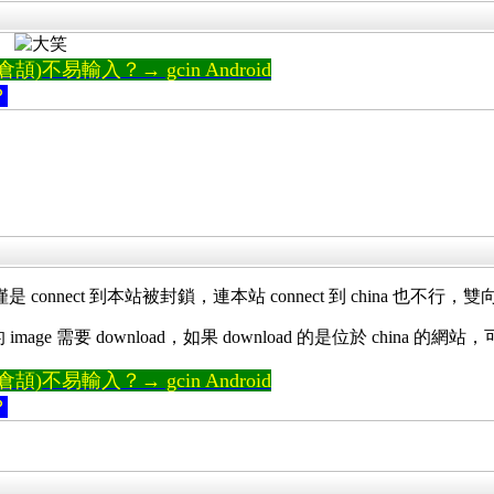
 。
)不易輸入？→ gcin Android
？
是 connect 到本站被封鎖，連本站 connect 到 china 也不行
 image 需要 download，如果 download 的是位於 china
)不易輸入？→ gcin Android
？