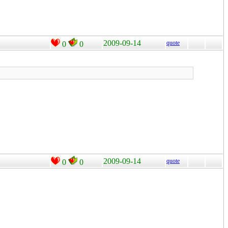
2009-09-14
quote
0
0
2009-09-14
quote
0
0