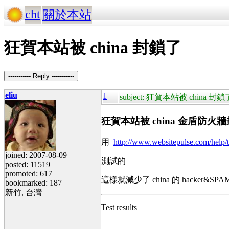
cht
關於本站
狂賀本站被 china 封鎖了
----------- Reply -----------
eliu
1
subject: 狂賀本站被 china 封鎖
狂賀本站被 china 金盾防火
用
http://www.websitepulse.com/help/te
joined: 2007-08-09
測試的
posted: 11519
promoted: 617
這樣就減少了 china 的 hacker&SPA
bookmarked: 187
新竹, 台灣
Test results