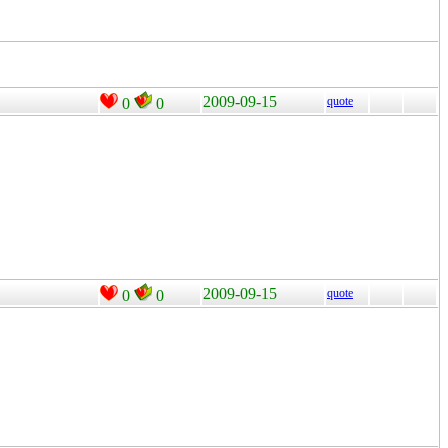
2009-09-15
quote
0
0
2009-09-15
quote
0
0