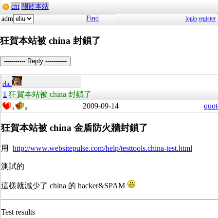
cht
關於本站
Find
adm
login
register
狂賀本站被 china 封鎖了
----------- Reply -----------
eliu
1
狂賀本站被 china 封鎖了
2009-09-14
quot
1
0
狂賀本站被 china 金盾防火牆封鎖了
用
http://www.websitepulse.com/help/testtools.china-test.html
測試的
這樣就減少了 china 的 hacker&SPAM
Test results