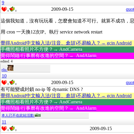
9
2009-09-15
quo
0
0
這個我知道，沒有玩玩看，怎麼會知道不可行。就算不成功，
用 cron 一天換12次IP。執行 service network restart
覺得Android中文輸入法(注音、倉頡)不易輸入？→ gcin Android
手機照相看照片不方便？→ AndCamera
覺得鬧鐘/行事曆有改進的空間？→ AndAlarm
edited: 4
eliu
10
2009-09-15
quo
0
0
有可能變成封鎖 no-ip 等 dynamic DNS ?
覺得Android中文輸入法(注音、倉頡)不易輸入？→ gcin Android
手機照相看照片不方便？→ AndCamera
覺得鬧鐘/行事曆有改進的空間？→ AndAlarm
本人已不在此站活動
11
2009-09-15
0
0