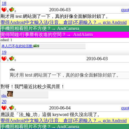
18
2010-06-03
quo
0
0
剛才用 test 網站測了一下，真的好像全面解除封鎖了。
覺得Android中文輸入法(注音、倉頡)不易輸入？→ gcin Android
手機照相看照片不方便？→ AndCamera
覺得鬧鐘/行事曆有改進的空間？→ AndAlarm
edited: 1
本人已不在此站活動
19
2010-06-03
0
0
eliu
剛才用 test 網站測了一下，真的好像全面解除封鎖了。
對呀！我門最近比較少罵共匪！
eliu
20
2010-06-04
quo
0
0
應該是「法_輪_功」這個 keyword 很久沒出現了。
覺得Android中文輸入法(注音、倉頡)不易輸入？→ gcin Android
手機照相看照片不方便？→ AndCamera