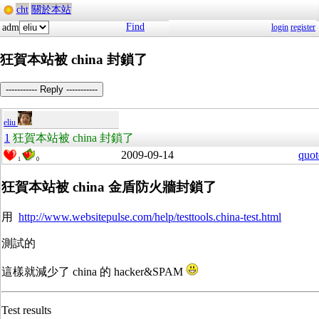
cht
關於本站
Find
adm
login
register
狂賀本站被 china 封鎖了
----------- Reply -----------
eliu
1
狂賀本站被 china 封鎖了
2009-09-14
quot
1
0
狂賀本站被 china 金盾防火牆封鎖了
用
http://www.websitepulse.com/help/testtools.china-test.html
測試的
這樣就減少了 china 的 hacker&SPAM
Test results