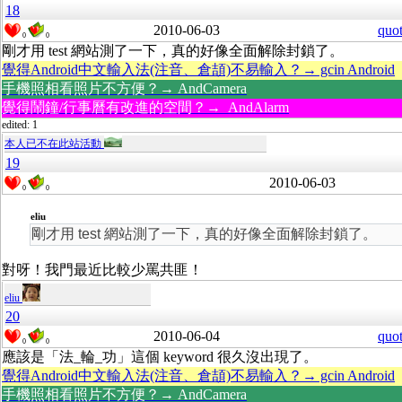
18
2010-06-03
quo
0
0
剛才用 test 網站測了一下，真的好像全面解除封鎖了。
覺得Android中文輸入法(注音、倉頡)不易輸入？→ gcin Android
手機照相看照片不方便？→ AndCamera
覺得鬧鐘/行事曆有改進的空間？→ AndAlarm
edited: 1
本人已不在此站活動
19
2010-06-03
0
0
eliu
剛才用 test 網站測了一下，真的好像全面解除封鎖了。
對呀！我門最近比較少罵共匪！
eliu
20
2010-06-04
quo
0
0
應該是「法_輪_功」這個 keyword 很久沒出現了。
覺得Android中文輸入法(注音、倉頡)不易輸入？→ gcin Android
手機照相看照片不方便？→ AndCamera