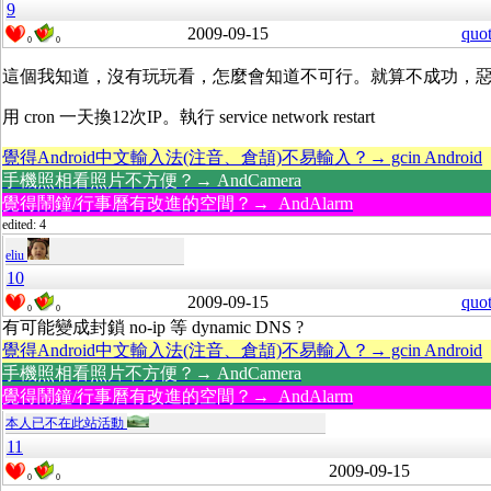
9
2009-09-15
quo
0
0
這個我知道，沒有玩玩看，怎麼會知道不可行。就算不成功，
用 cron 一天換12次IP。執行 service network restart
覺得Android中文輸入法(注音、倉頡)不易輸入？→ gcin Android
手機照相看照片不方便？→ AndCamera
覺得鬧鐘/行事曆有改進的空間？→ AndAlarm
edited: 4
eliu
10
2009-09-15
quo
0
0
有可能變成封鎖 no-ip 等 dynamic DNS ?
覺得Android中文輸入法(注音、倉頡)不易輸入？→ gcin Android
手機照相看照片不方便？→ AndCamera
覺得鬧鐘/行事曆有改進的空間？→ AndAlarm
本人已不在此站活動
11
2009-09-15
0
0