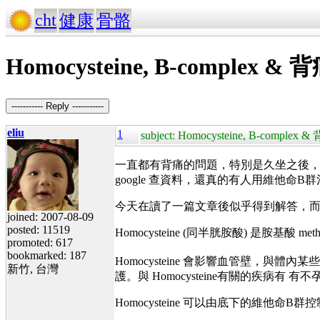
cht
健康
骨骼
Homocysteine, B-complex & 
----------- Reply -----------
eliu
1
subject: Homocysteine, B-complex &
一直都有背痛的問題，特別是久坐之後，有
google 查資料，還真的有人用維他命
今天在讀了一篇文章後似乎得到解答，
joined: 2007-08-09
posted: 11519
Homocysteine (同半胱胺酸) 是胺基酸
promoted: 617
bookmarked: 187
Homocysteine 會影響血管壁，與體內
新竹, 台灣
護。與 Homocysteine有關的疾病
Homocysteine 可以由底下的維他命B群控制 B6(pyrid