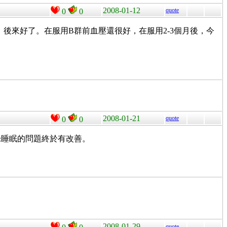
2008-01-12
quote
0
0
，後來好了。在服用B群前血壓還很好，在服用2-3個月後，今
2008-01-21
quote
0
0
血壓&睡眠的問題終於有改善。
2008-01-29
quote