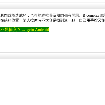
肉或筋造成的，也可能脊椎骨及肌肉都有問題。B-complex
，在筋的位置，請人按摩時不太容易找到這一點，自己用手按又
輸入？→ gcin Android