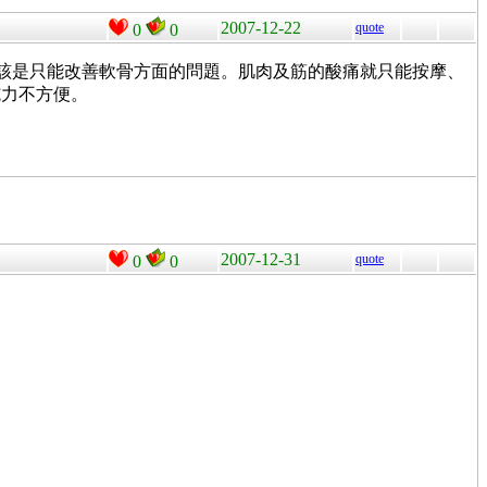
2007-12-22
quote
0
0
 應該是只能改善軟骨方面的問題。肌肉及筋的酸痛就只能按摩、
施力不方便。
2007-12-31
quote
0
0