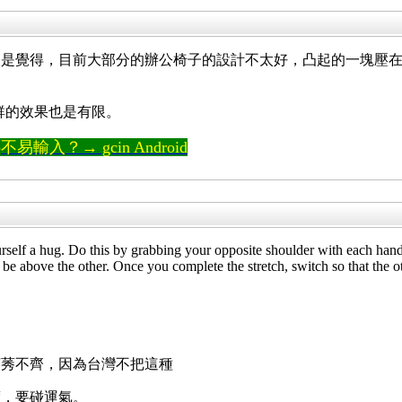
人是覺得，目前大部分的辦公椅子的設計不太好，凸起的一塊壓
命B群的效果也是有限。
輸入？→ gcin Android
ourself a hug. Do this by grabbing your opposite shoulder with each han
e above the other. Once you complete the stretch, switch so that the oth
莨莠不齊，因為台灣不把這種
度，要碰運氣。