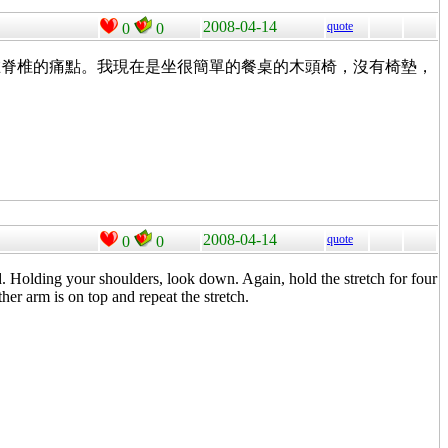
2008-04-14
quote
0
0
在脊椎的痛點。我現在是坐很簡單的餐桌的木頭椅，沒有椅墊，
2008-04-14
quote
0
0
d. Holding your shoulders, look down. Again, hold the stretch for four
er arm is on top and repeat the stretch.