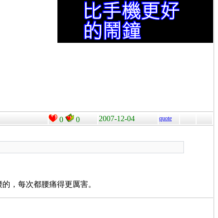
2007-12-04
quote
0
0
腰的，每次都腰痛得更厲害。