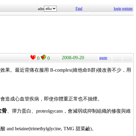
Find
login
register
adm
2008-09-20
0
0
quote
近背痛在服用 B-complex(維他命B群)後改善不少，用
ysteine 過高會造成心血管疾病，即使你體重正常也不抽煙。
軟骨
、彈力蛋白、proteolgycans，會減弱或抑制組織的修復與維
and betaine(trimethylglycine, TMG 甜菜鹼)。