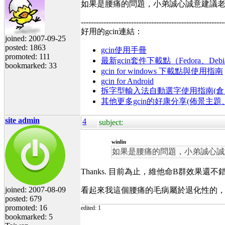
如果是腰痛的問題，小弟誠心誠意建議
---------------------------------------------------------
好用的gcin連結：
joined: 2007-09-25
posted: 1863
gcin使用手冊
promoted: 111
最新gcin套件下載點（Fedora、Debi
bookmarked: 33
gcin for windows 下載點與使用指南
gcin for Android
拆字型輸入法自動選字使用指南(倉、
其他更多gcin的好康分享(佈景主
site admin
4
subject:
winlin
如果是腰痛的問題，小弟誠心誠
Thanks. 目前為止，維他命B群效果還不
joined: 2007-08-09
看起來我這個腰痛的毛病屬於退化性的
posted: 679
promoted: 16
edited: 1
bookmarked: 5