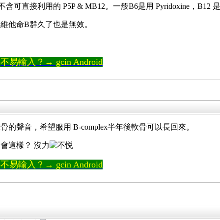
用的 P5P & MB12。一般B6是用 Pyridoxine，B12 是用
維他命B群久了也是無效。
輸入？→ gcin Android
聲音，希望服用 B-complex半年後軟骨可以長回來。
會這樣？ 沒力
輸入？→ gcin Android