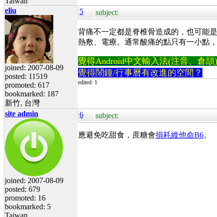
Taiwan
eliu
5
subject:
背痛不一定都是脊椎骨造成的，也可能是肌
熱敷、電療。通常酸痛的點只有一小點
覺得Android中文輸入法(注音、倉頡)不易
joined: 2007-08-09
覺得鬧鐘/行事曆有改進的空間？
posted: 11519
edited: 1
promoted: 617
bookmarked: 187
新竹, 台灣
site admin
6
subject:
應避免吃甜食，蔗糖會
損耗維他命B6
。
joined: 2007-08-09
posted: 679
promoted: 16
bookmarked: 5
Taiwan