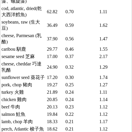
藻、螺旋藻)
cod, atlantic, dried(乾
62.82
0.70
1.11
大西洋鱈魚)
soybeans, raw (生大
36.49
0.59
1.62
豆)
cheese, Parmesan (乳
37.90
0.56
1.47
酪)
caribou 馴鹿
29.77
0.46
1.55
sesame seed 芝麻
17.00
0.37
2.17
cheese, cheddar 巧達
24.90
0.32
1.29
乳酪
sunflower seed 葵花子
17.20
0.30
1.74
pork, chop 豬肉
19.27
0.25
1.27
turkey 火雞
21.89
0.24
1.11
chicken 雞肉
20.85
0.24
1.14
beef 牛肉
20.13
0.23
1.12
salmon 鮭魚
19.84
0.22
1.12
lamb, chop 羊肉
18.33
0.21
1.17
perch, Atlantic 梭子魚
18.62
0.21
1.12