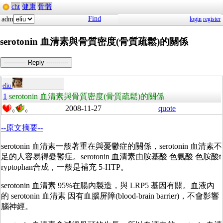
cht
健康
骨骼
Find
adm
login
register
serotonin 血清素與骨質密度(骨質疏鬆)的關係
----------- Reply -----------
eliu
1
serotonin 血清素與骨質密度(骨質疏鬆)的關係
2008-11-27
quote
0
0
--原文摘要--
serotonin 血清素一般著重在與憂鬱症的關係，serotonin 血清素不
足的人容易得憂鬱症。serotonin 血清素由胺基酸 色氨酸 色胺酸t
ryptophan合成，一般是補充 5-HTP。
serotonin 血清素 95%在腸內製造，與 LRP5 基因有關。血液內
的 serotonin 血清素 因有血腦屏障(blood-brain barrier)，不會影響
腦神經。