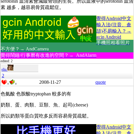
serotonin 血清素會減緩骨頭的生長。所以血液中的serotonin 血清
素 越多，越容易骨質疏鬆症。
覺得Android中文
輸入法(注音、倉
頡)不易輸入？→
gcin Android
手機照相看照片
不方便？→ AndCamera
覺得鬧鐘/行事曆有改進的空間？→ AndAlarm
edited: 2
eliu
2
2008-11-27
quote
0
0
色氨酸 色胺酸tryptophan 較多的有
奶類、蛋、肉類、豆類、魚、起司(cheese)
所以奶類等蛋白質吃多反而容易骨質疏鬆。
覺得Android中文
輸入法(注音、倉