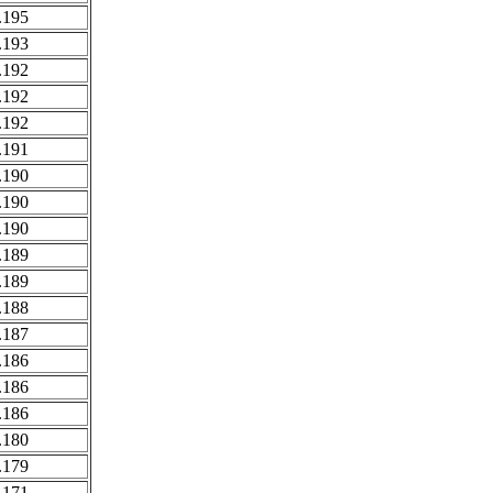
.195
.193
.192
.192
.192
.191
.190
.190
.190
.189
.189
.188
.187
.186
.186
.186
.180
.179
.171