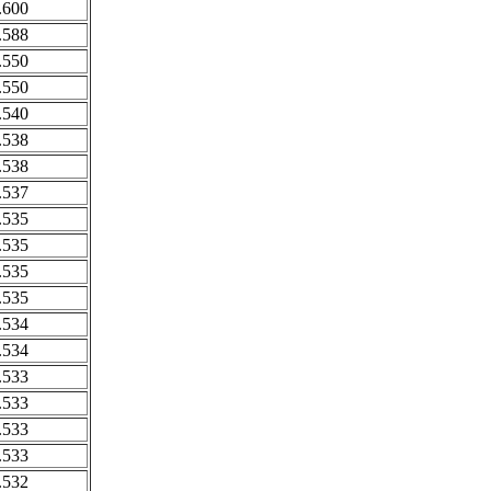
.600
.588
.550
.550
.540
.538
.538
.537
.535
.535
.535
.535
.534
.534
.533
.533
.533
.533
.532