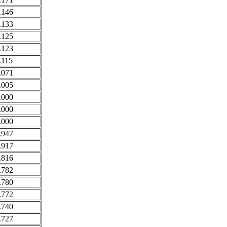
.146
.133
.125
.123
.115
.071
.005
.000
.000
.000
.947
.917
.816
.782
.780
.772
.740
.727