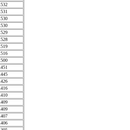
.532
.531
.530
.530
.529
.528
.519
.516
.500
.451
.445
.426
.416
.410
.409
.409
.407
.406
.395