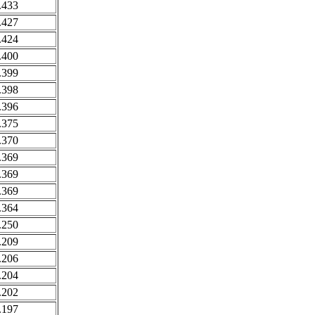
.433
.427
.424
.400
.399
.398
.396
.375
.370
.369
.369
.369
.364
.250
.209
.206
.204
.202
.197