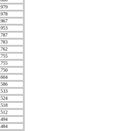
.979
.978
.967
.953
.787
.783
.762
.755
.755
.750
.604
.586
.533
.524
.518
.512
.494
.484